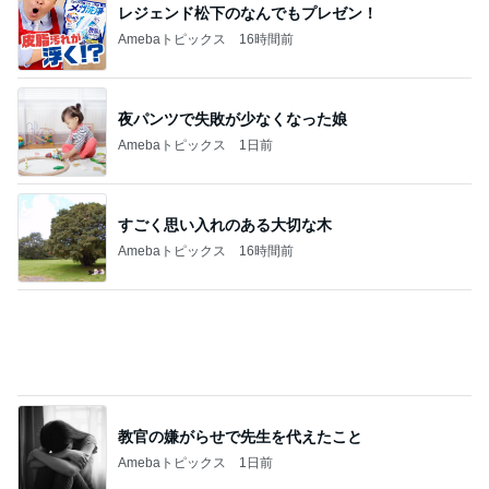
夏の福袋まで半額になる争奪戦
Amebaトピックス
1日前
どっちもどっちだと思った派遣の騒動
Amebaトピックス
2日前
記事を読む