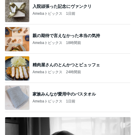
入院頑張った記念にヴァンクリ
Amebaトピックス
1日前
親の期待で言えなかった本当の気持
Amebaトピックス
18時間前
精肉屋さんのとんかつとビュッフェ
Amebaトピックス
24時間前
家族みんなが愛用中のバスタオル
Amebaトピックス
1日前