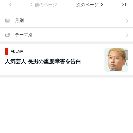
前のページ
次のページ
月別
テーマ別
ABEMA
人気芸人 長男の重度障害を告白