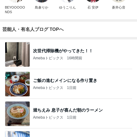
BEYOOOOO
島倉りか
ゆうこりん
石 安伊
蒼井心音
NDS
芸能人・有名人ブログ TOPへ
次世代掃除機がやってきた！！
Amebaトピックス
16時間前
ご飯の進むメインになる作り置き
Amebaトピックス
1日前
堀ちえみ 息子が喜んだ朝のラーメン
Amebaトピックス
1日前