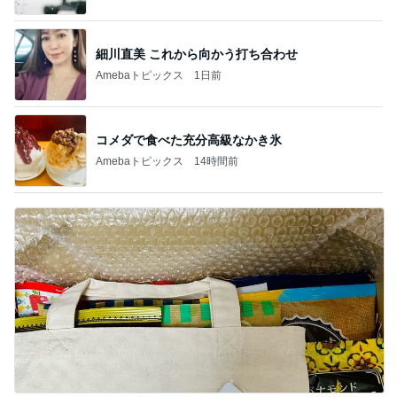
細川直美 これから向かう打ち合わせ
Amebaトピックス
1日前
コメダで食べた充分高級なかき氷
Amebaトピックス
14時間前