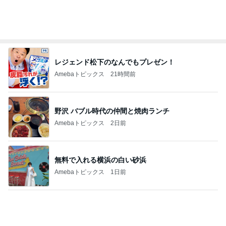
とっても新鮮だったガーリー衣装
Amebaトピックス
21時間前
ショートにしてはっとした左頬のシミ
Amebaトピックス
1日前
離婚から12年で完済するローン
Amebaトピックス
24時間前