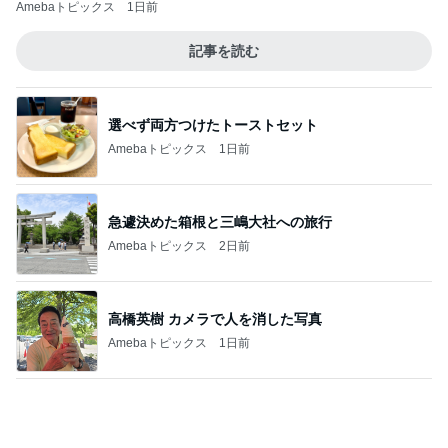
ビュッフェで爆食いした高級品
Amebaトピックス
1日前
解雇され謝罪なくヘラヘラな上司
Amebaトピックス
2日前