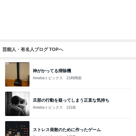
食べ比べで一番美味しかったマック品
Amebaトピックス
1日前
3種類のパイ生地を学ぶレッスン
Amebaトピックス
2日前
寝ている仔犬に静かになる人々
Amebaトピックス
10時間前