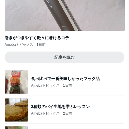
共働きワンオペの夏休みのこと
Amebaトピックス
1日前
しゃぶ葉でレベルアップした牛肉
Amebaトピックス
1日前
トースターで簡単にできる夕飯
Amebaトピックス
16時間前
週に1回しか検診日がない婦人科
Amebaトピックス
1日前