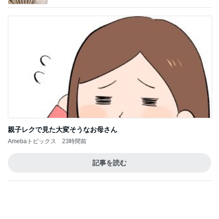
芸能人・有名人ブログ TOPへ