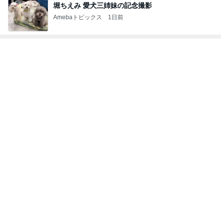
市川團十郎 誕生日だった父の話
Amebaトピックス
1日前
記事を読む
似たピアスで上位互換という目論み
Amebaトピックス
1日前