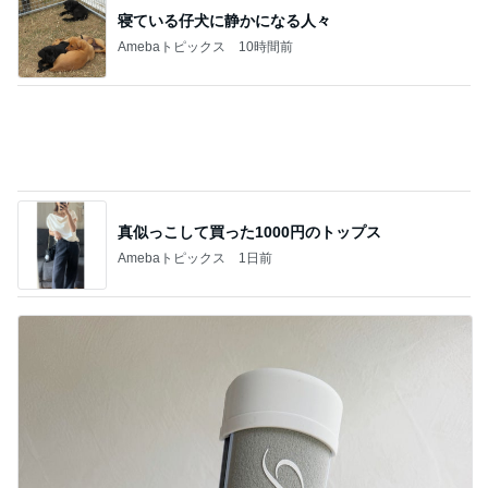
夫が百貨店で遭った恥ずかしい目
Amebaトピックス
15時間前
記事を読む
堀ちえみの夫 検診前に歴史ある牛丼
Amebaトピックス
1日前