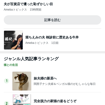
捨てたらお金がかかる不用品の値段
Amebaトピックス
1日前
月一で楽しみな美味しいクレープ
Amebaトピックス
20時間前
長女の前で元夫にした土下座
Amebaトピックス
1日前