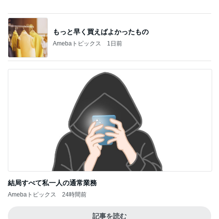
はしのえみ 歯医者が苦手な親子
Amebaトピックス
10時間前
記事を読む
堀ちえみ 愛犬三姉妹の記念撮影
Amebaトピックス
1日前