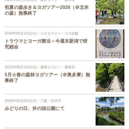
初夏の森歩き＆ヨガツアー2026（＠北本
の森）無事終了
2026年05月19日(火)
・
ヨガセラピー・ヨガ全般
トラウマとヨーガ療法～今週末新潟で研
究総会
2026年05月19日(火)
・
森林セラピー・森林浴
5月☆春の森林ヨガツアー（＠奥多摩）無
事終了
2026年05月04日(月)
・
三鷹・吉祥寺
みどりの日、井の頭公園にて