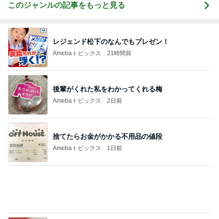
急遽決めた箱根と三嶋大社への旅行
Amebaトピックス
2日前
高橋英樹 カメラで人を消した写真
Amebaトピックス
1日前
もっと早く買えばよかったもの
Amebaトピックス
1日前