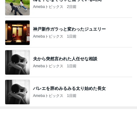
Amebaトピックス
2日前
神戸新作ガラっと変わったジュエリー
Amebaトピックス
1日前
夫から突然言われた人任せな相談
Amebaトピックス
1日前
バレエを辞めみるみる太り始めた長女
Amebaトピックス
1日前
トップブロガーランキング
子育て
料理