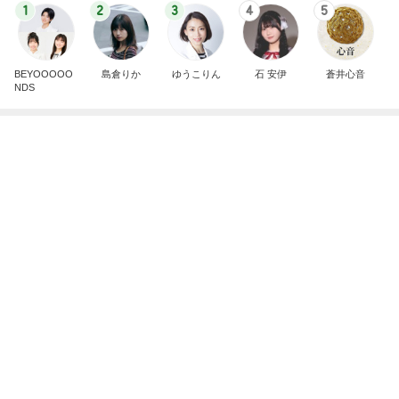
気分を上げるためのお気に入りの口紅
Amebaトピックス
1日前
巻きがつきやすく艶々に巻けるコテ
Amebaトピックス
1日前
記事を読む