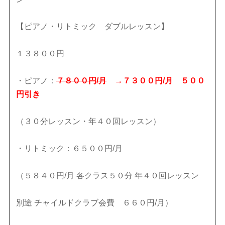
【ピアノ・リトミック ダブルレッスン】
１３８００円
・ピアノ：
７８００円/月
→７３００円/月 ５００
円引き
（３０分レッスン・年４０回レッスン）
・リトミック：６５００円/月
（５８４０円/月 各クラス５０分 年４０回レッスン
別途 チャイルドクラブ会費 ６６０円/月）