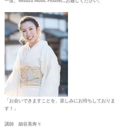
一度、Misuzu Music Houseにお越しください。
「お会いできますことを、楽しみにお待ちしておりま
す！」
講師 細谷美寿々