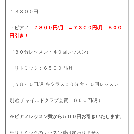
１３８００円
・ピアノ：
７８００円/月
→７３００円/月 ５００
円引き！
（３０分レッスン・４０回レッスン）
・リトミック：６５００円/月
（５８４０円/月 各クラス５０分 年４０回レッスン
別途 チャイルドクラブ会費 ６６０円/月）
※ピアノレッスン費から５００円お引きいたします。
※リトミックのレッスン費は変わりません。