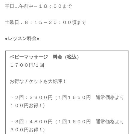
平日…午前中～１８：００まで
土曜日…８：１５～２０：００頃まで
●レッスン料金●
ベビーマッサージ 料金（税込）
１７００円/１回
お得なチケットも大好評！
・２回：３３００円（１回１６５０円 通常価格より
１００円お得！)
・３回：４８００円（１回１６００円 通常価格より
３００円お得！)