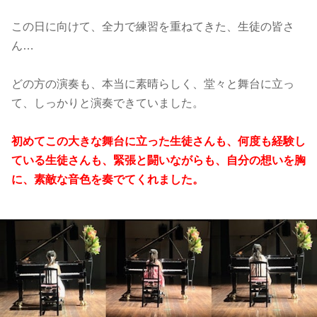
この日に向けて、全力で練習を重ねてきた、生徒の皆さ
ん…
どの方の演奏も、本当に素晴らしく、堂々と舞台に立っ
て、しっかりと演奏できていました。
初めてこの大きな舞台に立った生徒さんも、何度も経験し
ている生徒さんも、緊張と闘いながらも、自分の想いを胸
に、素敵な音色を奏でてくれました。