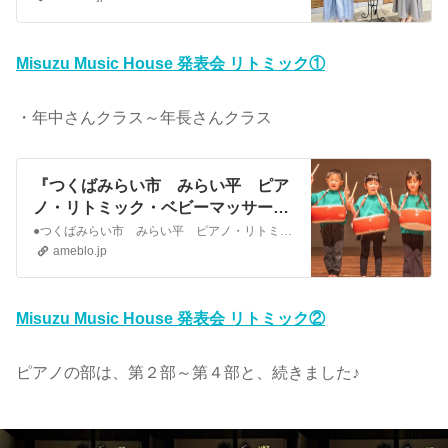
Misuzu Music House 発表会 リトミック①
・年中さんクラス～年長さんクラス
『つくばみらい市 みらい平 ピア
ノ・リトミック・ベビーマッサージ
教室 ２０２３年度 発表会② 』
●つくばみらい市 みらい平 ピアノ・リトミック・ベビーマッサージ教室 ２０２３年度 発表会② こんにちは♪細谷美寿々です。 ２０２４年３月３日（日）第７回 み…
ameblo.jp
Misuzu Music House 発表会 リトミック②
ピアノの部は、第２部～第４部と、続きました♪