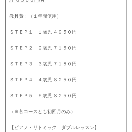
計 ６５００円/月
教具費：（１年間使用）
ＳＴＥＰ１ １歳児 ４９５０円
ＳＴＥＰ２ ２歳児 ７１５０円
ＳＴＥＰ３ ３歳児 ７１５０円
ＳＴＥＰ４ ４歳児 ８２５０円
ＳＴＥＰ５ ５歳児 ８２５０円
（※各コースとも初回月のみ）
【ピアノ・リトミック ダブルレッスン】