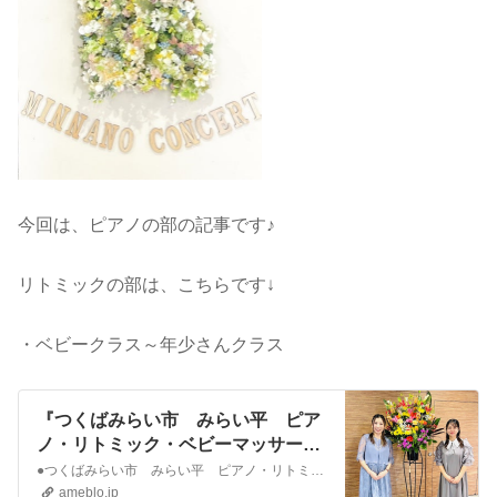
今回は、ピアノの部の記事です♪
リトミックの部は、こちらです↓
・ベビークラス～年少さんクラス
『つくばみらい市 みらい平 ピア
ノ・リトミック・ベビーマッサージ
教室 ２０２３年度 発表会① 』
●つくばみらい市 みらい平 ピアノ・リトミック・ベビーマッサージ教室 ２０２３年度 発表会① こんにちは♪細谷美寿々です。 ２０２４年３月３日（日）第７回 …
ameblo.jp