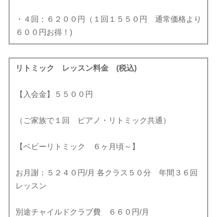
・４回：６２００円（１回１５５０円 通常価格より
６００円お得！)
リトミック レッスン料金 (税込)
【入会金】５５００円
（ご家族で１回 ピアノ・リトミック共通）
【ベビーリトミック ６ヶ月頃～】
お月謝：５２４０円/月 各クラス５０分 年間３６回
レッスン
別途チャイルドクラブ費 ６６０円/月