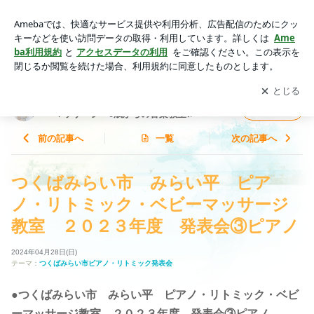
つくばみらい市 みらい平 ピアノ・リトミック・ベビーマッ
サージ教室 ２０２３年度 発表会③ピアノ | つくばみらい市
アプリをダウンロードして
ブログの更新通知
を受け取りまし
開く
のピアノ・リトミック・ベビーマッサージ 0歳からの音楽教
ょう。
室♫
つくばみらい市のピアノ・リトミック・ベビ
フォロー
ーマッサージ 0歳からの音楽教室♫
前の記事へ
一覧
次の記事へ
つくばみらい市 みらい平 ピア
ノ・リトミック・ベビーマッサージ
教室 ２０２３年度 発表会③ピアノ
2024年04月28日(日)
テーマ：
つくばみらい市ピアノ・リトミック発表会
●つくばみらい市 みらい平 ピアノ・リトミック・ベビ
ーマッサージ教室 ２０２３年度 発表会③ピアノ