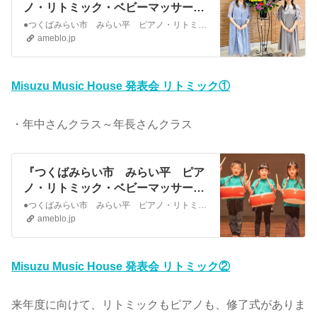
ノ・リトミック・ベビーマッサージ
教室 ２０２３年度 発表会① 』
●つくばみらい市 みらい平 ピアノ・リトミック・ベビーマッサージ教室 ２０２３年度 発表会① こんにちは♪細谷美寿々です。 ２０２４年３月３日（日）第７回 …
ameblo.jp
Misuzu Music House 発表会 リトミック①
・年中さんクラス～年長さんクラス
『つくばみらい市 みらい平 ピア
ノ・リトミック・ベビーマッサージ
教室 ２０２３年度 発表会② 』
●つくばみらい市 みらい平 ピアノ・リトミック・ベビーマッサージ教室 ２０２３年度 発表会② こんにちは♪細谷美寿々です。 ２０２４年３月３日（日）第７回 み…
ameblo.jp
Misuzu Music House 発表会 リトミック②
来年度に向けて、リトミックもピアノも、修了式がありま