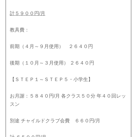
計５９００円/月
教具費：
前期（４月～９月使用） ２６４０円
後期（１０月～３月使用） ２６４０円
【ＳＴＥＰ１～ＳＴＥＰ５・小学生】
お月謝：５８４０円/月 各クラス５０分 年４０回レッ
スン
別途 チャイルドクラブ会費 ６６０円/月