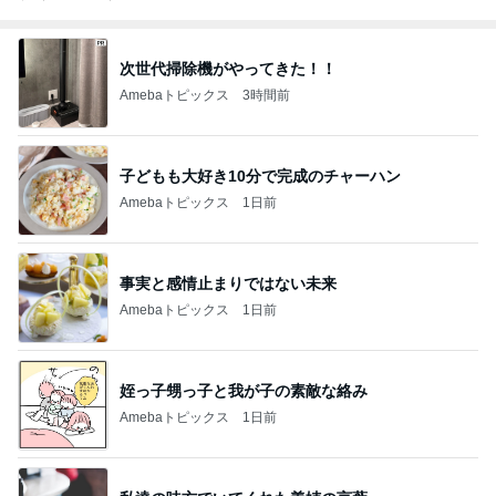
次世代掃除機がやってきた！！
Amebaトピックス
3時間前
子どもも大好き10分で完成のチャーハン
Amebaトピックス
1日前
事実と感情止まりではない未来
Amebaトピックス
1日前
姪っ子甥っ子と我が子の素敵な絡み
Amebaトピックス
1日前