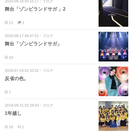
2020-09-18 05:15:17
・
ブログ
舞台「ゾンビランドサガ 」2
13
1
2020-09-17 06:47:51
・
ブログ
舞台「ゾンビランドサガ」
10
2020-07-24 01:33:31
・
ブログ
反省の色。
7
2019-09-21 02:29:43
・
ブログ
1年越し
16
1