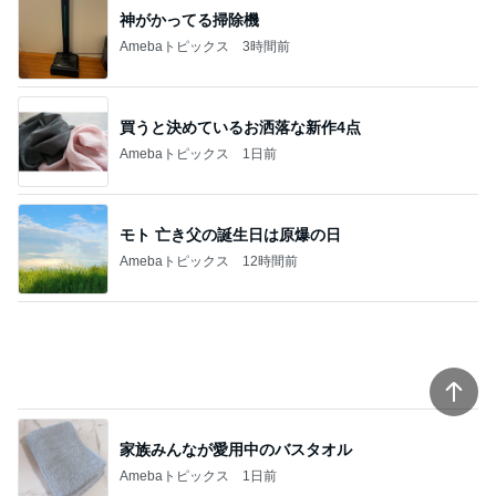
神がかってる掃除機
Amebaトピックス
3時間前
買うと決めているお洒落な新作4点
Amebaトピックス
1日前
モト 亡き父の誕生日は原爆の日
Amebaトピックス
12時間前
家族みんなが愛用中のバスタオル
Amebaトピックス
1日前
原田龍二 突然姿を現したキジに感激
Amebaトピックス
2日前