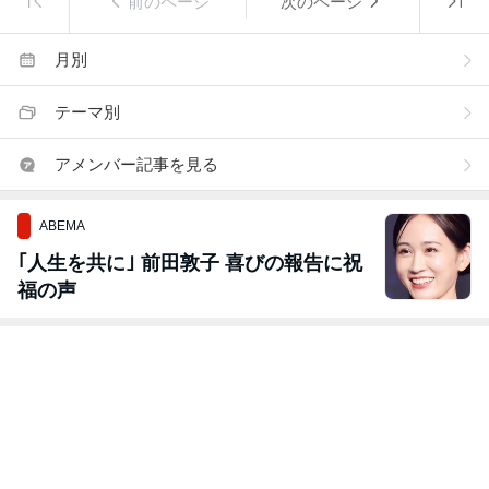
前のページ
次のページ
月別
テーマ別
アメンバー記事を見る
ABEMA
｢人生を共に｣ 前田敦子 喜びの報告に祝
福の声