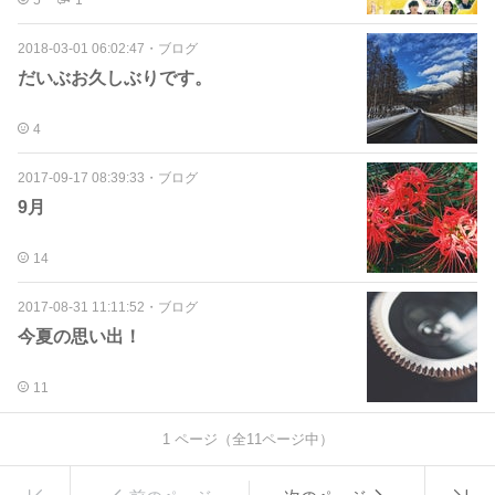
2018-03-01 06:02:47
・
ブログ
だいぶお久しぶりです。
4
2017-09-17 08:39:33
・
ブログ
9月
14
2017-08-31 11:11:52
・
ブログ
今夏の思い出！
11
1
ページ（全
11
ページ中）