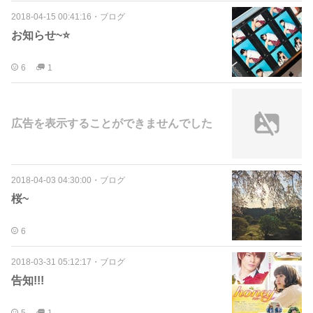
2018-04-15 00:41:16
・
ブログ
お知らせ~⭐️
6
1
広告を表示することができませんでした
2018-04-03 04:30:00
・
ブログ
桜~
6
2018-03-31 05:12:17
・
ブログ
告知!!!
5
1