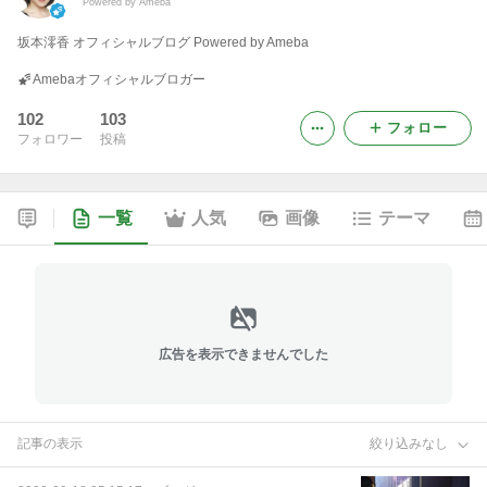
Powered by Ameba
坂本澪香 オフィシャルブログ Powered by Ameba
Amebaオフィシャルブロガー
102
103
フォロー
フォロワー
投稿
一覧
人気
画像
テーマ
広告を表示できませんでした
記事の表示
絞り込みなし