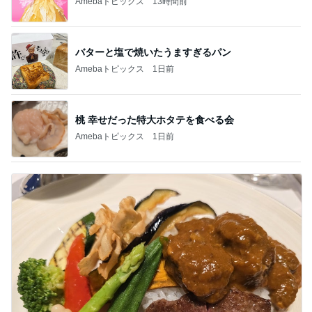
Amebaトピックス
13時間前
バターと塩で焼いたうますぎるパン
Amebaトピックス
1日前
桃 幸せだった特大ホタテを食べる会
Amebaトピックス
1日前