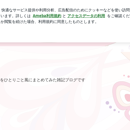
したワイドパンツ
芸能人ブログ
人気ブログ
新規登録
をひとりごと風にまとめてみた雑記ブログです