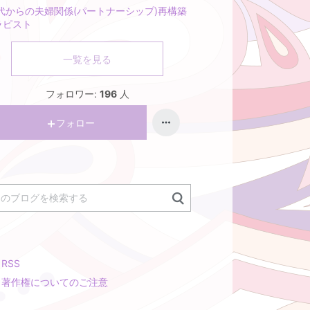
0代からの夫婦関係(パートナーシップ)再構築
ラピスト
一覧を見る
フォロワー:
196
人
フォロー
RSS
著作権についてのご注意