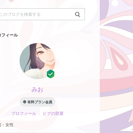
ロフィール
みお
有料プラン会員
プロフィール
ピグの部屋
別：
女性