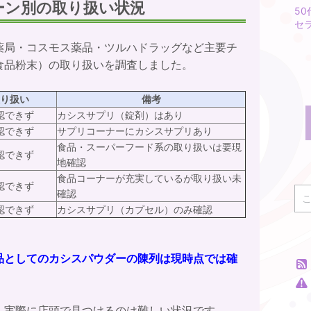
ーン別の取り扱い状況
5
セ
薬局・コスモス薬品・ツルハドラッグなど主要チ
食品粉末）の取り扱いを調査しました。
り扱い
備考
認できず
カシスサプリ（錠剤）はあり
認できず
サプリコーナーにカシスサプリあり
食品・スーパーフード系の取り扱いは要現
認できず
地確認
食品コーナーが充実しているが取り扱い未
認できず
確認
認できず
カシスサプリ（カプセル）のみ確認
品としてのカシスパウダーの陳列は現時点では確
、実際に店頭で見つけるのは難しい状況です。