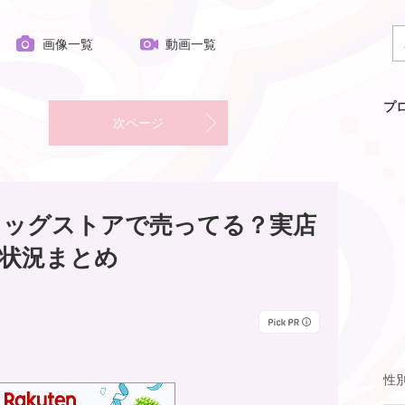
画像一覧
動画一覧
プ
次ページ
ラッグストアで売ってる？実店
状況まとめ
性