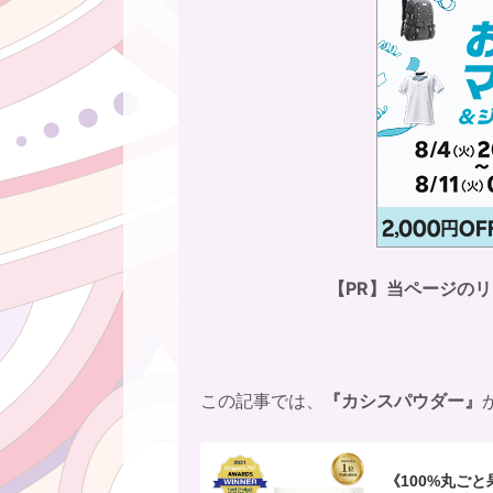
【PR】当ページの
この記事では、
『カシスパウダー』
《100%丸ご