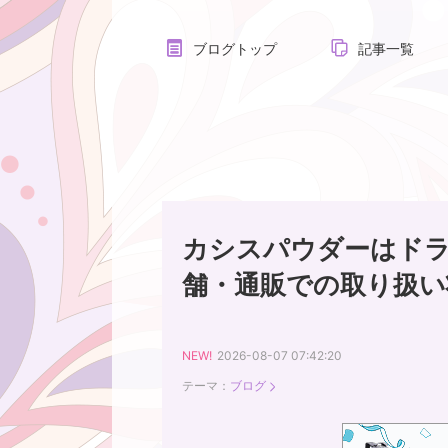
ブログトップ
記事一覧
カシスパウダーはド
舗・通販での取り扱い
NEW!
2026-08-07 07:42:20
テーマ：
ブログ