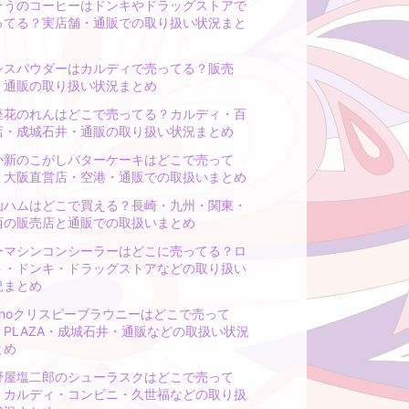
そうのコーヒーはドンキやドラッグストアで
ってる？実店舗・通販での取り扱い状況まと
シスパウダーはカルディで売ってる？販売
・通販の取り扱い状況まとめ
座花のれんはどこで売ってる？カルディ・百
店・成城石井・通販の取り扱い状況まとめ
か新のこがしバターケーキはどこで売って
？大阪直営店・空港・通販での取扱いまとめ
仙ハムはどこで買える？長崎・九州・関東・
西の販売店と通販での取扱いまとめ
ーマシンコンシーラーはどこに売ってる？ロ
ト・ドンキ・ドラッグストアなどの取り扱い
況まとめ
runoクリスピーブラウニーはどこで売って
？PLAZA・成城石井・通販などの取扱い状況
とめ
野屋塩二郎のシューラスクはどこで売って
？カルディ・コンビニ・久世福などの取り扱