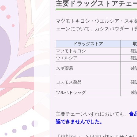
主要ドラッグストアチェ
マツモトキヨシ・ウエルシア・スギ
ェーンについて、カシスパウダー（
ドラッグストア
取
マツモトキヨシ
確
ウエルシア
確
スギ薬局
確
コスモス薬品
確
ツルハドラッグ
確
主要チェーンいずれにおいても、
食
認できませんでした。
「絶対ない」とは言い切れませんが