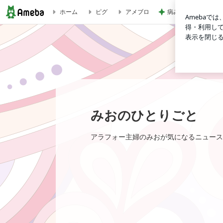
病みつきになり追加
ホーム
ピグ
アメブロ
みおのひとりごと
みおのひとりごと
アラフォー主婦のみおが気になるニュース