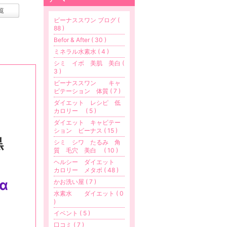
覧
ビーナススワン ブログ (
88 )
Befor & After ( 30 )
ミネラル水素水 ( 4 )
シミ イボ 美肌 美白 (
3 )
ビーナススワン キャ
ビテーション 体質 ( 7 )
ダイエット レシピ 低
カロリー ( 5 )
ダイエット キャビテー
ション ビーナス ( 15 )
黒
シミ シワ たるみ 角
質 毛穴 美白 ( 10 )
ヘルシー ダイエット
カロリー メタボ ( 48 )
α
かお洗い屋 ( 7 )
水素水 ダイエット ( 0
)
イベント ( 5 )
口コミ ( 7 )