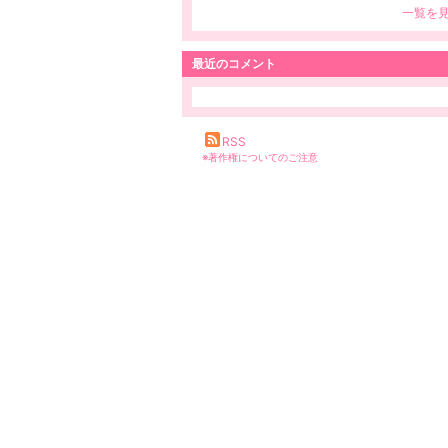
一覧を
最近のコメント
RSS
※著作権についてのご注意