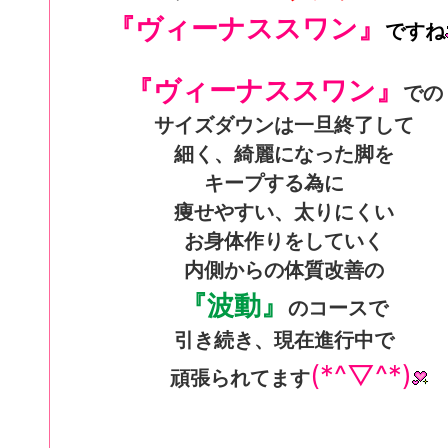
『ヴィーナススワン』
ですね
『ヴィーナススワン』
での
サイズダウンは
一旦終了して
細く、綺麗になった脚を
キープする為に
痩せやすい、太りにくい
お身体作りをしていく
内側からの体質改善の
『波動』
のコースで
引き続き、現在進行中で
(*^▽^*)
頑張られてます