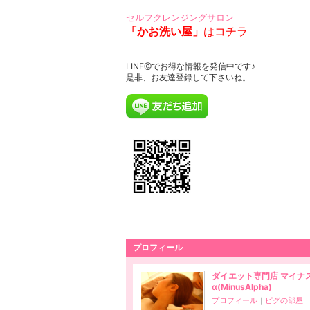
セルフクレンジングサロン
「かお洗い屋」
はコチラ
LINE@でお得な情報を発信中です♪
是非、お友達登録して下さいね。
プロフィール
ダイエット専門店 マイナ
α(MinusAlpha)
プロフィール
｜
ピグの部屋