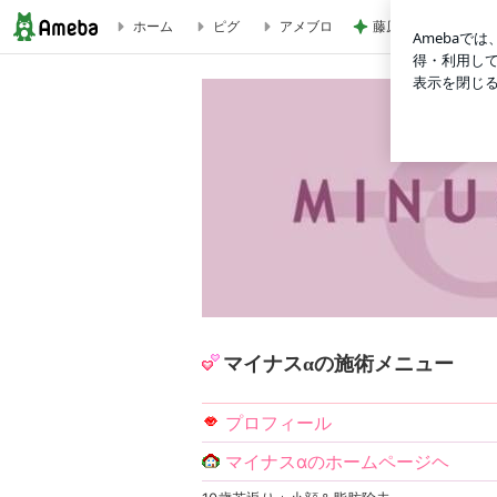
ホーム
ピグ
アメブロ
藤原紀香 平和願う
ダイエットサロン マイナスαのブログ
マイナスαの施術メニュー
プロフィール
マイナスαのホームページヘ