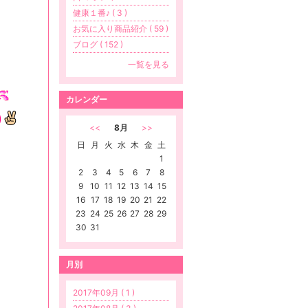
健康１番♪ ( 3 )
お気に入り商品紹介 ( 59 )
ブログ ( 152 )
一覧を見る
カレンダー
)
<<
8月
>>
日
月
火
水
木
金
土
1
2
3
4
5
6
7
8
9
10
11
12
13
14
15
16
17
18
19
20
21
22
23
24
25
26
27
28
29
30
31
月別
2017年09月 ( 1 )