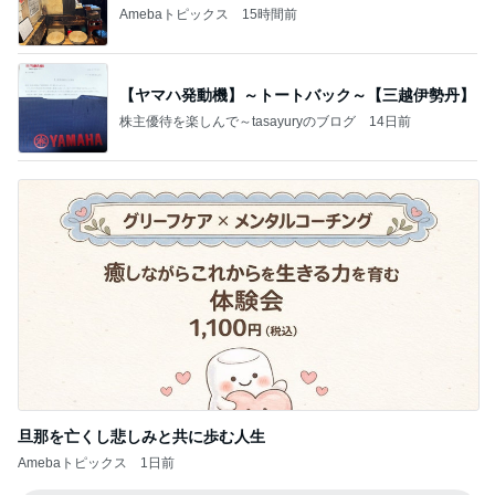
Amebaトピックス
15時間前
【ヤマハ発動機】～トートバック～【三越伊勢丹】
株主優待を楽しんで～tasayuryのブログ
14日前
旦那を亡くし悲しみと共に歩む人生
Amebaトピックス
1日前