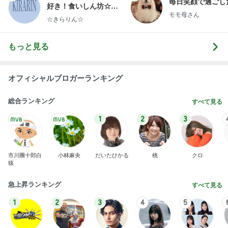
毎日笑顔で過ごし
好き！食いしん坊☆き
モモ母さん
らりん☆のブログ
☆きらりん☆
もっと見る
オフィシャルブロガーランキング
総合ランキング
すべて見る
1
2
3
市川團十郎白
小林麻央
だいたひかる
桃
クロ
猿
急上昇ランキング
すべて見る
1
2
3
4
5