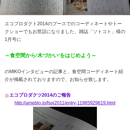
エコプロダクト2014のブースでのコーディネートやトー
クショーでもお世話になりました、雑誌「ソトコト」様の
1月号に
～食空間から‘木づかい’をはじめよう～
のMIKOインタビューの記事と、食空間コーディネート紹
介が掲載されておりますので、お知らせ致します。
エコプロダクツ2014のご報告
http://ameblo.jp/fspj2011/entry-11965929619.html