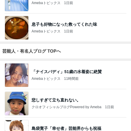
Amebaトピックス
1日前
息子も好物になった救ってくれた味
Amebaトピックス
1日前
芸能人・有名人ブログ TOPへ
「ナイスバディ」51歳の水着姿に絶賛
Amebaトピックス
11時間前
悲しすぎて立ち直れない。
クロオフィシャルブログPowered by Ameba
1日前
島袋寛子「幸せ者」芸能界からも祝福