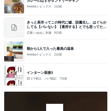
カレーのはずがタンドリーチキン
Amebaトピックス
1日前
きっと高市ってこの時代に嘘、誤魔化し、はぐらか
しても【バレない】【通用する】とでも思ってたん
だろ
広報 いぬねこ本舗
9日前
朝から1人で入った最高の温泉
Amebaトピックス
2日前
インターン面接3
四コマ戦士 パパ戦記
7日前