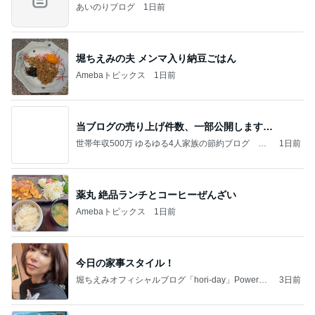
あいのりブログ
1日前
堀ちえみの夫 メンマ入り納豆ごはん
Amebaトピックス
1日前
当ブログの売り上げ件数、一部公開します…
世帯年収500万 ゆるゆる4人家族の節約ブログ 〜
1日前
ケチ旦那と金銭感覚マヒ嫁の日々〜
薬丸 絶品ランチとコーヒーぜんざい
Amebaトピックス
1日前
今日の家事スタイル！
堀ちえみオフィシャルブログ「hori-day」Powered
3日前
by Ameba