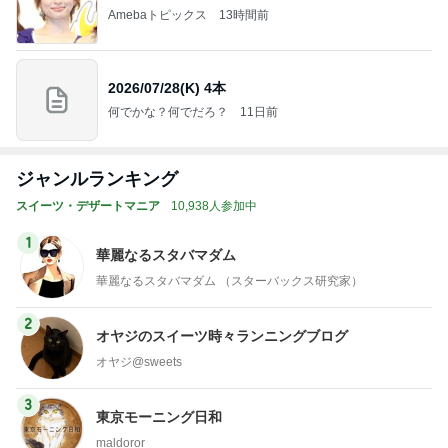
Amebaトピックス
13時間前
2026/07/28(K) 4本
何でかな？何でだろ？
11日前
ジャンルランキング
スイーツ・デザートマニア
10,938人参加中
1
華麗なるスタバマダム
華麗なるスタバマダム （スターバックス研究家）
2
オヤジのスイーツ時々ランニングブログ
オヤジ@sweets
3
東京モーニング日和
maldoror