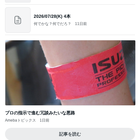
2026/07/28(K) 4本
何でかな？何でだろ？
11日前
プロの指示で進む冗談みたいな悪路
Amebaトピックス
1日前
記事を読む