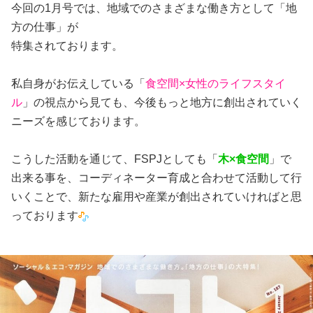
今回の1月号では、地域でのさまざまな働き方として「地
方の仕事」が
特集されております。
私自身がお伝えしている「
食空間×女性のライフスタイ
ル
」の視点から見ても、今後もっと地方に創出されていく
ニーズを感じております。
こうした活動を通じて、FSPJとしても「
木×食空間
」で
出来る事を、コーディネーター育成と合わせて活動して行
いくことで、新たな雇用や産業が創出されていければと思
っております