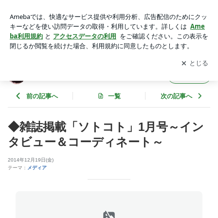
◆雑誌掲載「ソトコト」1月号～インタビュー＆コーディネー
ト～ | MIKOのインテリア＆テーブルコーディネート
アプリをダウンロードして
ブログの更新通知
を受け取りまし
開く
ょう。
MIKOのインテリア＆テーブルコーディネート
フォロー
前の記事へ
一覧
次の記事へ
◆雑誌掲載「ソトコト」1月号～イン
タビュー＆コーディネート～
2014年12月19日(金)
テーマ：
メディア