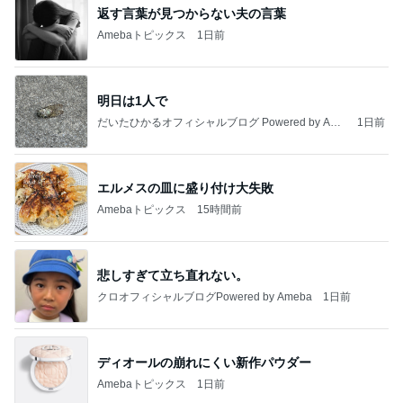
返す言葉が見つからない夫の言葉
Amebaトピックス
1日前
明日は1人で
だいたひかるオフィシャルブログ Powered by Ame
1日前
ba
エルメスの皿に盛り付け大失敗
Amebaトピックス
15時間前
悲しすぎて立ち直れない。
クロオフィシャルブログPowered by Ameba
1日前
ディオールの崩れにくい新作パウダー
Amebaトピックス
1日前