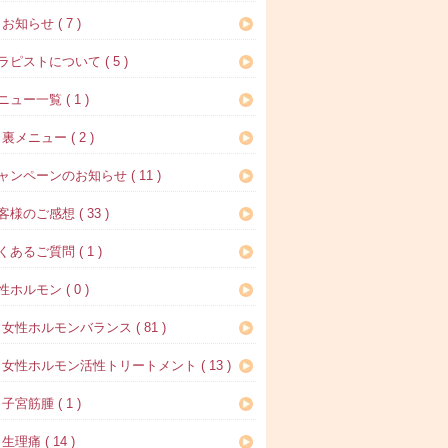
お知らせ ( 7 )
ラピストについて ( 5 )
ニュー一覧 ( 1 )
裏メニュー ( 2 )
ャンペーンのお知らせ ( 11 )
客様のご感想 ( 33 )
くあるご質問 ( 1 )
性ホルモン ( 0 )
女性ホルモンバランス ( 81 )
女性ホルモン活性トリートメント ( 13 )
子宮筋腫 ( 1 )
生理痛 ( 14 )