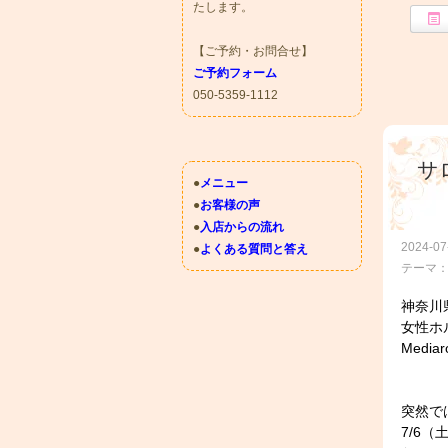
たします。
【ご予約・お問合せ】
ご予約フォーム
050-5359-1112
サ
●
メニュー
●
お客様の声
●
入店からの流れ
2024-07
●
よくある質問と答え
テーマ
神奈川
女性ホ
Med
突然で
7/6