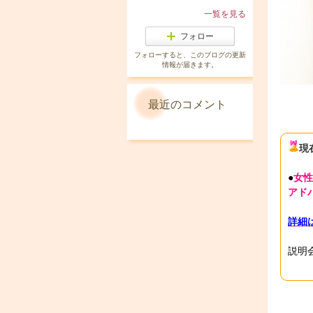
一覧を見る
フォロー
フォローすると、このブログの更新
情報が届きます。
最近のコメント
現
●
女性
アド
詳細
説明