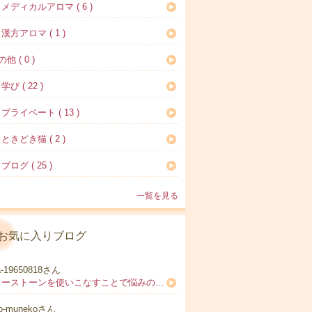
メディカルアロマ ( 6 )
漢方アロマ ( 1 )
他 ( 0 )
び ( 22 )
プライベート ( 13 )
ときどき猫 ( 2 )
ブログ ( 25 )
一覧を見る
お気に入りブログ
a-19650818さん
パワーストーンを使いこなすことで悩みのない明るい未来への手助けをします。
o-munekoさん