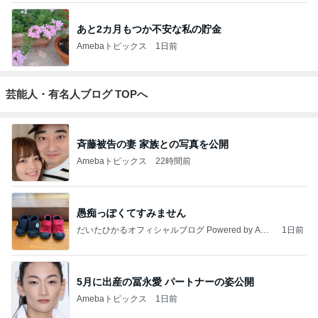
あと2カ月もつか不安な私の貯金
Amebaトピックス
1日前
芸能人・有名人ブログ TOPへ
斉藤被告の妻 家族との写真を公開
Amebaトピックス
22時間前
愚痴っぽくてすみません
だいたひかるオフィシャルブログ Powered by Ame
1日前
ba
5月に出産の冨永愛 パートナーの姿公開
Amebaトピックス
1日前