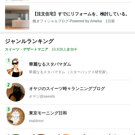
【注文住宅】すでにリフォームを、検討している。
桃オフィシャルブログ Powered by Ameba
1日前
ジャンルランキング
スイーツ・デザートマニア
10,938人参加中
1
華麗なるスタバマダム
華麗なるスタバマダム （スターバックス研究家）
2
オヤジのスイーツ時々ランニングブログ
オヤジ@sweets
3
東京モーニング日和
maldoror