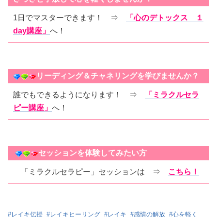
1日でマスターできます！ ⇒
「心のデトックス １
day講座」
へ！
リーディング＆チャネリングを学びませんか？
誰でもできるようになります！ ⇒
「ミラクルセラ
ピー講座」
へ！
セッションを体験してみたい方
「ミラクルセラピー」セッションは ⇒
こちら！
#
レイキ伝授
#
レイキヒーリング
#
レイキ
#
感情の解放
#
心を軽く