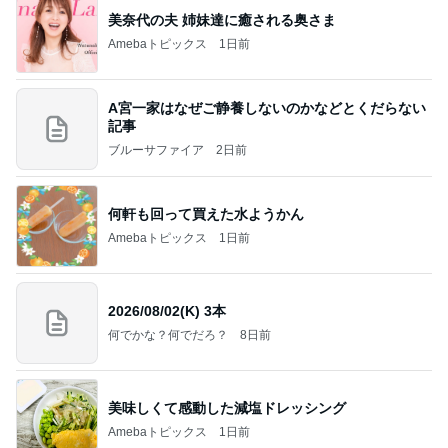
美奈代の夫 姉妹達に癒される奥さま
Amebaトピックス
1日前
A宮一家はなぜご静養しないのかなどとくだらない
記事
ブルーサファイア
2日前
何軒も回って買えた水ようかん
Amebaトピックス
1日前
2026/08/02(K) 3本
何でかな？何でだろ？
8日前
美味しくて感動した減塩ドレッシング
Amebaトピックス
1日前