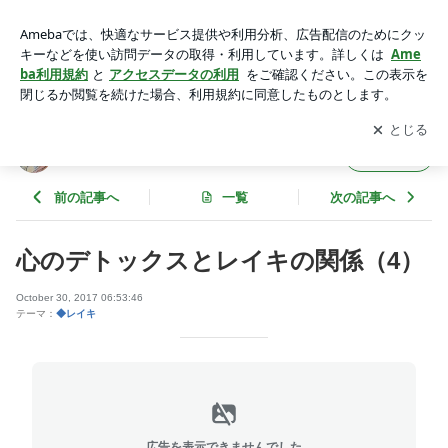
心のデトックスとレイキの関係（4） | 過去世診療所（聖なる
樹のセラピー日記）
アプリをダウンロードして
ブログの更新通知
を受け取りまし
開く
ょう。
過去世診療所（聖なる樹のセラピー日記）
フォロー
前の記事へ
一覧
次の記事へ
心のデトックスとレイキの関係（4）
October 30, 2017 06:53:46
テーマ：
◆レイキ
広告を表示できませんでした