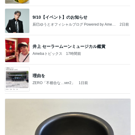
9/10【イベント】のお知らせ
辰巳ゆうとオフィシャルブログ Powered by Ameb
2日前
a
井上 セーラームーンミュージカル鑑賞
Amebaトピックス
17時間前
理由を
ZERO「不都合な…ver2」
1日前