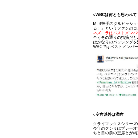
○WBCは何とも思われ
MLB投手のダルビッシ
る！」というファンのコ
ネズエラはベストメンバ
全くその通りの指摘だと
はかなりのバッシングを
WBCではベストメンバ
○空席以外は満席
クライマックスシリーズ
今年のクシリはプレーオ
ちと目の前の空席とが綯