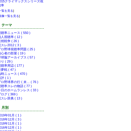
2015クライマックスシリーズ視
聴率
一覧を見る
]
画像一覧を見る
]
テーマ
聴率ニュース ( 550 )
人視聴率 ( 12 )
焼戦争 ( 26 )
スレ2012 ( 3 )
ロ野球視聴率問題 ( 25 )
心者の部屋 ( 19 )
球脳アーカイブス ( 57 )
り ( 29 )
聴率周辺 ( 177 )
夢戦 ( 47 )
時ニュース ( 470 )
評 ( 1 )
プロ野球界の行く末… ( 76 )
聴率スレの物語 ( 77 )
今日のホームランレス ( 33 )
ログ ( 369 )
スレ辞典 ( 13 )
月別
019年01月 ( 1 )
018年12月 ( 3 )
018年11月 ( 1 )
016年12月 ( 1 )