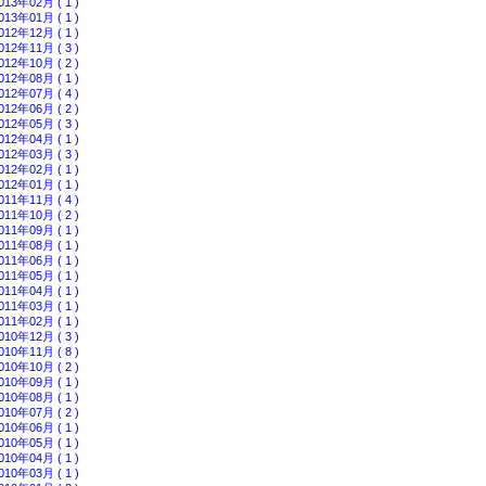
013年02月 ( 1 )
013年01月 ( 1 )
012年12月 ( 1 )
012年11月 ( 3 )
012年10月 ( 2 )
012年08月 ( 1 )
012年07月 ( 4 )
012年06月 ( 2 )
012年05月 ( 3 )
012年04月 ( 1 )
012年03月 ( 3 )
012年02月 ( 1 )
012年01月 ( 1 )
011年11月 ( 4 )
011年10月 ( 2 )
011年09月 ( 1 )
011年08月 ( 1 )
011年06月 ( 1 )
011年05月 ( 1 )
011年04月 ( 1 )
011年03月 ( 1 )
011年02月 ( 1 )
010年12月 ( 3 )
010年11月 ( 8 )
010年10月 ( 2 )
010年09月 ( 1 )
010年08月 ( 1 )
010年07月 ( 2 )
010年06月 ( 1 )
010年05月 ( 1 )
010年04月 ( 1 )
010年03月 ( 1 )