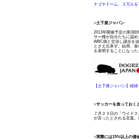
ナゴヤドーム、３万人を
○土下座ジャパン
2013年開催予定の第3
サー権が自分たちに認め
WBC側と交渉し譲歩を
とさえ出来ず。結局、条
を表明することになった
【土下座ジャパン】経緯
○サッカーを放っておく
７月２３日の「ワイドス
が言ったとされる言葉。
○実際には15%以上の価