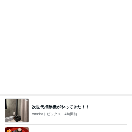
次世代掃除機がやってきた！！
Amebaトピックス
4時間前
市井紗耶香 夏らしい棚田の向日葵
Amebaトピックス
2日前