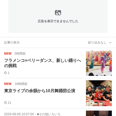
広告を表示できませんでした
記事の表示
絞り込みなし
NEW
5時間前
フラメンコ×ベリーダンス、新しい踊りへ
の挑戦
1
NEW
16時間前
東京ライブの余韻から10月舞踊団公演
21
2026-08-09 10:07:00
・
■その他いろいろ