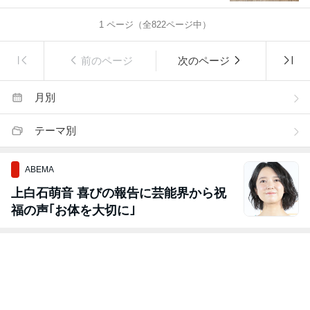
1
ページ（全
822
ページ中）
前のページ
次のページ
月別
テーマ別
ABEMA
上白石萌音 喜びの報告に芸能界から祝
福の声｢お体を大切に｣