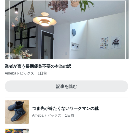
業者が言う長期優良不要の本当の訳
Amebaトピックス
1日前
記事を読む
つま先が冷たくないワークマンの靴
Amebaトピックス
1日前
韓国経由で香川に帰れる楽な方法
Amebaトピックス
1日前