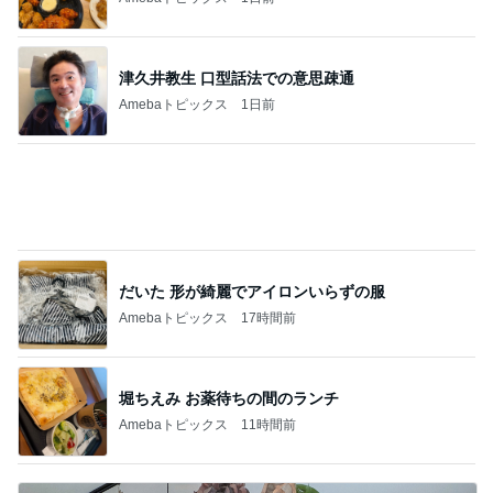
だいた 形が綺麗でアイロンいらずの服
Amebaトピックス
17時間前
堀ちえみ お薬待ちの間のランチ
Amebaトピックス
11時間前