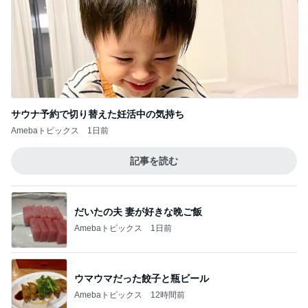
サウナ予約で切り替えた妊活中の気持ち
Amebaトピックス
1日前
記事を読む
だいたの夫 妻が好きな晩ご飯
Amebaトピックス
1日前
ウマウマだった餃子と瓶ビール
Amebaトピックス
12時間前
コストコでリピ買いしてた高級チョコ
Amebaトピックス
1日前