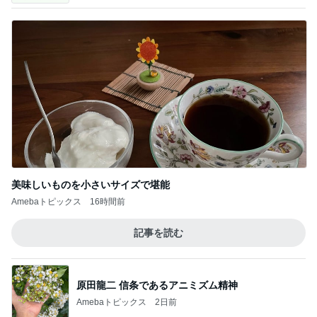
美味しいものを小さいサイズで堪能
Amebaトピックス
16時間前
記事を読む
原田龍二 信条であるアニミズム精神
Amebaトピックス
2日前
地震と失業で何を優先すべきか混乱
Amebaトピックス
1日前