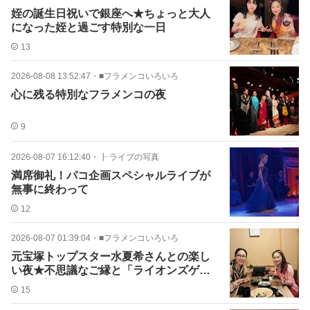
姪の誕生日祝いで銀座へ★ちょっと大人
になった姪と過ごす特別な一日
13
2026-08-08 13:52:47
・
■フラメンコいろいろ
心に残る特別なフラメンコの夜
9
2026-08-07 16:12:40
・
┠ ライブの写真
満席御礼！パコ企画スペシャルライブが
無事に終わって
12
2026-08-07 01:39:04
・
■フラメンコいろいろ
元宝塚トップスター水夏希さんとの楽し
い夜★不思議なご縁と「ライオンズゲー
ト」の話
15