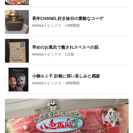
長年CHANEL好き妹分の素敵なコーデ
Amebaトピックス
14時間前
早めのお風呂で癒されスベスベの肌
Amebaトピックス
1日前
小柳ルミ子 訃報に深い哀しみと感謝
Amebaトピックス
18時間前