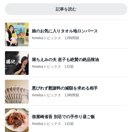
記事を読む
娘のお気に入りタオル地ロンパース
Amebaトピックス
12時間前
堀ちえみの夫 息子も絶賛の絶品辣油
Amebaトピックス
1日前
悪びれず慰謝料の減額を求める相手
Amebaトピックス
13時間前
假屋崎省吾 別荘での手作り昼ご飯
Amebaトピックス
1日前