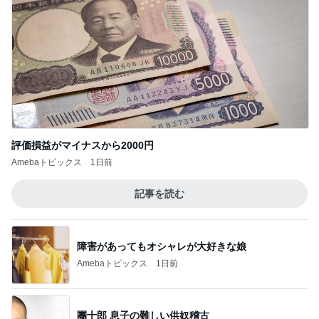
評価損益がマイナスから2000円
Amebaトピックス
1日前
記事を読む
障害があってもオシャレが大好きな娘
Amebaトピックス
1日前
團十郎 息子の難しい供奴稽古
Amebaトピックス
1日前
美奈代の夫 奥さまとの癒しタイム