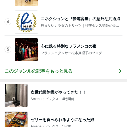
る4スタンス理論
心に残る特別なフラメンコの夜
5
フラメンコダンサー松本真理子のブログ
このジャンルの記事をもっと見る
次世代掃除機がやってきた！！
Amebaトピックス
4時間前
ゼリーを食べられるようになった娘
Amebaトピックス
1日前
津久井教生 口型話法での意思疎通
Amebaトピックス
1日前