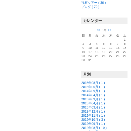
視察ツアー ( 36 )
ブログ ( 79 )
カレンダー
<<
8月
>>
日
月
火
水
木
金
土
1
2
3
4
5
6
7
8
9
10
11
12
13
14
15
16
17
18
19
20
21
22
23
24
25
26
27
28
29
30
31
月別
2015年08月 ( 1 )
2015年06月 ( 1 )
2014年09月 ( 1 )
2014年04月 ( 1 )
2013年09月 ( 1 )
2013年04月 ( 1 )
2013年03月 ( 1 )
2012年12月 ( 1 )
2012年11月 ( 1 )
2012年10月 ( 3 )
2012年09月 ( 1 )
2012年08月 ( 10 )