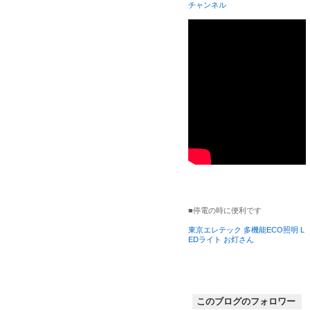
チャンネル
■停電の時に便利です
東京エレテック 多機能ECO照明 L
EDライト お灯さん
このブログのフォロワー