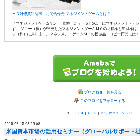
ＭＧ研修資料請求・お問合せ先
マネジメントゲームとは？
「マネジメントゲームMG」「戦略会計」「STRAC」はマネジメント・カ
す。 ソニー（株）が開発したマネジメントゲームＭＧの商標権と知財権は
ジ（株）に属します。マネジメントゲームＭＧの模倣品、コピー商品にはく
ブログ画像一覧を見る
このブログをフォローする
1
|
2
|
3
|
4
|
5
|
最初
次のページへ
>>
2015-08-15 03:55:08
米国資本市場の活用セミナー（グローバルサポート