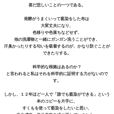
甚だ悲しいことの一つである。
発酵がうまくいって藍染をした布は
大変丈夫になり、
色移りや色落ちなどせず、
他の洗濯物と一緒にガンガン洗うことができ、
汗臭かったりする匂いを吸着するのが、かなり防ぐことが
できたりする。
科学的な根拠はあるのか？
と言われると私はそれを科学的に証明する力がないので
す。
しかし、１２年ほど一人で「誰でも藍染ができる」という
本のコピーを片手に、
すくもを使って藍染をしたいと思い、