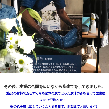
その後、本業の合間をぬいながら藍建てをしてきました。
（藍染の材料であるすくもを堅木の灰でとった灰汁のみを使って微生物
の力で発酵させて、
藍の色を醸し出していくことを藍建て、地獄建てと言います）