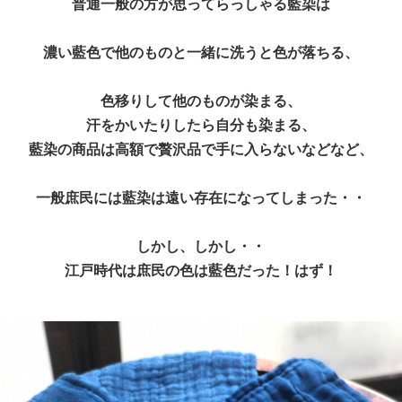
普通一般の方が思ってらっしゃる藍染は
濃い藍色で他のものと一緒に洗うと色が落ちる、
色移りして他のものが染まる、
汗をかいたりしたら自分も染まる、
藍染の商品は高額で贅沢品で手に入らないなどなど、
一般庶民には藍染は遠い存在になってしまった・・
しかし、しかし・・
江戸時代は庶民の色は藍色だった！はず！