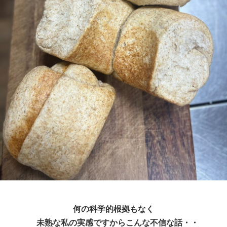
何の科学的根拠もなく
未熟な私の実感ですからこんな不信な話・・