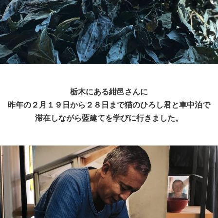
栃木にある紺邑さんに
昨年の２月１９日から２８日まで猫のひろし君と車中泊で
滞在しながら藍建てを学びに行きました。