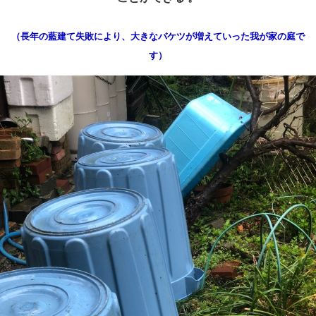
（長年の藍建て失敗により、大きなバケツが増えていった我が家の庭で
す）