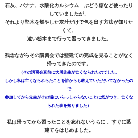
石灰、バナナ、水酸化カルシウム ぶどう糖など使ったり
していましたが、
それより堅木を燃やした灰汁だけで色を出す方法が知りた
くて、
遠い栃木まで行って習ってきました。
残念ながらその講習会では藍建ての完成を見ることがなく
帰ってきたのです。
（その講習会直前に大川先生が亡くなられたのでした。
しかし私は亡くなられらたことを誰からも教えていただいてなかったの
で
参加してから先生がその場にいらっしゃらないことに気がつき、亡くな
られた事を知りました）
私は帰ってから習ったことを忘れないうちに 、すぐに藍
建てをはじめました。