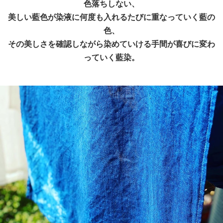
色落ちしない、
美しい藍色が染液に何度も入れるたびに重なっていく藍の
色、
その美しさを確認しながら染めていける手間が喜びに変わ
っていく藍染。