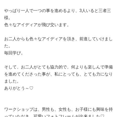
やっぱり一人で一つの事を進めるより、3人いると三者三
様。
色々なアイディアが飛び交います。
お二人からも色々なアイディアを頂き、前進していけまし
た。
毎回学び。
そして、お二人がとても協力的で、何よりも楽しんで準備
を進めてくださった事が、私にとっても、とても力になり
ました。
ありがとう～♡
ワークショップは、男性も、女性も、お子様にも興味を持
っていただき、可愛いフォトフレームが出来ました♡