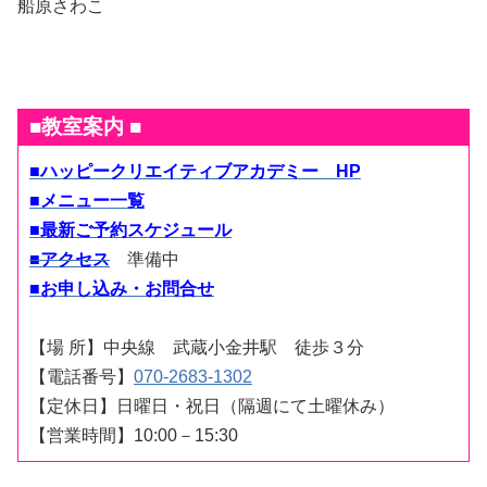
船原さわこ
■教室案内 ■
■
ハッピークリエイティブアカデミー HP
■メニュー一覧
■最新ご予約スケジュール
■アクセス
準備中
■お申し込み・お問合せ
【場 所】中央線 武蔵小金井駅 徒歩３分
【電話番号】
070-2683-1302
【定休日】日曜日・祝日（隔週にて土曜休み）
【営業時間】10:00－15:30