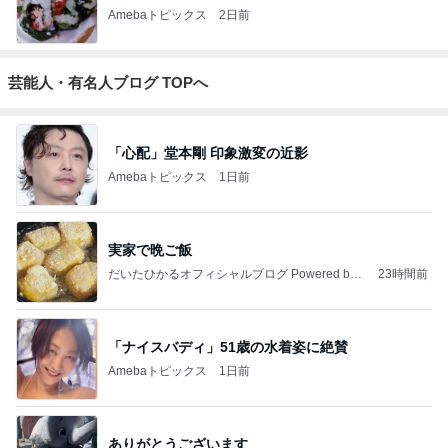
Amebaトピックス
2日前
芸能人・有名人ブログ TOPへ
「心配」堂本剛 印象激変の近影
Amebaトピックス
1日前
実家で晩ご飯
だいたひかるオフィシャルブログ Powered by
23時間前
Ameba
「ナイスバディ」51歳の水着姿に絶賛
Amebaトピックス
1日前
ありがとうございます