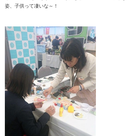
姿、子供って凄いな～！