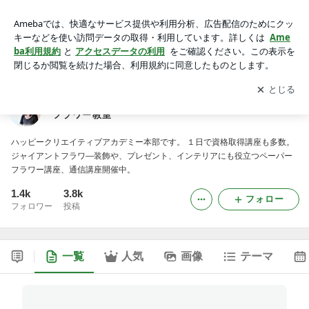
通信講座と東京教室ペーパーフラワー・ジャイアントフラワー
教室
アプリをダウンロードして
ブログの更新通知
を受け取りまし
開く
ょう。
通信講座と東京教室ペーパーフラワー・ジャイアント
フラワー教室
ハッピークリエイティブアカデミー本部です。 １日で資格取得講座も多数。
ジャイアントフラワ―装飾や、プレゼント、インテリアにも役立つペーパー
フラワー講座、通信講座開催中。
1.4k
3.8k
フォロー
フォロワー
投稿
一覧
人気
画像
テーマ