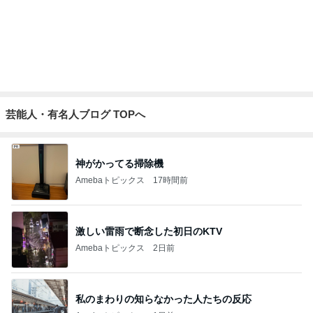
Amebaトピックス
1日前
会員証提示し忘れもあった快挙
Amebaトピックス
2日前
記事を読む
やって驚きだったお洒落な暑さ対策