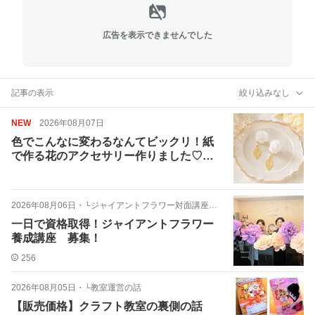
広告を表示できませんでした
記事の表示
絞り込みなし
NEW
2026年08月07日
色でこんなに変わるなんてビックリ！紙
で作る花のアクセサリー作りました♡ペ
ーパーフラワーで
2026年08月06日
・
└ジャイアントフラワー対面講座 詳細
一日で資格取得！ジャイアントフラワー
養成講座 募集！
256
2026年08月05日
・
└教室運営の話
【販売価格】クラフト教室の裏側の話