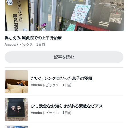
投資方針に合う企業のみ買う決意
Amebaトピックス
18時間前
記事を読む
だいたの夫 後から本心言う息子
Amebaトピックス
19時間前
ジャンル人気記事ランキング
お弁当づくり