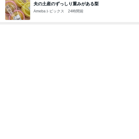
旦那が3切れも残したとんかつ
Amebaトピックス
17時間前
写真で大喜利みたいになったかるた
Amebaトピックス
1日前
記事を読む