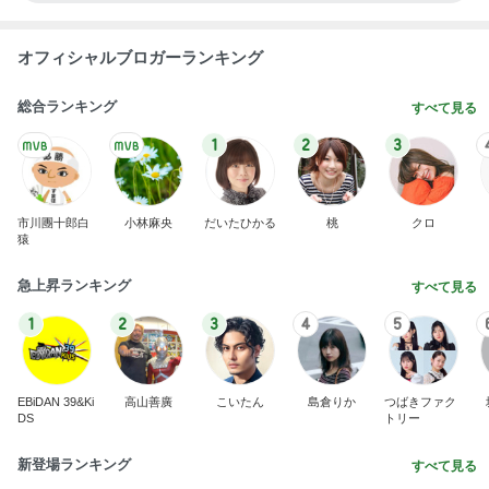
マックの日の調整でまさかの栄養不足
Amebaトピックス
1日前
父が不在で小二男児が入れたお弁当
Amebaトピックス
11時間前