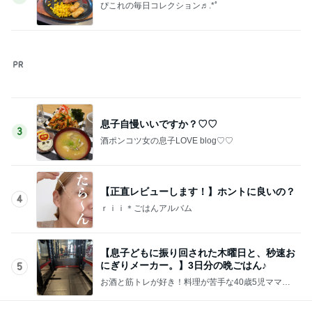
シャネル新作のヴィンテージな特徴
Amebaトピックス
1日前
記事を読む
友人が朝に見た電線上の野生動物
Amebaトピックス
9時間前