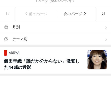
1
ページ（全
376
ページ中）
前のページ
次のページ
月別
テーマ別
ABEMA
飯田圭織「誰だか分からない」激変し
た44歳の近影