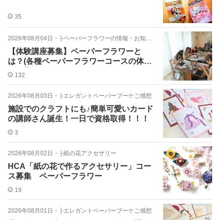
35
2026年08月04日
・
├ペーパーフラワーの情報・お知らせ
【体験講座募集】ペーパーフラワーと
は？(各種ペーパーフラワーコースの体験
が可能です)
132
2026年08月03日
・
├エレガントペーパーブーケご感想
施設でのクラフトにも♪簡単可愛いカード
の講師さん誕生！一日で資格取得！！！
3
2026年08月02日
・
├紙の花アクセサリー
HCA「紙の花で作るアクセサリー」コー
ス募集 ペーパーフラワー
19
2026年08月01日
・
├エレガントペーパーブーケご感想