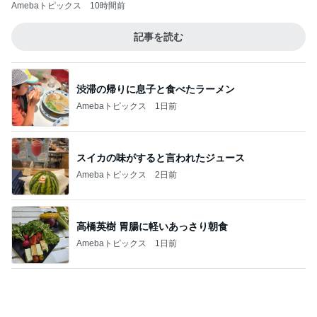
だいた 購入せず帰るもネットで購入
Amebaトピックス
1日前
雨の日も暑い日も助かる遊び放題
Amebaトピックス
1日前
堀ちえみ 最近スニーカーばかりの訳
Amebaトピックス
1日前