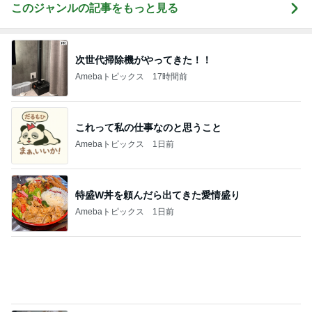
ストレス発散のために作ったゲーム
Amebaトピックス
1日前
だいた 買って良かった日焼け止め帽子
Amebaトピックス
1日前
堀ちえみの夫 一人で夕飯を思案中
Amebaトピックス
18時間前