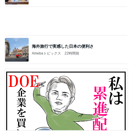
首肩の負担に気づかされた授乳服
Amebaトピックス
2日前
鬼門の日に無かった強い倦怠感
Amebaトピックス
10時間前
記事を読む