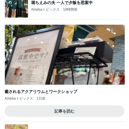
記事を読む
旦那に勿体無いと言われたヴァンクリ
Amebaトピックス
1日前
だいた 息子としたいバーベキュー
Amebaトピックス
16時間前
美奈代 夫の好きな店で味噌ラーメン
Amebaトピックス
2日前