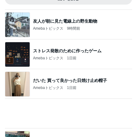
Amebaトピックス
1日前
気にせず過ごし考えが変わった朝
Amebaトピックス
21時間前
我が家の定番になった冷やし中華
Amebaトピックス
2日前