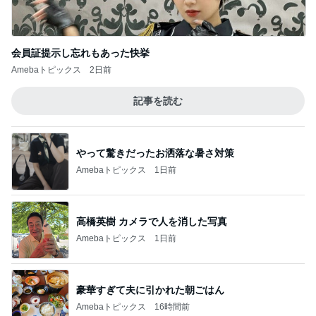
婦のブログ♪リビング集合〜！！
このジャンルの記事をもっと見る
次世代掃除機がやってきた！！
Amebaトピックス
17時間前
これって私の仕事なのと思うこと
Amebaトピックス
1日前
特盛W丼を頼んだら出てきた愛情盛り
Amebaトピックス
1日前
悲しい日に貰い幸せになった贈り物
Amebaトピックス
17時間前