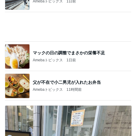
Amebaトピックス
1日前
高橋英樹 カメラで人を消した写真
Amebaトピックス
1日前
豪華すぎて夫に引かれた朝ごはん
Amebaトピックス
16時間前
海外旅行で実感した日本の便利さ
Amebaトピックス
22時間前