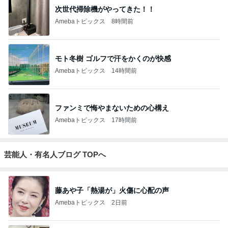
次世代掃除機がやってきた！！
Amebaトピックス
8時間前
モト冬樹 ゴルフで汗をかくのが快感
Amebaトピックス
14時間前
ファンミで悔やまないための心構え
Amebaトピックス
17時間前
芸能人・有名人ブログ TOPへ
藤あや子「熱湯が」火傷に心配の声
Amebaトピックス
2日前