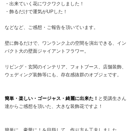
・出来ていく花にワクワクしました！
・飾るだけで運気がUPした！
などなど、ご感想・ご報告を頂いています。
壁に飾るだけで、ワンランク上の空間を演出できる、イン
パクト大の壁面ジャイアントフラワー。
リビング・玄関のインテリア、フォトブース、店舗装飾、
ウェディング装飾等にも、存在感抜群のオブジェです。
簡単・楽しい・ゴージャス・綺麗に出来た！
と受講生さん
達からご感想を頂いた、大きな装飾花ですよ！
簡単に、豪華に！を目指して、作り方も工夫しました。