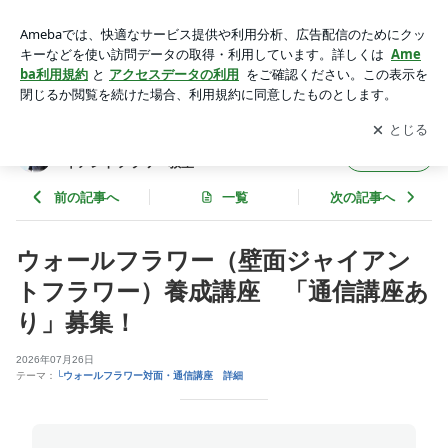
ウォールフラワー養成講座「通信講座」または「１日で資格取
得」ハッピークリエィティブアカデミー | 通信講座と東京教室
アプリをダウンロードして
ブログの更新通知
を受け取りまし
開く
ペーパーフラワー・ジャイアントフラワー教室
ょう。
通信講座と東京教室ペーパーフラワー・ジャ
フォロー
イアントフラワー教室
前の記事へ
一覧
次の記事へ
ウォールフラワー（壁面ジャイアン
トフラワー）養成講座 「通信講座あ
り」募集！
2026年07月26日
テーマ：
└ウォールフラワー対面・通信講座 詳細