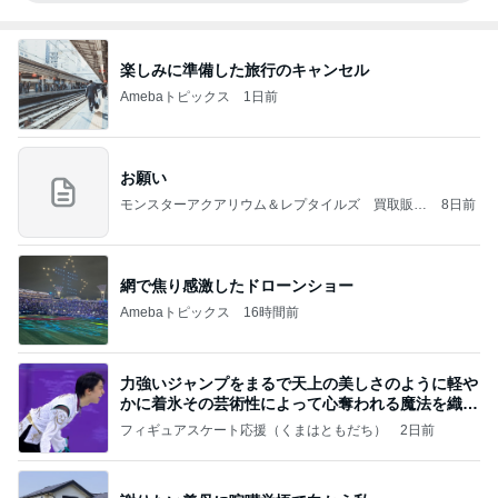
楽しみに準備した旅行のキャンセル
Amebaトピックス
1日前
お願い
モンスターアクアリウム＆レプタイルズ 買取販売
8日前
情報
網で焦り感激したドローンショー
Amebaトピックス
16時間前
力強いジャンプをまるで天上の美しさのように軽や
かに着氷その芸術性によって心奪われる魔法を織り
なす
フィギュアスケート応援（くまはともだち）
2日前