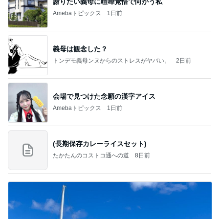
謝りたい義母に喧嘩覚悟で向かう私
Amebaトピックス
1日前
義母は観念した？
トンデモ義母ンヌからのストレスがヤバい。
2日前
会場で見つけた念願の漢字アイス
Amebaトピックス
1日前
(長期保存カレーライスセット)
たかたんのコストコ通への道
8日前