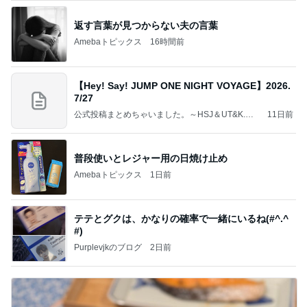
返す言葉が見つからない夫の言葉
Amebaトピックス
16時間前
【Hey! Say! JUMP ONE NIGHT VOYAGE】2026.
7/27
公式投稿まとめちゃいました。～HSJ＆UT&K.O.
11日前
～
普段使いとレジャー用の日焼け止め
Amebaトピックス
1日前
テテとグクは、かなりの確率で一緒にいるね(#^.^
#)
Purplevjkのブログ
2日前