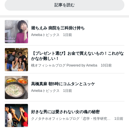
記事を読む
堀ちえみ 病院を三科掛け持ち
Amebaトピックス
1日前
【プレゼント選び】お金で買えないもの！これがな
かなか難しい！
桃オフィシャルブログ Powered by Ameba
10日前
高橋真麻 朝5時にコムタンとユッケ
Amebaトピックス
1日前
好きな男には愛されない女の魂の秘密
クノタチホオフィシャルブログ「恋学・性学研究
1日前
室」Powered by Ameba