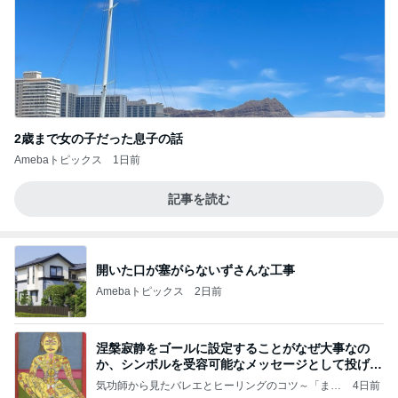
2歳まで女の子だった息子の話
Amebaトピックス
1日前
記事を読む
開いた口が塞がらないずさんな工事
Amebaトピックス
2日前
涅槃寂静をゴールに設定することがなぜ大事なの
か、シンボルを受容可能なメッセージとして投げる
ことが
気功師から見たバレエとヒーリングのコツ～「まと
4日前