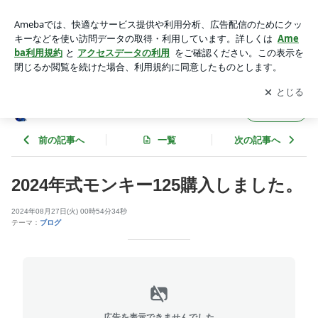
2024年式モンキー125購入しました。 | 前川治療院ブログ2
アプリをダウンロードして
ブログの更新通知
を受け取りまし
開く
ょう。
前川治療院ブログ2
フォロー
前の記事へ
一覧
次の記事へ
2024年式モンキー125購入しました。
2024年08月27日(火) 00時54分34秒
テーマ：
ブログ
広告を表示できませんでした