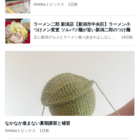
Amebaトピックス
1日前
ラーメン二郎 新潟店【新潟市中央区】ラーメン小
つけメン変更 ツルパツ麺が旨い新潟二郎のつけ麺
主に新潟グルメとラーメン食べ歩きのよしなしご
14日前
と
なかなか進まない夏期講習と補習
Amebaトピックス
1日前