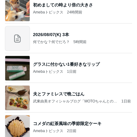
初めましての時より倍の大きさ
Amebaトピックス
24時間前
2026/08/07(K) 3本
何でかな？何でだろ？
5時間前
グラスに付かない1番好きなリップ
Amebaトピックス
1日前
夫とファミレスで晩ごはん
武東由美オフィシャルブログ「MOTOちゃんとのは
1日前
っぴぃな毎日」Powered by Ameba
コメダの紅茶風味の季節限定ケーキ
Amebaトピックス
2日前