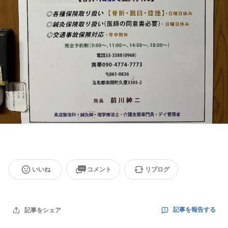
いいね
コメント
リブログ
記事を報告する
記事をシェア