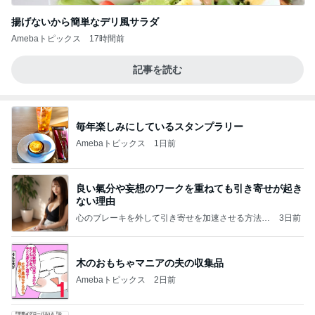
揚げないから簡単なデリ風サラダ
Amebaトピックス
17時間前
記事を読む
毎年楽しみにしているスタンプラリー
Amebaトピックス
1日前
良い氣分や妄想のワークを重ねても引き寄せが起き
ない理由
心のブレーキを外して引き寄せを加速させる方法：
3日前
引き寄せ研究所
木のおもちゃマニアの夫の収集品
Amebaトピックス
2日前