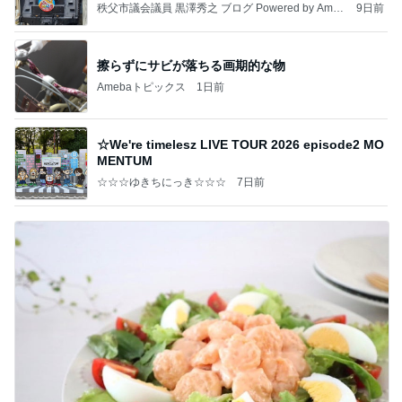
秩父市議会議員 黒澤秀之 ブログ Powered by Ameb
9日前
a
擦らずにサビが落ちる画期的な物
Amebaトピックス
1日前
☆We're timelesz LIVE TOUR 2026 episode2 MO
MENTUM
☆☆☆ゆきちにっき☆☆☆
7日前