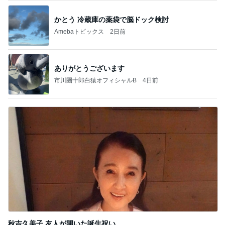
かとう 冷蔵庫の薬袋で脳ドック検討
Amebaトピックス
2日前
ありがとうございます
市川團十郎白猿オフィシャルB
4日前
秋吉久美子 友人が開いた誕生祝い