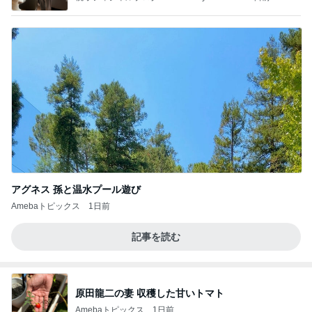
アグネス 孫と温水プール遊び
Amebaトピックス
1日前
記事を読む
原田龍二の妻 収穫した甘いトマト
Amebaトピックス
1日前