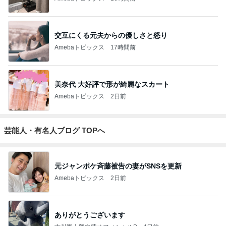
交互にくる元夫からの優しさと怒り
Amebaトピックス
17時間前
美奈代 大好評で形が綺麗なスカート
Amebaトピックス
2日前
芸能人・有名人ブログ TOPへ
元ジャンポケ斉藤被告の妻がSNSを更新
Amebaトピックス
2日前
ありがとうございます