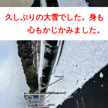
久しぶりの大雪でした。身も
心もかじかみました。