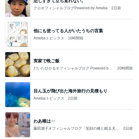
悲しすぎて立ち直れない。
クロオフィシャルブログPowered by Ameba
2日前
他にも使ってる人がいたうちの言葉
Amebaトピックス
10時間前
実家で晩ご飯
だいたひかるオフィシャルブログ Powered by
20時間前
Ameba
目ん玉が飛び出た海外旅行の見積もり
Amebaトピックス
2日前
わあ喉は‥
藤田朋子オフィシャルブログ「笑顔の種と眠る犬」
2日前
Powered by Ameba