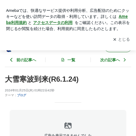
大雪寒波到来(R6.1.24) | 前川治療院ブログ2
アプリをダウンロードして
ブログの更新通知
を受け取りまし
開く
ょう。
前川治療院ブログ2
フォロー
前の記事へ
一覧
次の記事へ
大雪寒波到来(R6.1.24)
2024年01月25日(木) 01時22分42秒
テーマ：
ブログ
広告を表示できませんでした