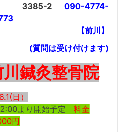
3385-2
090-4774-
7773
【前川】
(質問は受け付けます)
前川鍼灸整骨院
.6.1(日）
M2:00より開始予定
料金
000円