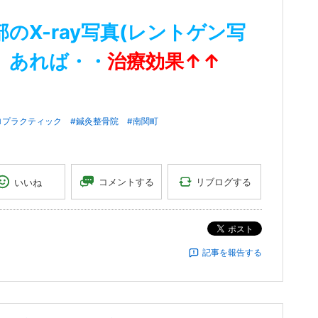
部のX-ray写真(レントゲン写
）あれば・・
治療効果↑↑
ロプラクティック
#鍼灸整骨院
#南関町
リブログする
コメントする
いいね
ポスト
記事を報告する