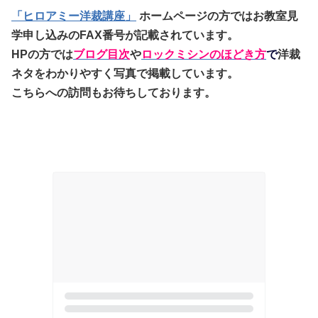
「ヒロアミー洋裁講座」
ホームページの方ではお教室見
学申し込みのFAX番号が記載されています。
HPの方では
ブログ目次
や
ロックミシンのほどき方
で
洋裁
ネタをわかりやすく写真で掲載しています。
こちらへの訪問もお待ちしております。