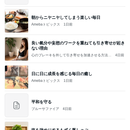
朝からニヤニヤしてしまう楽しい毎日
Amebaトピックス
1日前
良い氣分や妄想のワークを重ねても引き寄せが起き
ない理由
心のブレーキを外して引き寄せを加速させる方法：
4日前
引き寄せ研究所
日に日に成長を感じる毎日の癒し
Amebaトピックス
1日前
平和を守る
ブルーサファイア
4日前
塩を強めにするもずく豚しゃぶ