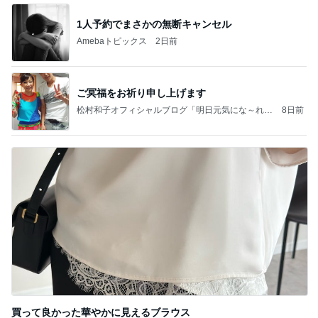
1人予約でまさかの無断キャンセル
Amebaトピックス
2日前
ご冥福をお祈り申し上げます
松村和子オフィシャルブログ「明日元気にな～れ」
8日前
Powered by Ameba
買って良かった華やかに見えるブラウス