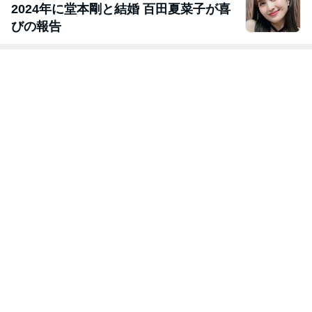
2024年に堂本剛と結婚 百田夏菜子が喜
びの報告