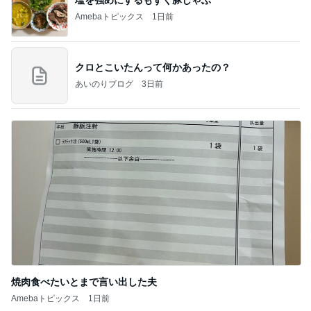
Amebaトピックス
1日前
クロとこいたんって何かあったの？
あいのりブログ
3日前
焼肉食べたいとまで言い出した夫
Amebaトピックス
1日前