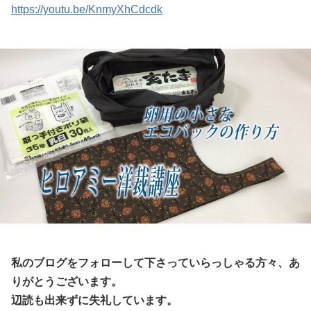
https://youtu.be/KnmyXhCdcdk
私のブログをフォローして下さっていらっしゃる方々、あ
りがとうございます。
辺読も出来ずに失礼しています。