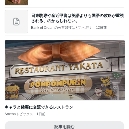
日東駒専や産近甲龍は英語よりも国語の攻略が重視
される、のかもしれない。
Bank of Dreamの公営競技はどこへ行く
12日前
キャラと確実に交流できるレストラン
Amebaトピックス
1日前
記事を読む