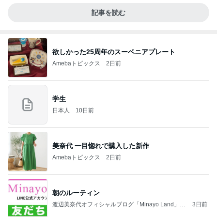
記事を読む
欲しかった25周年のスーベニアプレート
Amebaトピックス
2日前
学生
日本人
10日前
美奈代 一目惚れで購入した新作
Amebaトピックス
2日前
朝のルーティン
渡辺美奈代オフィシャルブログ「Minayo Land」P
3日前
owered by Ameba