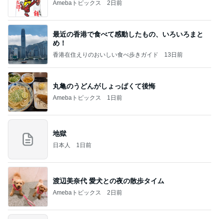
Amebaトピックス
2日前
最近の香港で食べて感動したもの、いろいろまと
め！
香港在住えりのおいしい食べ歩きガイド
13日前
丸亀のうどんがしょっぱくて後悔
Amebaトピックス
1日前
地獄
日本人
1日前
渡辺美奈代 愛犬との夜の散歩タイム
Amebaトピックス
2日前