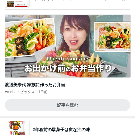
ba
渡辺美奈代 家族に作ったお弁当
Amebaトピックス
1日前
記事を読む
2年程前の駄菓子は変な油の味