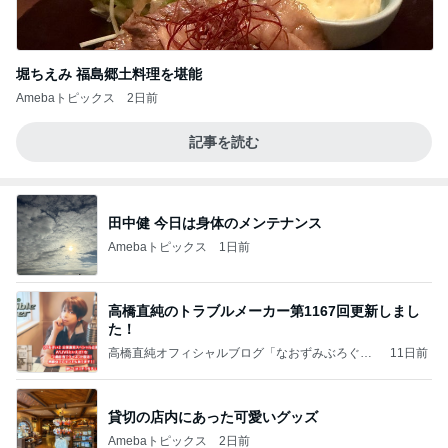
堀ちえみ 福島郷土料理を堪能
Amebaトピックス
2日前
記事を読む
田中健 今日は身体のメンテナンス
Amebaトピックス
1日前
高橋直純のトラブルメーカー第1167回更新しまし
た！
高橋直純オフィシャルブログ「なおずみぶろぐ」
11日前
Powered by Ameba
貸切の店内にあった可愛いグッズ
Amebaトピックス
2日前