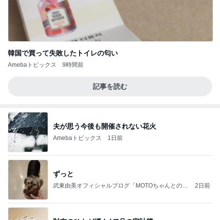
韓国で買って失敗したトイレの匂い
Amebaトピックス
9時間前
記事を読む
夫が思う今後も開催されない花火
Amebaトピックス
1日前
ずっと
武東由美オフィシャルブログ「MOTOちゃんとのは
2日前
っぴぃな毎日」Powered by Ameba