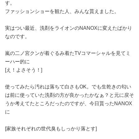
す。
ファッションショーを観た人、みんな貰えました。
実はつい最近、洗剤をライオンのNANOXに変えたばかり
なのです。
嵐の二ノ宮クンが着ぐるみ着たTVコマーシャルを見てミ
ーハー的に
[え！よさそう！]
使ってみたら汚れは落ちて白さもOK。でも生乾きの匂い
は前に使っていた洗剤の方が良かったかなぁ？と元に戻そ
うか考えてたところだったのですが、今日貰ったNANOX
に
[家族それぞれの世代臭もしっかり落とす]