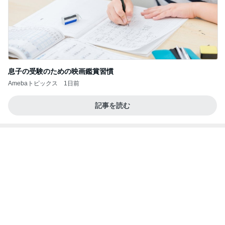
息子の受験のための映画鑑賞習慣
Amebaトピックス
1日前
記事を読む