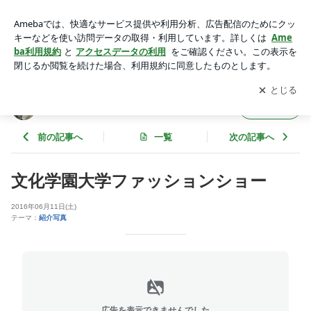
文化学園大学ファッションショー | ヒロアミー日記
アプリをダウンロードして
ブログの更新通知
を受け取りまし
開く
ょう。
ヒロアミー日記
フォロー
前の記事へ
一覧
次の記事へ
文化学園大学ファッションショー
2016年06月11日(土)
テーマ：
紹介写真
広告を表示できませんでした