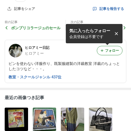
記事を報告する
記事をシェア
前の記事
次の記事
ボンブリコラージュのセール
ロックミシン
気に入ったらフォロー
会員登録は不要です
ヒロアミー日記
フォロー
ヒロアミー
ピンを使わない洋服作り、既製服縫製の洋裁教室 洋裁のちょっと
したコツなど・・・。
教室・スクールジャンル 437位
最近の画像つき記事