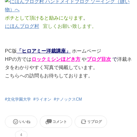
ポチとして頂けると励みになります
。
にほんブログ村
宜しくお願い致します。
PC版
「ヒロアミー洋裁講座」
ホームページ
HPの方では
ロックミシンほどき方
や
ブログ目次
で
洋裁ネ
タをわかりやすく写真で掲載しています。
こちらへの訪問もお待ちしております。
#
文化学園大学
#
ライオン
#
ナノックスCM
いいね
コメント
リブログ
4