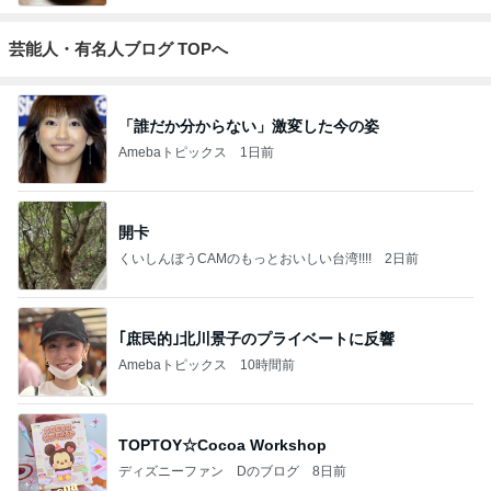
芸能人・有名人ブログ TOPへ
「誰だか分からない」激変した今の姿
Amebaトピックス
1日前
開卡
くいしんぼうCAMのもっとおいしい台湾!!!!
2日前
｢庶民的｣北川景子のプライベートに反響
Amebaトピックス
10時間前
TOPTOY☆Cocoa Workshop
ディズニーファン Dのブログ
8日前