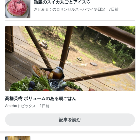
話題のスイカ丸ごとアイス♡
さとみるくのロサンゼルス⇔ハワイ夢日記
7日前
高橋英樹 ボリュームのある朝ごはん
Amebaトピックス
1日前
記事を読む