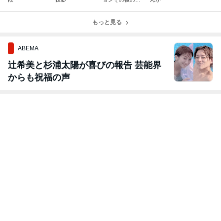
しい報告
もっと見る
ABEMA
辻希美と杉浦太陽が喜びの報告 芸能界
からも祝福の声