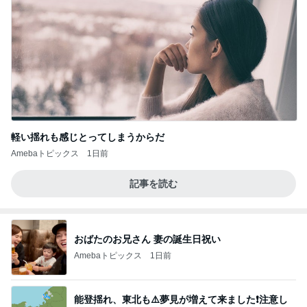
軽い揺れも感じとってしまうからだ
Amebaトピックス
1日前
記事を読む
おばたのお兄さん 妻の誕生日祝い
Amebaトピックス
1日前
能登揺れ、東北も⚠️夢見が増えて来ました❗️注意し