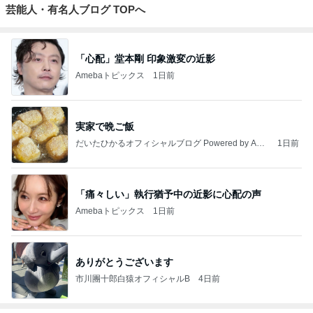
芸能人・有名人ブログ TOPへ
「心配」堂本剛 印象激変の近影
Amebaトピックス
1日前
実家で晩ご飯
だいたひかるオフィシャルブログ Powered by Ame
1日前
ba
「痛々しい」執行猶予中の近影に心配の声
Amebaトピックス
1日前
ありがとうございます
市川團十郎白猿オフィシャルB
4日前