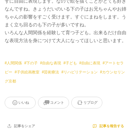
ずに自由に表現します。なので絵を描くことがとても好き
なんですね。きょうだいのいる下の子はお兄ちゃんやお姉
ちゃんの影響をすごく受けます。すぐにまねをします。う
まく立ち回るのも下の子が多いですね。
いろんな人間関係を経験して育つ子ども。出来るだけ自由
な表現方法を身につけて大人になってほしいと思います。
#
人間関係
#
下の子
#
自由な表現
#
子ども
#
自由に表現
#
アートセラ
ピー
#
子供絵画教室
#
芸術療法
#
リハビリテーション
#
カウンセリン
グ京都
いいね
コメント
リブログ
記事を報告する
記事をシェア