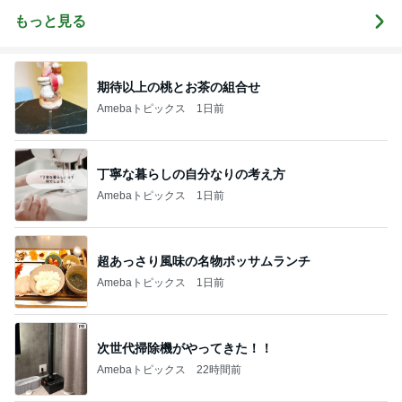
婚
グ』
もっと見る
期待以上の桃とお茶の組合せ
Amebaトピックス
1日前
丁寧な暮らしの自分なりの考え方
Amebaトピックス
1日前
超あっさり風味の名物ポッサムランチ
Amebaトピックス
1日前
次世代掃除機がやってきた！！
Amebaトピックス
22時間前