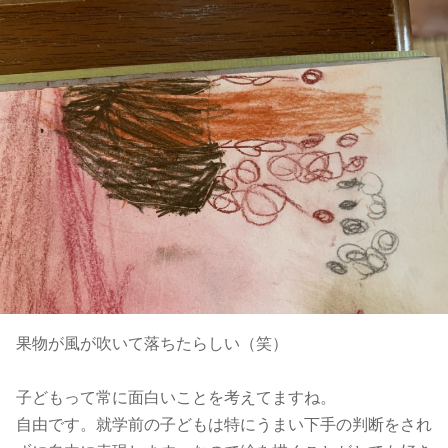
果物が風が吹いて落ちたらしい（笑）
子どもって常に面白いことを考えてますね。
自由です。就学前の子どもは特にうまい下手の判断をされ