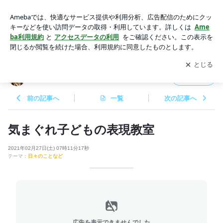
気まぐれ子どもの表現教室 | こころとからだとアート
アプリをダウンロードして
ブログの更新通知
を受け取りまし
開く
ょう。
こころとからだとアート
フォロー
前の記事へ
一覧
次の記事へ
気まぐれ子どもの表現教室
2021年02月27日(土) 07時11分17秒
テーマ：
日々のことなど
広告を表示できませんでした