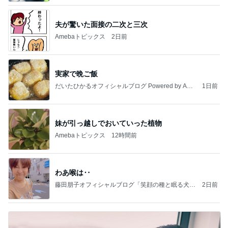
夫が驚いた面接の二次と三次
Amebaトピックス
2日前
実家で晩ご飯
だいたひかるオフィシャルブログ Powered by Ame
1日前
ba
妹が引っ越しでおいていった植物
Amebaトピックス
12時間前
わあ喉は‥
藤田朋子オフィシャルブログ「笑顔の種と眠る犬」
2日前
Powered by Ameba