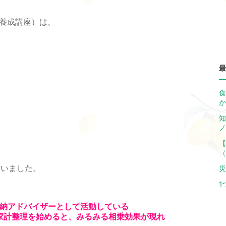
者養成講座）は、
最
食
か
知
ノ
【
（
ていました。
災
1
納アドバイザーとして活動している
家計整理を始めると、みるみる相乗効果が現れ