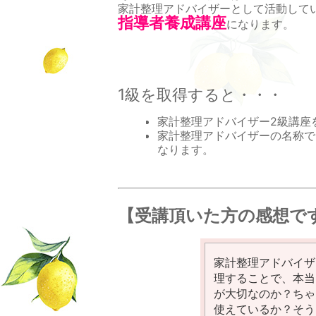
家計整理アドバイザーとして活動して
指導者養成講座
になります。
1級を取得すると・・・
家計整理アドバイザー2級講座
家計整理アドバイザーの名称で
なります。
【受講頂いた方の感想で
家計整理アドバイザ
理することで、本当
が大切なのか？ちゃ
使えているか？そう