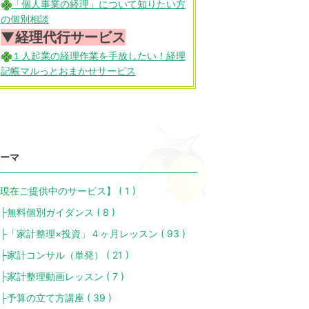
「個人事業の経理」について知りたい方
の個別相談
▼経理代行サービス
１人起業の経理作業を手放したい！経理
記帳マルっとおまかせサービス
ーマ
現在ご提供中のサービス】 ( 1 )
無料個別ガイダンス ( 8 )
「家計整理×投資」４ヶ月レッスン ( 93 )
家計コンサル（単発） ( 21 )
家計整理動画レッスン ( 7 )
予算の立て方講座 ( 39 )