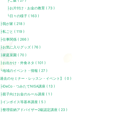
ご飯 ( 27 )
お片付け・お金の教育 ( 73 )
日々の様子 ( 163 )
我が家 ( 218 )
私ごと ( 119 )
仕事関係 ( 266 )
お気に入りグッズ ( 76 )
家庭菜園 ( 70 )
お出かけ・外食ネタ ( 101 )
地域のイベント・情報 ( 27 )
過去のセミナー・レッスン・イベント】 ( 0 )
iDeCo・つみたてNISA講座 ( 13 )
親子向けお金のルール講座 ( 1 )
インボイス等基本講座 ( 5 )
整理収納アドバイザー2級認定講座 ( 23 )