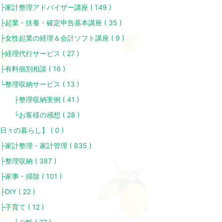
家計整理アドバイザー講座 ( 149 )
起業・扶養・確定申告基本講座 ( 35 )
女性起業の経理＆会計ソフト講座 ( 9 )
経理代行サービス ( 27 )
有料個別相談 ( 16 )
整理収納サービス ( 13 )
整理収納実例 ( 41 )
お客様の感想 ( 28 )
日々の暮らし】 ( 0 )
家計整理・家計管理 ( 835 )
整理収納 ( 387 )
家事・掃除 ( 101 )
DIY ( 22 )
子育て ( 12 )