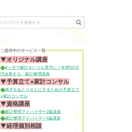
ご提供中のサービス一覧
▼オリジナル講座
4ヶ月で家計をいつも黒字に！年間50万
円改善する、家計整理講座
▼予算立て×家計コンサル
黒字をあたりまえにするための予算立て
×家計コンサル
▼資格講座
家計整理アドバイザー2級講座
家計整理アドバイザー1級講座
▼経理個別相談