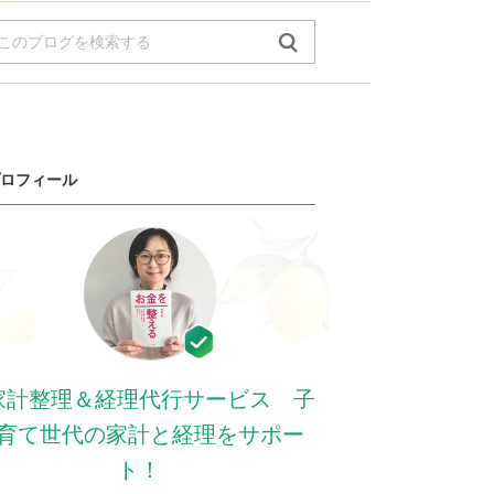
ロフィール
家計整理＆経理代行サービス 子
育て世代の家計と経理をサポー
ト！