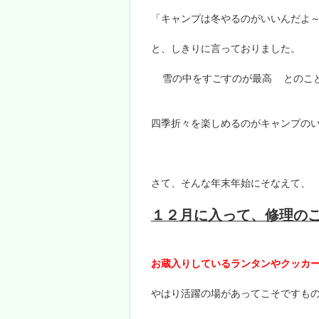
「キャンプは冬やるのがいいんだよ
と、しきりに言っておりました。
雪の中をすごすのが最高
とのこ
四季折々を楽しめるのがキャンプの
さて、そんな年末年始にそなえて、
１２月に入って、修理の
お蔵入りしているランタンやクッカ
やはり活躍の場があってこそですも