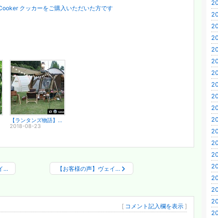
2
 Cooker クッカーをご購入いただいた方です
2
2
2
2
2
2
2
20
2
20
【ランタンズ物語】キャンプを充実させるヒントがいっぱい♪ Vapalux ヴェイパラックス
2018-08-23
2
2
2
2
イ…
【お客様の声】ヴェイ…
2
2
2
[
コメント記入欄を表示
]
2