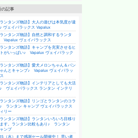
新の記事
ランタンズ物語】大人の遊びは本気度が違
♪ ヴェイパラックス Vapalux
ランタンズ物語】自然と調和するランタ
 Vapalux ヴェイパラックス
ランタンズ物語】キャンプを充実させるヒ
トがいっぱい♪ Vapalux ヴェイパラック
ランタンズ物語】愛犬メロンちゃん＆パン
ゃんとキャンプ♪ Vapalux ヴェイパラッ
ス
ランタンズ物語】インテリアとしても大活
♪ ヴェイパラックス ランタン インテリ
ランタンズ物語】リンゴとランタンのコラ
♪ ランタン キャンプ ヴェイパラックス
ィリー
ランタンズ物語】ランタンいろいろ目移り
ます。ランタン比較もあり♪ ランタン
ャンプ
/15（水）まで感謝セール開催中！ 早い者