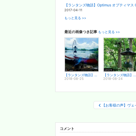
【ランタンズ物語】Optimus オプティマス
2017-04-11
もっと見る >>
最近の画像つき記事
もっと見る >>
【ランタンズ物語】大人の遊びは本気度が違う♪ ヴェイパラックス Vapalux
【ランタンズ物語】自然と調和するランタン Vapalux ヴェイパラックス
2018-08-25
2018-08-24
【お客様の声】ヴェ
コメント