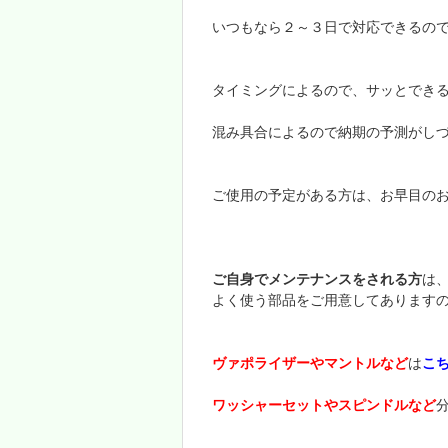
いつもなら２～３日で対応できるの
タイミングによるので、サッとでき
混み具合によるので納期の予測がし
ご使用の予定がある方は、お早目の
ご自身でメンテナンスをされる方
は
よく使う部品をご用意してあります
ヴァポライザーやマントルなど
は
こ
ワッシャーセットやスピンドルなど