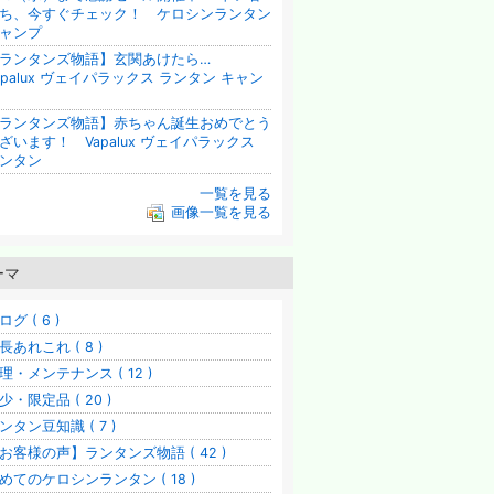
ち、今すぐチェック！ ケロシンランタン
ャンプ
【ランタンズ物語】玄関あけたら…
apalux ヴェイパラックス ランタン キャン
ランタンズ物語】赤ちゃん誕生おめでとう
ざいます！ Vapalux ヴェイパラックス
ンタン
一覧を見る
画像一覧を見る
ーマ
ログ ( 6 )
長あれこれ ( 8 )
理・メンテナンス ( 12 )
少・限定品 ( 20 )
ンタン豆知識 ( 7 )
お客様の声】ランタンズ物語 ( 42 )
めてのケロシンランタン ( 18 )