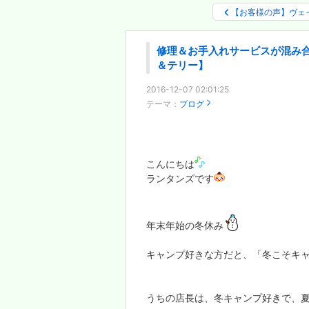
【お客様の声】ヴェ
修理＆お手入れサービスが混み
＆テリー】
2016-12-07 02:01:25
テーマ：
ブログ
こんにちは
ランタンズです
年末年始の冬休み
キャンプ好きな方だと、「冬こそキ
うちの店長は、冬キャンプ好きで、夏