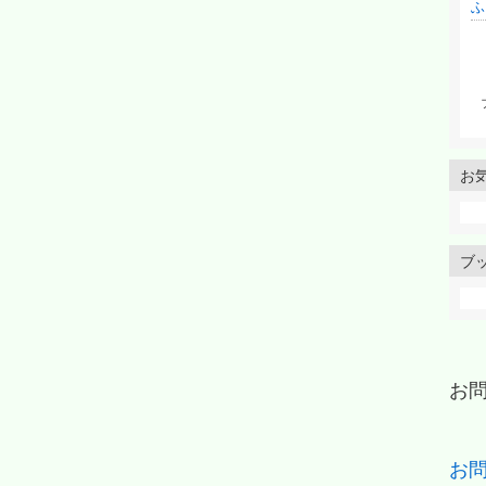
ふ
お
ブ
お
お