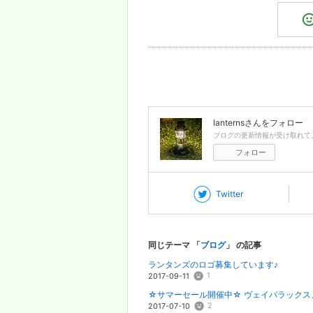
lanterns
さんをフォロー
ブログの更新情報が受け取れて
フォロー
Twitter
同じテーマ 「
ブログ
」 の記事
ランタンズのロゴ募集しています♪
1
2017-09-11
☆サマーセール開催中☆ ヴェイパラック
2
2017-07-10