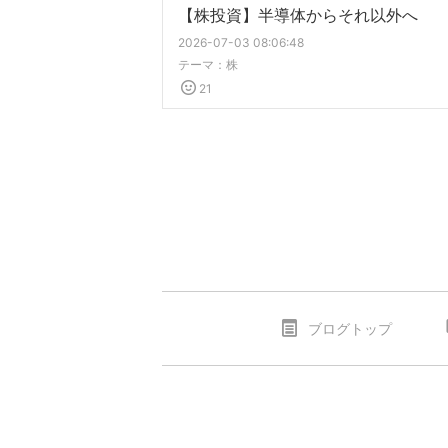
【株投資】半導体からそれ以外へ
2026-07-03 08:06:48
テーマ：
株
21
ブログトップ