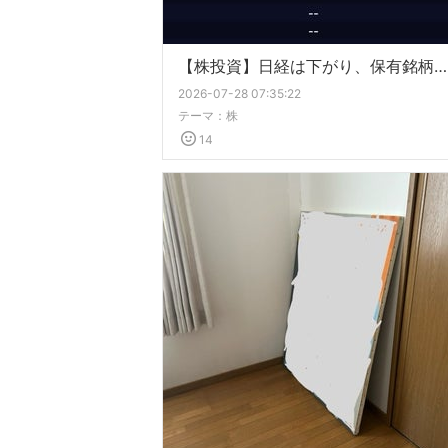
【株投資】日経は下がり、保有銘柄は順調
2026-07-28 07:35:22
テーマ：
株
14