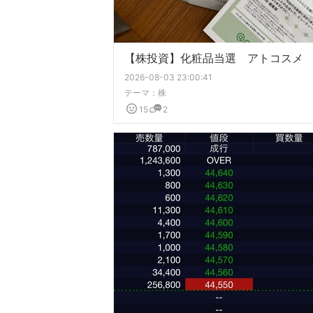
【株投資】化粧品当選 アトコスメ
2026-08-03 23:00:41
テーマ：
株
15
2