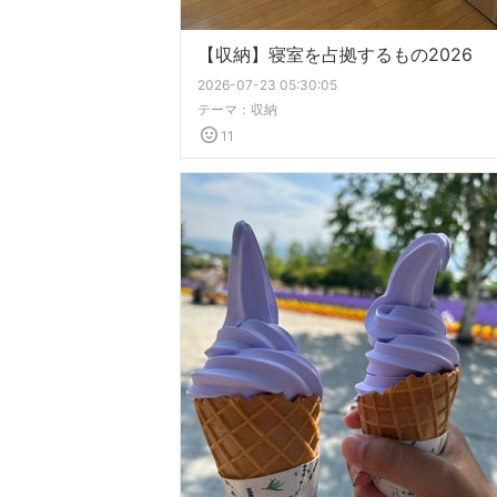
【収納】寝室を占拠するもの2026
2026-07-23 05:30:05
テーマ：
収納
11