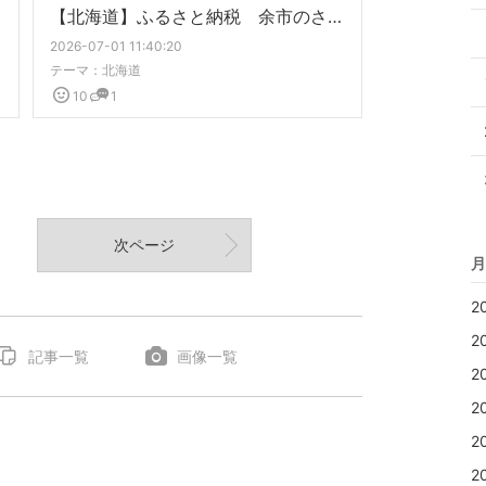
【北海道】ふるさと納税 余市のさくらんぼ
2026-07-01 11:40:20
テーマ：
北海道
10
1
次ページ
月
2
2
記事一覧
画像一覧
2
2
2
2