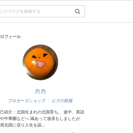
ロフィール
カカ
ブロガーズショップ
ピグの部屋
己紹介：
北国生まれの北国育ち。 途中、英語
や中華圏などへ 縁あって放浪もしましたが
局北国に戻り人生を謳...