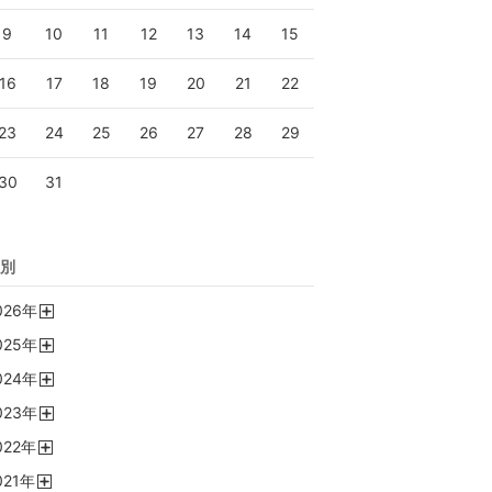
9
10
11
12
13
14
15
16
17
18
19
20
21
22
23
24
25
26
27
28
29
30
31
別
026
年
開
025
年
く
開
024
年
く
開
023
年
く
開
022
年
く
開
021
年
く