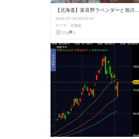
【北海道】富良野ラベンダーと旭川グルメ
2026-07-05 06:30:47
テーマ：
北海道
23
2