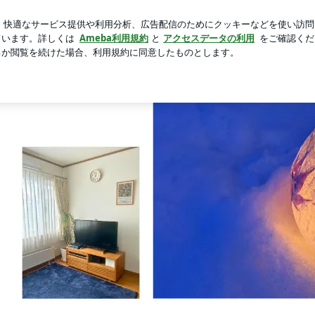
言に冷や汗
芸能人ブログ
人気ブログ
新規登録
ログ