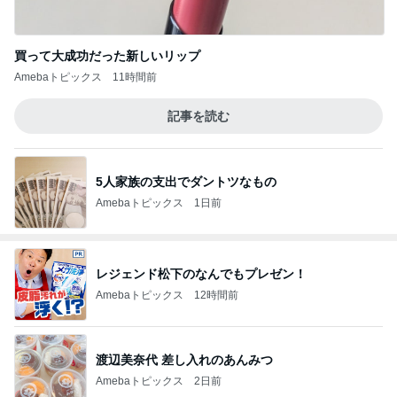
買って大成功だった新しいリップ
Amebaトピックス
11時間前
記事を読む
5人家族の支出でダントツなもの
Amebaトピックス
1日前
レジェンド松下のなんでもプレゼン！
Amebaトピックス
12時間前
渡辺美奈代 差し入れのあんみつ
Amebaトピックス
2日前