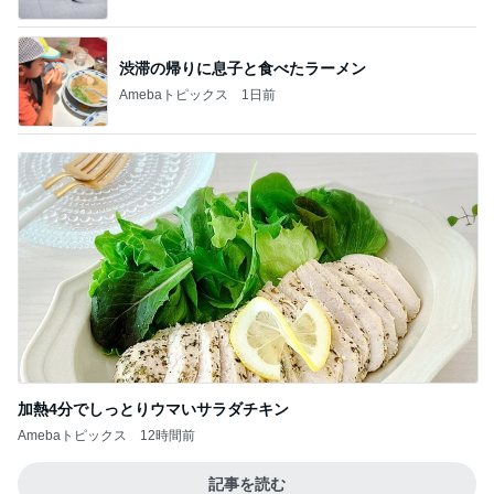
渋滞の帰りに息子と食べたラーメン
Amebaトピックス
1日前
加熱4分でしっとりウマいサラダチキン
Amebaトピックス
12時間前
記事を読む