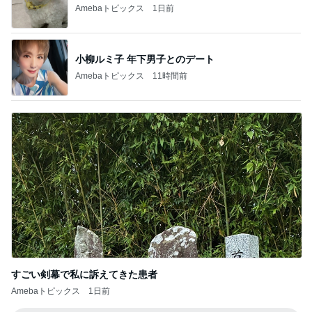
Amebaトピックス
11時間前
すごい剣幕で私に訴えてきた患者
Amebaトピックス
1日前
記事を読む
特盛W丼を頼んだら出てきた愛情盛り