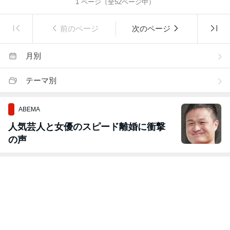
1
ページ（全
52
ページ中）
前のページ
次のページ
月別
テーマ別
ABEMA
人気芸人と女優のスピード離婚に衝撃
の声