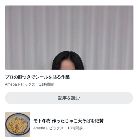
プロの顔つきでシールを貼る作業
Amebaトピックス
11時間前
記事を読む
モト冬樹 作ったじゃこ天そばを絶賛
Amebaトピックス
18時間前