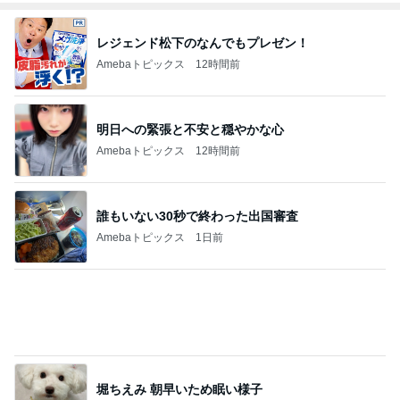
レジェンド松下のなんでもプレゼン！
Amebaトピックス
12時間前
明日への緊張と不安と穏やかな心
Amebaトピックス
12時間前
誰もいない30秒で終わった出国審査
Amebaトピックス
1日前
堀ちえみ 朝早いため眠い様子
Amebaトピックス
1日前
小柳ルミ子 年下男子とのデート