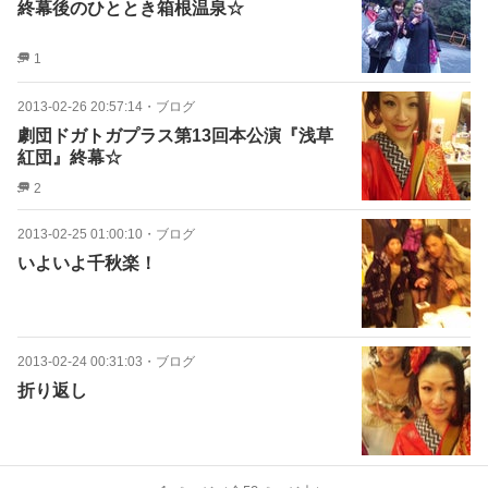
終幕後のひととき箱根温泉☆
1
2013-02-26 20:57:14
・
ブログ
劇団ドガトガプラス第13回本公演『浅草
紅団』終幕☆
2
2013-02-25 01:00:10
・
ブログ
いよいよ千秋楽！
2013-02-24 00:31:03
・
ブログ
折り返し