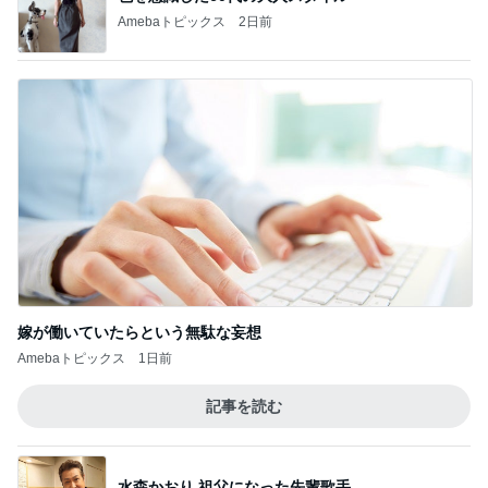
Amebaトピックス
2日前
嫁が働いていたらという無駄な妄想
Amebaトピックス
1日前
記事を読む
水森かおり 祖父になった先輩歌手