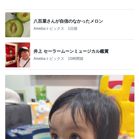
井上 セーラームーンミュージカル鑑賞
Amebaトピックス
15時間前
川崎希 1番早起きな次女の運動
Amebaトピックス
1日前
記事を読む