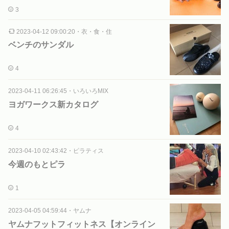
3
2023-04-12 09:00:20
・
衣・食・住
ベンチのサンダル
4
2023-04-11 06:26:45
・
いろいろMIX
ヨガワークス新カタログ
4
2023-04-10 02:43:42
・
ピラティス
今週のもとピラ
1
2023-04-05 04:59:44
・
ヤムナ
ヤムナフットフィットネス【オンライン