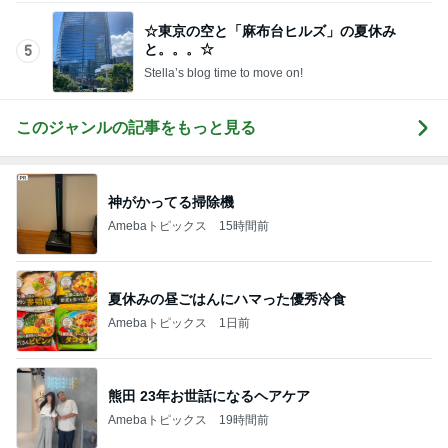
☆東京の空と「麻布台ヒルズ」の夏休み
と。。。☆
5
Stella’s blog time to move on!
このジャンルの記事をもっと見る
神がかってる掃除機
Amebaトピックス
15時間前
夏休みの昼ごはんにハマった優秀冷食
Amebaトピックス
1日前
熊田 23年お世話になるヘアケア
Amebaトピックス
19時間前