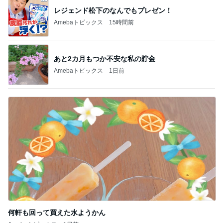
レジェンド松下のなんでもプレゼン！
Amebaトピックス
15時間前
あと2カ月もつか不安な私の貯金
Amebaトピックス
1日前
何軒も回って買えた水ようかん