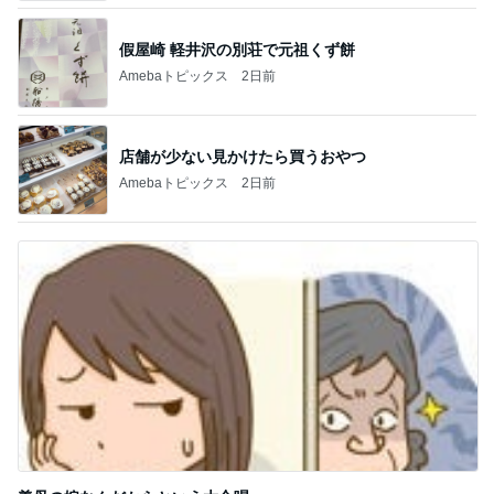
假屋崎 軽井沢の別荘で元祖くず餅
Amebaトピックス
2日前
店舗が少ない見かけたら買うおやつ
Amebaトピックス
2日前