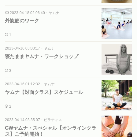
2023-04-18 02:06:40
・
ヤムナ
外旋筋のワーク
1
2023-04-16 03:03:17
・
ヤムナ
寝たままヤムナ・ワークショップ
3
2023-04-16 01:12:32
・
ヤムナ
ヤムナ【対面クラス】スケジュール
2
2023-04-14 03:35:07
・
ピラティス
GWヤムナ・スぺシャル【オンラインクラ
ス】ご予約開始！