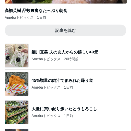
高橋英樹 品数豊富なたっぷり朝食
Amebaトピックス
1日前
記事を読む
細川直美 夫の友人からの嬉しい中元
Amebaトピックス
20時間前
45%増量の肉汁でまみれた帰り道
Amebaトピックス
1日前
大量に買い配り歩いたとうもろこし
Amebaトピックス
1日前