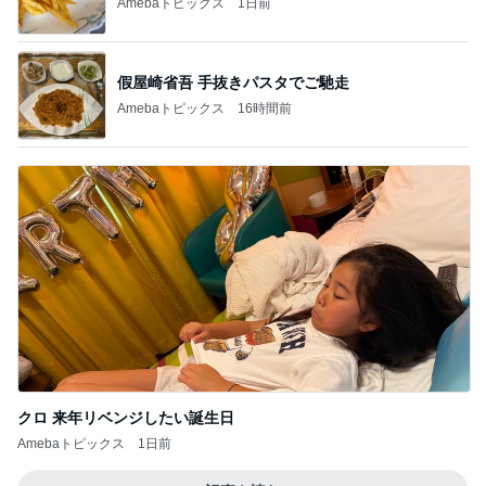
Amebaトピックス
1日前
假屋崎省吾 手抜きパスタでご馳走
Amebaトピックス
16時間前
クロ 来年リベンジしたい誕生日
Amebaトピックス
1日前