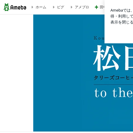
田中健 広島の放送
ホーム
ピグ
アメブロ
ブログ記事一覧｜松田公太オフィシャルブログ Powered by A