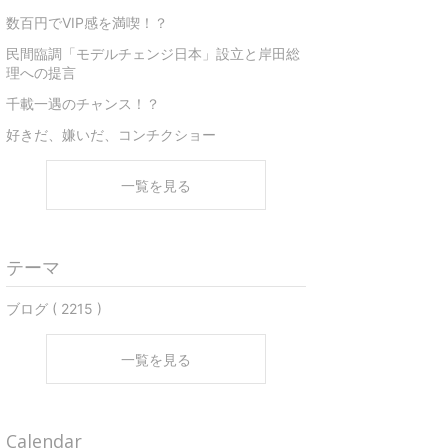
数百円でVIP感を満喫！？
民間臨調「モデルチェンジ日本」設立と岸田総
理への提言
千載一遇のチャンス！？
好きだ、嫌いだ、コンチクショー
一覧を見る
テーマ
ブログ ( 2215 )
一覧を見る
Calendar