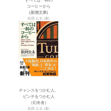
コーヒーから
(新潮文庫)
松田 公太 (著)
チャンスをつかむ人、
ピンチをつかむ人
（幻冬舎）
松田 公太 (著)