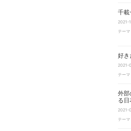
千載
2021-1
テーマ
好き
2021-
テーマ
外部
る日
2021-
テーマ