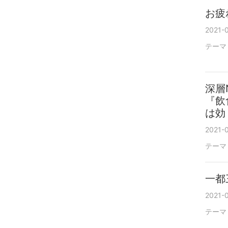
お疲
2021-0
テーマ
深層
『飲
は効
2021-0
テーマ
一都
2021-0
テーマ