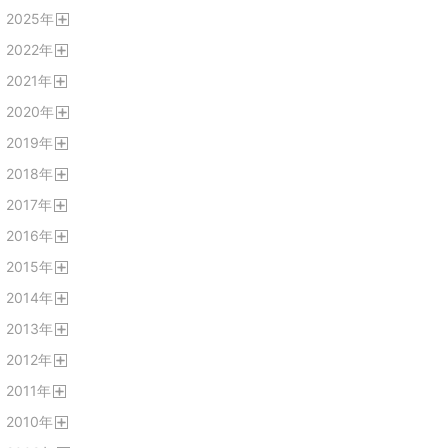
開
2025
年
く
開
2022
年
く
開
2021
年
く
開
2020
年
く
開
2019
年
く
開
2018
年
く
開
2017
年
く
開
2016
年
く
開
2015
年
く
開
2014
年
く
開
2013
年
く
開
2012
年
く
開
2011
年
く
開
2010
年
く
開