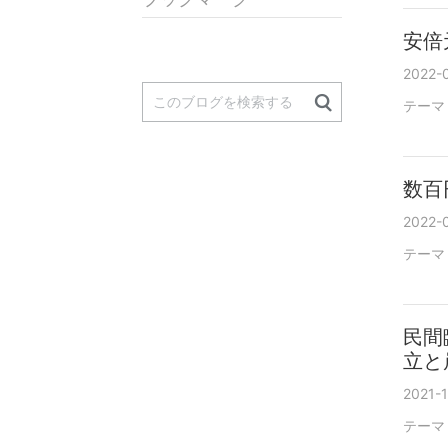
安倍
2022-
テーマ
数百
2022-0
テーマ
民間
立と
2021-1
テーマ