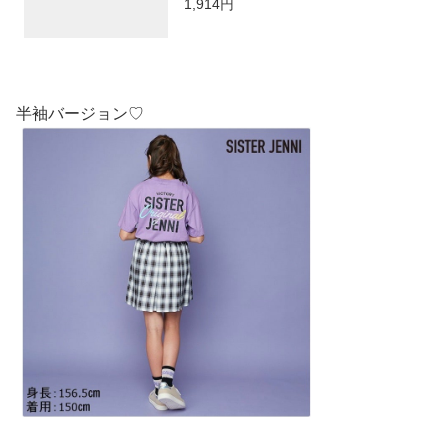
1,914円
ス 通学 レッスン ダンス おでかけ 130
cm 140cm 150cm 160cm あす楽対応
半袖バージョン♡