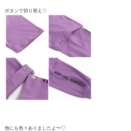
ボタンで切り替え♡
他にも色々ありましたよ〜♡