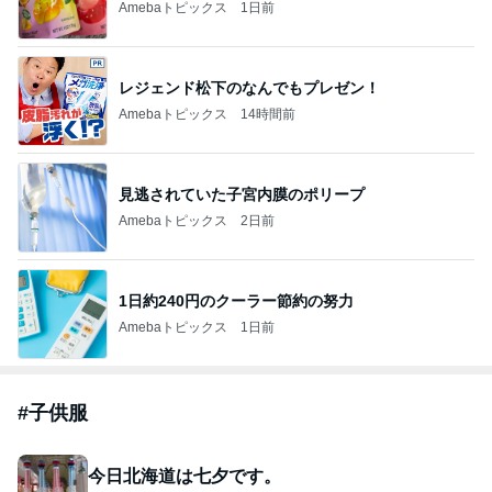
Amebaトピックス
1日前
レジェンド松下のなんでもプレゼン！
Amebaトピックス
14時間前
見逃されていた子宮内膜のポリープ
Amebaトピックス
2日前
1日約240円のクーラー節約の努力
Amebaトピックス
1日前
#
子供服
今日北海道は七夕です。