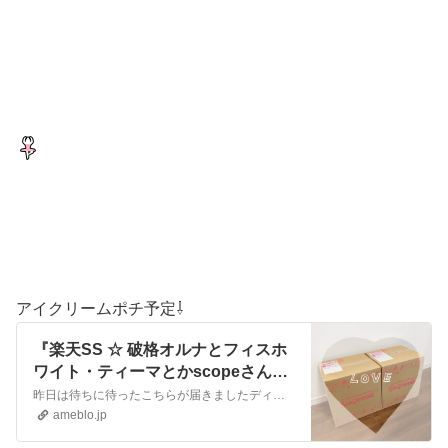
アイクリームポチ予定⇩
『楽天SS ☆ 破格オルナとフィスホ
ワイト・ティーマとかscopeさんの
お得色々』
昨日は待ちに待ったこちらが届きましたディズニー行った時にオンラインで買ったものです♡本当オンラインで買えるのめっちゃ楽チンです♪前行った時はオンラインのお菓子…
ameblo.jp