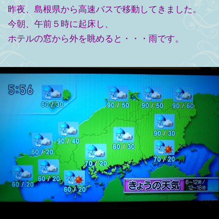
昨夜、島根県から高速バスで移動してきました。
今朝、午前５時に起床し、
ホテルの窓から外を眺めると・・・雨です。