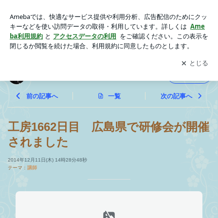
工房1662日目 広島県で研修会が開催されました | 研修企画工
房すくすく日記
アプリをダウンロードして
ブログの更新通知
を受け取りまし
開く
ょう。
研修企画工房すくすく日記
フォロー
前の記事へ
一覧
次の記事へ
工房1662日目 広島県で研修会が開催
されました
2014年12月11日(木) 14時28分48秒
テーマ：
講師