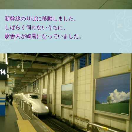
新幹線のりばに移動しました。
しばらく伺わないうちに、
駅舎内が綺麗になっていました。