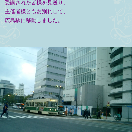
受講された皆様を見送り、
主催者様ともお別れして、
広島駅に移動しました。