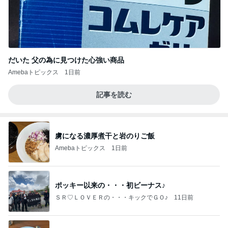
だいた 父の為に見つけた心強い商品
Amebaトピックス
1日前
記事を読む
虜になる濃厚煮干と岩のりご飯
Amebaトピックス
1日前
ポッキー以来の・・・初ビーナス♪
ＳＲ♡ＬＯＶＥＲの・・・キックでＧＯ♪
11日前