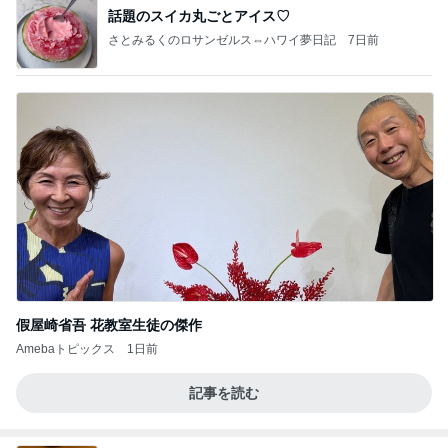
話題のスイカ丸ごとアイス♡
さとみるくのロサンゼルス⇔ハワイ夢日記
7日前
假屋崎省吾 花教室生徒の傑作
Amebaトピックス
1日前
記事を読む