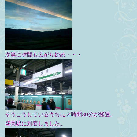
次第に夕闇も広がり始め・・・
そうこうしているうちに２時間30分が経過。
盛岡駅に到着しました。