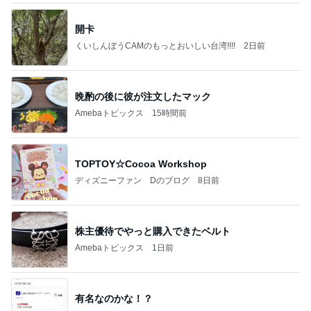
開卡
くいしんぼうCAMのもっとおいしい台湾!!!!
2日前
晩酌の後に彼が注文したマック
Amebaトピックス
15時間前
TOPTOY☆Cocoa Workshop
ディズニーファン Dのブログ
8日前
株主優待でやっと購入できたベルト
Amebaトピックス
1日前
有名なのかな！？