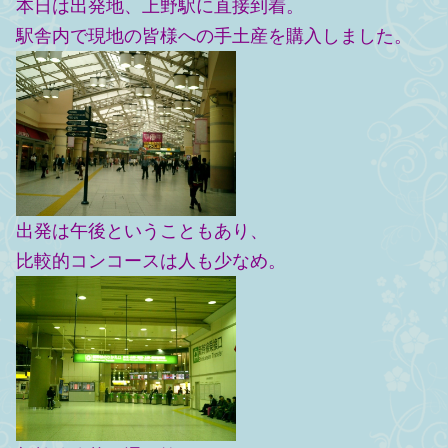
本日は出発地、上野駅に直接到着。
駅舎内で現地の皆様への手土産を購入しました。
出発は午後ということもあり、
比較的コンコースは人も少なめ。