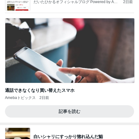
だいたひかるオフィシャルブログ Powered by Ame
2日前
ba
通話できなくなり買い替えたスマホ
Amebaトピックス
2日前
記事を読む
白いシャリにすっかり惚れ込んだ鮨