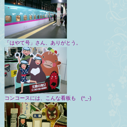
「はやて号」さん、ありがとう。
コンコースには、こんな看板も (^_-)