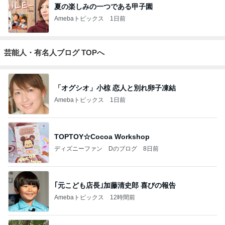
夏の楽しみの一つである甲子園
Amebaトピックス
1日前
芸能人・有名人ブログ TOPへ
「オグシオ」小椋 恋人と別れ卵子凍結
Amebaトピックス
1日前
TOPTOY☆Cocoa Workshop
ディズニーファン Dのブログ
8日前
｢元こども店長｣加藤清史郎 喜びの報告
Amebaトピックス
12時間前