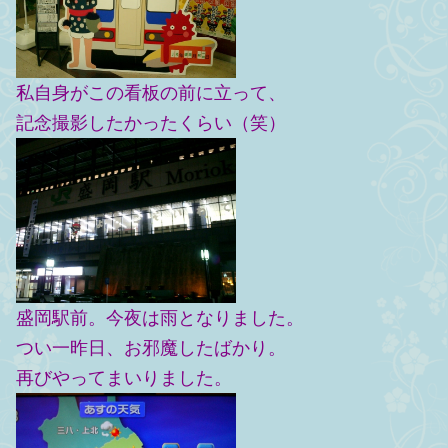
私自身がこの看板の前に立って、
記念撮影したかったくらい（笑）
盛岡駅前。今夜は雨となりました。
つい一昨日、お邪魔したばかり。
再びやってまいりました。