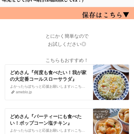
とにかく簡単なので
お試しください◎
こちらもおすすめ！
どめさん『何度も食べたい！我が家
の大定番コールスローサラダ』
よかったらぽちっと応援お願いします♪↓こちら Instagramはこちら 以前にもご紹介したことがある我が家の定番サラダ『コールスローサラダ』 我が家の定番…
ameblo.jp
どめさん『パーティーにも食べた
い！ポップコーン塩チキン』
よかったらぽちっと応援お願いします♪↓こちら Instagramはこちら 鶏ささみで簡単に作れるポップコーン塩チキン少ない調味料でも絶品に仕上がりますよ♪ …