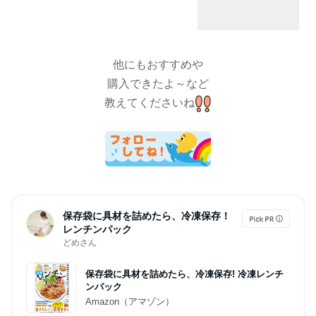
りなし からまない かわいい 子供用 こ
ども 可愛い 黒 ピンク 青 小学生 保育
園 幼児 幼稚園 iijo ブランド 滑り に
くい 細い
他にもおすすめや
購入できたよ～など
教えてくださいね
保存袋に具材を詰めたら、冷凍保存！
レンチンパック
どめさん
保存袋に具材を詰めたら、冷凍保存! 冷凍レンチ
ンパック
Amazon（アマゾン）