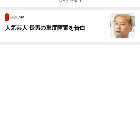
もっと見る
ABEMA
人気芸人 長男の重度障害を告白