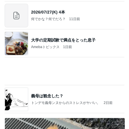
大学の定期試験で満点をとった息子
Amebaトピックス
1日前
義母は観念した？
トンデモ義母ンヌからのストレスがヤバい。
2日前