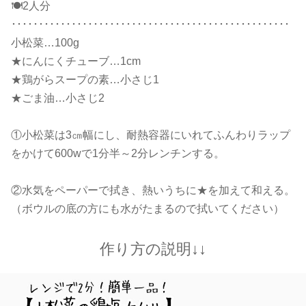
🍽2人分
･･･････････････････････････････････････････････････
小松菜…100g
★にんにくチューブ…1cm
★鶏がらスープの素…小さじ1
★ごま油…小さじ2
①小松菜は3㎝幅にし、耐熱容器にいれてふんわりラップ
をかけて600wで1分半～2分レンチンする。
②水気をペーパーで拭き、熱いうちに★を加えて和える。
（ボウルの底の方にも水がたまるので拭いてください）
作り方の説明↓↓