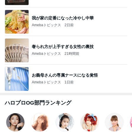
我が家の定番になった冷やし中華
Amebaトピックス
2日前
奢られ方が上手すぎる女性の裏技
Amebaトピックス
21時間前
お義母さんの専属ナースになる覚悟
Amebaトピックス
1日前
ハロプロOG部門ランキング