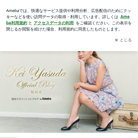
保田圭オフィシャルブログ「保田系」powered by Ameba
アプリをダウンロードして
ブログの更新通知
を受け取りまし
開く
ょう。