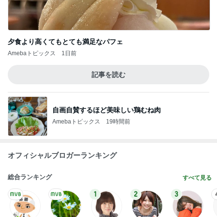
夕食より高くてもとても満足なパフェ
Amebaトピックス
1日前
記事を読む
自画自賛するほど美味しい鶏むね肉
Amebaトピックス
19時間前
オフィシャルブロガーランキング
総合ランキング
すべて見る
1
2
3