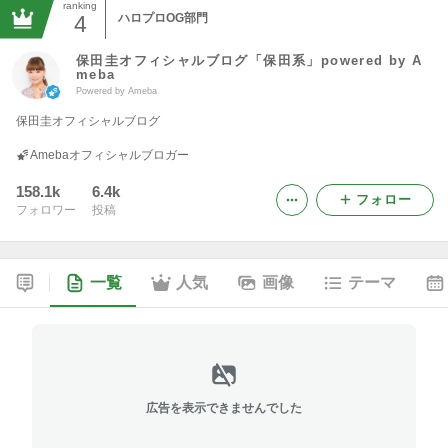
ranking
4
ハロプロOG部門
保田圭オフィシャルブログ「保田系」powered by A
meba
Powered by Ameba
保田圭オフィシャルブログ
Amebaオフィシャルブロガー
158.1k
6.4k
フォロー
フォロワー
投稿
一覧
人気
画像
テーマ
広告を表示できませんでした