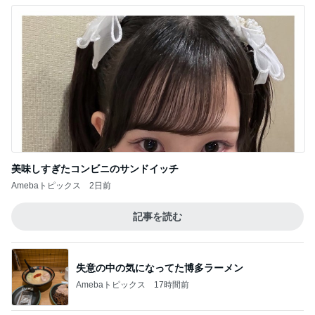
美味しすぎたコンビニのサンドイッチ
Amebaトピックス
2日前
記事を読む
失意の中の気になってた博多ラーメン
Amebaトピックス
17時間前