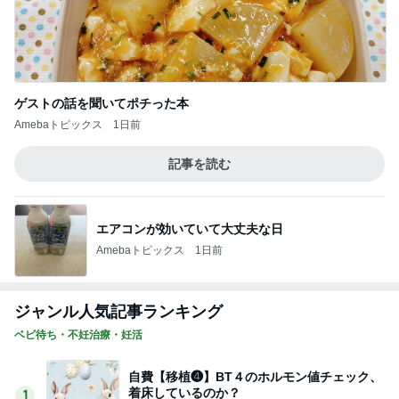
ゲストの話を聞いてポチった本
Amebaトピックス
1日前
記事を読む
エアコンが効いていて大丈夫な日
Amebaトピックス
1日前
ジャンル人気記事ランキング
ベビ待ち・不妊治療・妊活
自費【移植❹】BT４のホルモン値チェック、
着床しているのか？
1