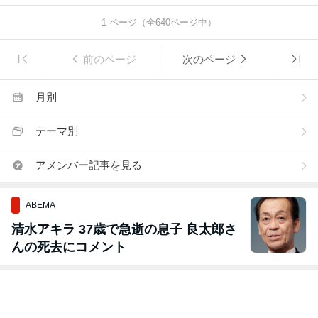
1
ページ（全
640
ページ中）
前のページ
次のページ
月別
テーマ別
アメンバー記事を見る
ABEMA
清水アキラ 37歳で急逝の息子 良太郎さ
んの死去にコメント