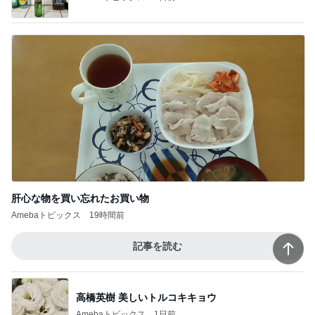
肝心な物を買い忘れたお買い物
Amebaトピックス
19時間前
記事を読む
高橋英樹 美しいトルコキキョウ
Amebaトピックス
1日前