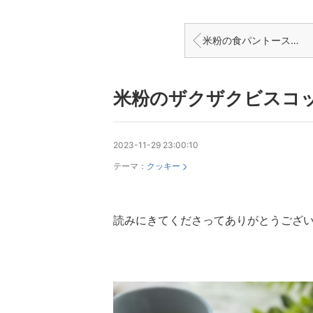
米粉の食パントースト風【出来上がりまで10分】＊ピクミン大好き長男
米粉のザクザクビスコ
2023-11-29 23:00:10
テーマ：
クッキー
読みにきてくださってありがとうござ