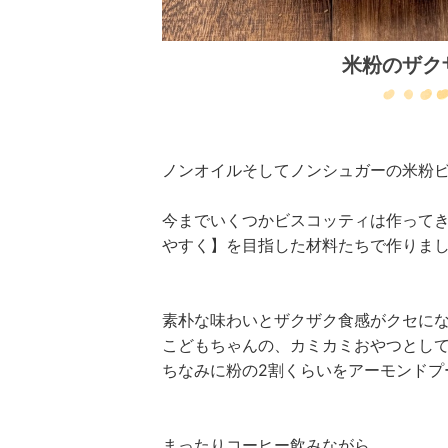
米粉のザク
ノンオイルそしてノンシュガーの米粉
今までいくつかビスコッティは作って
やすく】を目指した材料たちで作りま
素朴な味わいとザクザク食感がクセにな
こどもちゃんの、カミカミおやつとして
ちなみに粉の2割くらいをアーモンドプ
まったりコーヒー飲みながら、