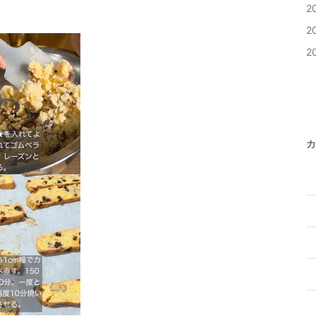
2
2
2
カ