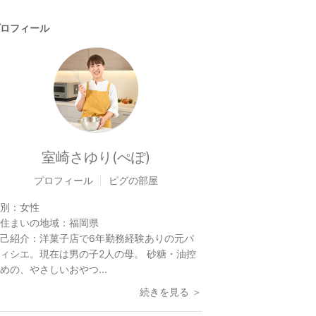
ロフィール
室崎さゆり(ぺぽ)
プロフィール
ピグの部屋
別：
女性
住まいの地域：
福岡県
己紹介：
洋菓子店で6年勤務経験ありの元パ
ィシエ。現在は男の子2人の母。 砂糖・油控
めの、やさしいおやつ...
続きを見る ＞