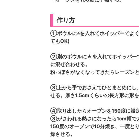
作り方
①ボウルに⭐︎を入れてホイッパーでよ
てもOK)
②別のボウルに★を入れてホイッパー
に混ぜ合わせる。
粉っぽさがなくなってきたらレーズン
③上から手でおさえてひとまとめにし
せる。厚さ1.5cmくらいの長方形に形
④取り出したらオーブンを150度に設
③がさわれる熱さになったら1cm幅で
150度のオーブンで10分焼き、一度と
燥させる。