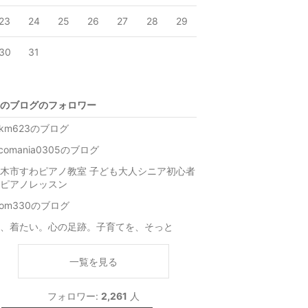
23
24
25
26
27
28
29
30
31
のブログのフォロワー
km623のブログ
ocomania0305のブログ
木市すわピアノ教室 子ども大人シニア初心者
ピアノレッスン
om330のブログ
、着たい。心の足跡。子育てを、そっと
一覧を見る
フォロワー:
2,261
人