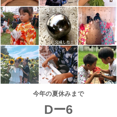
今年の夏休みまで
Dー6