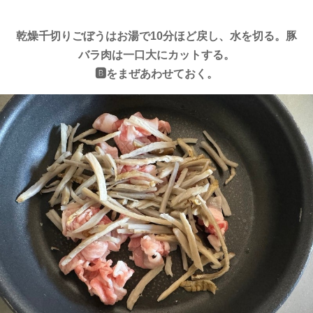
乾燥千切りごぼうはお湯で10分ほど戻し、水を切る。豚
バラ肉は一口大にカットする。
🅱️をまぜあわせておく。