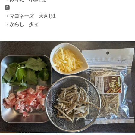
🅱️
・マヨネーズ 大さじ1
・からし 少々