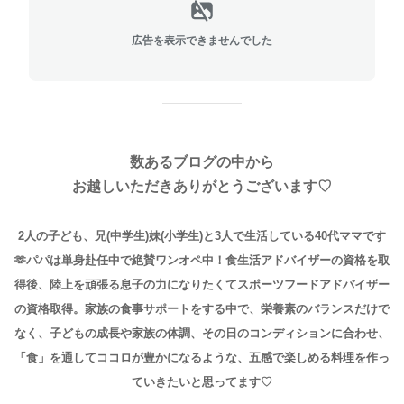
広告を表示できませんでした
数あるブログの中から
お越しいただきありがとうございます♡
2人の子ども、兄(中学生)妹(小学生)と3人で生活している40代ママです
🫶パパは単身赴任中で絶賛ワンオペ中！
食生活アドバイザーの資格を取
得後、陸上を頑張る息子の力になりたくてスポーツフードアドバイザー
の資格取得。
家族の食事サポートをする中で、栄養素のバランスだけで
なく、子どもの成長や家族の体調、その日のコンディションに合わせ、
「食」を通してココロが豊かになるような、五感で楽しめる料理を作っ
ていきたいと思ってます♡