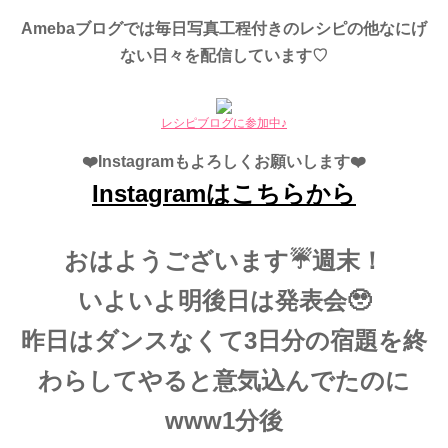
Amebaブログでは毎日写真工程付きのレシピの他なにげ
ない日々を配信しています♡
レシピブログに参加中♪
❤️Instagramもよろしくお願いします❤️
Instagramはこちらから
おはようございます☔️週末！
いよいよ明後日は発表会🥹
昨日はダンスなくて3日分の宿題を終
わらしてやると意気込んでたのに
www1分後