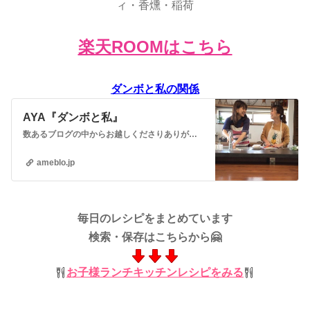
ィ・香燻・稲荷
楽天ROOMはこちら
ダンボと私の関係
AYA『ダンボと私』
数あるブログの中からお越しくださりありがとうございます😊レシピブログに参加中♪❤️Instagramもよろしくお願いします❤️Instagramはこちらから…
ameblo.jp
毎日のレシピをまとめています
検索・保存はこちらから🤗
お子様ランチキッチンレシピをみる