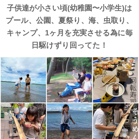
子供達が小さい頃(幼稚園〜小学生)は
プール、公園、夏祭り、海、虫取り、
キャンプ、1ヶ月を充実させる為に毎
日駆けずり回ってた！