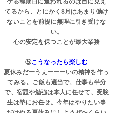
ゲる程期日に追われるのは目に見え
てるから、とにかく8月はあまり働け
ないことを前提に無理に引き受けな
い。
心の安定を保つことが最大業務
⑤
こうなったら楽しむ
夏休みだーうぇーーーいの精神を作っ
てみる。ご飯も適当で、仕事も半分
で、宿題や勉強は本人に任せて、受験
生は塾にお任せ。今年はやりたい事
だけやる夏休みにしようぜ〜くらい