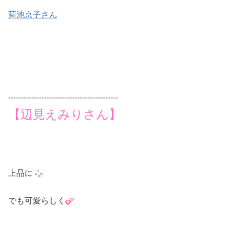
菊池京子さん
-------------------------------------------
【辺見えみりさん】
上品に
でも可愛らしく