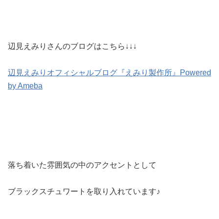
辺見えみりさんのブログはこちら↓↓↓
辺見えみりオフィシャルブログ『えみり製作所』Powered
by Ameba
落ち着いた雰囲気の中のアクセントとして
ブラックスチュワートを取り入れています♪