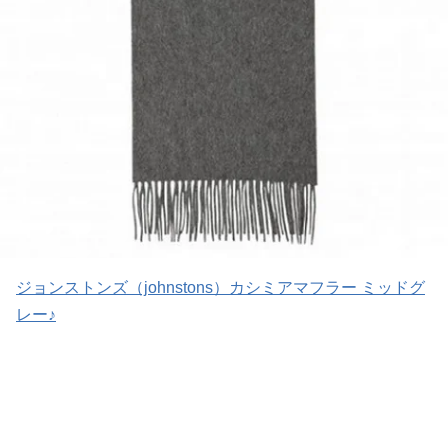
ジョンストンズ（johnstons）カシミアマフラー ミッドグ
レー♪