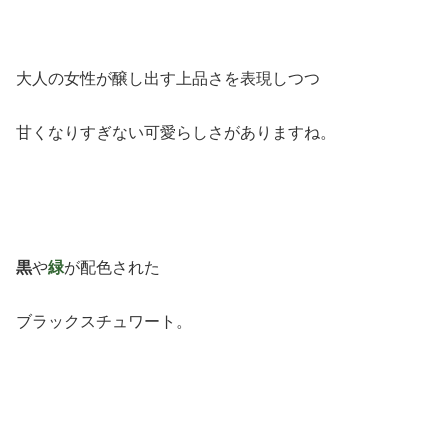
大人の女性が醸し出す上品さを表現しつつ
甘くなりすぎない可愛らしさがありますね。
黒
や
緑
が配色された
ブラックスチュワート。