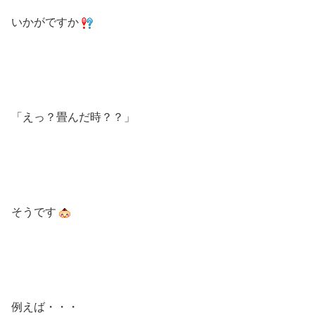
いかがですか
「えっ？畳んだ時？？」
そうです
例えば・・・