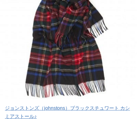
ジョンストンズ（johnstons）ブラックスチュワート カシ
ミアストール♪