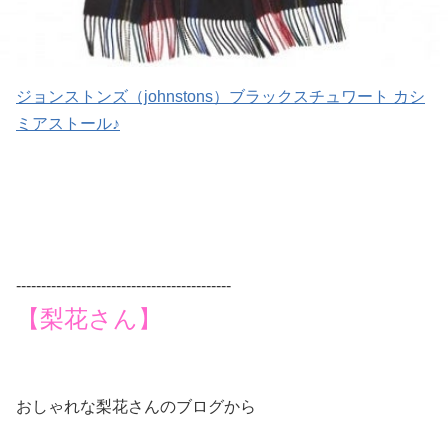
ジョンストンズ（johnstons）ブラックスチュワート カシ
ミアストール♪
-------------------------------------------
【梨花さん】
おしゃれな梨花さんのブログから