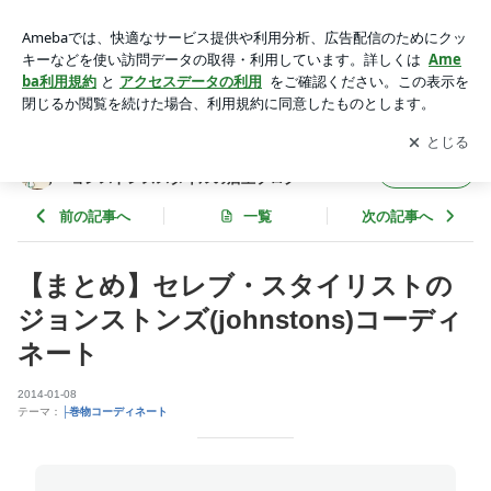
【まとめ】セレブ・スタイリストのジョンストンズ(johnstons)
コーディネート | ジョンストンズ（Johnstons）通販店舗 ジ
アプリをダウンロードして
ブログの更新通知
を受け取りまし
開く
ョンストンズスタイルの店主ブログ
ょう。
ジョンストンズ（Johnstons）通販店舗 ジ
フォロー
ョンストンズスタイルの店主ブログ
前の記事へ
一覧
次の記事へ
【まとめ】セレブ・スタイリストの
ジョンストンズ(johnstons)コーディ
ネート
2014-01-08
テーマ：
├巻物コーディネート