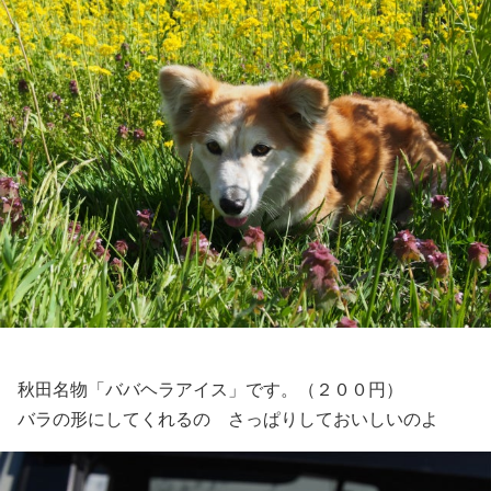
秋田名物「ババヘラアイス」です。（２００円）
バラの形にしてくれるの さっぱりしておいしいのよ