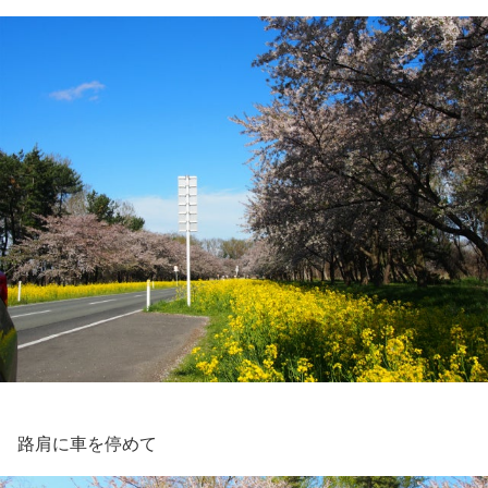
路肩に車を停めて