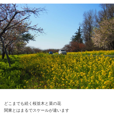
どこまでも続く桜並木と菜の花
関東とはまるでスケールが違います