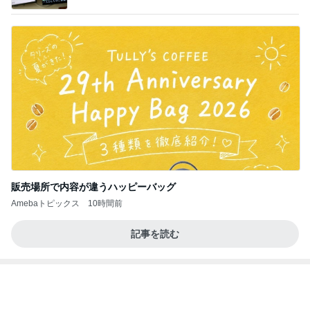
バリキャリ女子と仕事相談の夜ご飯
Amebaトピックス
1日前
学生
日本人
7日前