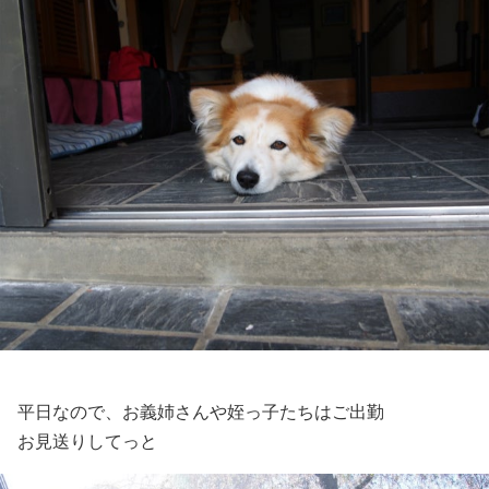
平日なので、お義姉さんや姪っ子たちはご出勤
お見送りしてっと