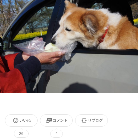
いいね
コメント
リブログ
26
4