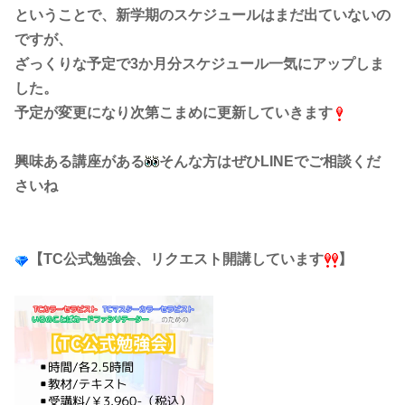
ということで、新学期の
スケジュールはまだ出ていないの
ですが、
ざっくりな予定で3か月分スケジュール一気にアップしま
した。
予定が変更になり次第こまめに更新していきます
興味ある講座がある
そんな方はぜひLINEでご相談くだ
さいね
【TC公式勉強会、リクエスト開講しています
】