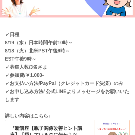
✓日程
8/19（水）日本時間午前10時～
8/18（火）北米PST午後6時～
EST午後9時～
✓募集人数/3名さま
✓参加費/￥1.000-
✓お支払い方法/PayPal（クレジットカード決済）のみ
✓お申し込み方法/ 公式LINEよりメッセージをお願いいた
します
詳しい内容はこちら↓
『新講座【親子関係改善ヒント講
座】「愛しているのに伝わらな