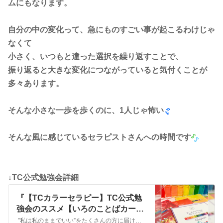
ムにもなります。
自分の中の変化って、急にものすごい事が起こるわけじゃ
なくて
小さく、いつもと違った選択を繰り返すことで、
振り返ると大きな変化につながっていると気付くことが
多々あります。
そんな小さな一歩を歩くのに、1人じゃ怖い
そんな風に感じているセラピストさんへの時間です
↓TC公式勉強会詳細
『【TCカラーセラピー】TC公式勉
強会のススメ【いろのことばカード
ファシリテーター】』
”私は私のままでいい”をたくさんの方に届けたい TCマスタートレーナー＆カラーセラピストかわさき かおるですいつも色と心のいろいろな話をお読みいただきありが…