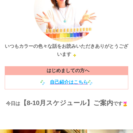
いつもカラーの色々な話をお読みいただきありがとうござ
います
はじめましての方へ
自己紹介はこちら
【8-10月
スケジュール】ご案内
今日は
です