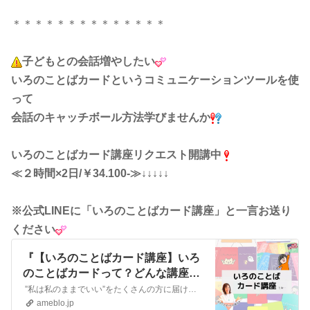
＊＊＊＊＊＊＊＊＊＊＊＊＊＊
子どもとの会話増やしたい
いろのことばカードというコミュニケーションツールを使
って
会話のキャッチボール方法学びませんか
いろのことばカード講座
リクエスト開講中
≪２時間×2日/￥34.100-≫↓↓↓↓↓
※公式LINEに「いろのことばカード講座」と一言お送り
ください
『【いろのことばカード講座】いろ
のことばカードって？どんな講座？
という方へ♡』
”私は私のままでいい”をたくさんの方に届けたい TCマスタートレーナー＆カラーセラピストかわさき かおるですいつも色と心のいろいろな話をお読みいただきありが…
ameblo.jp