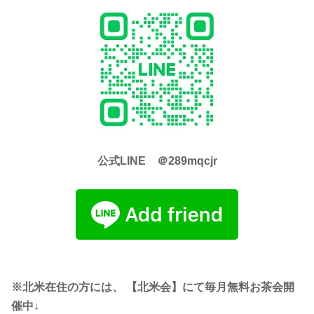
公式LINE ＠289mqcjr
※北米在住の方には、 【北米会】にて毎月無料お茶会開
催中↓