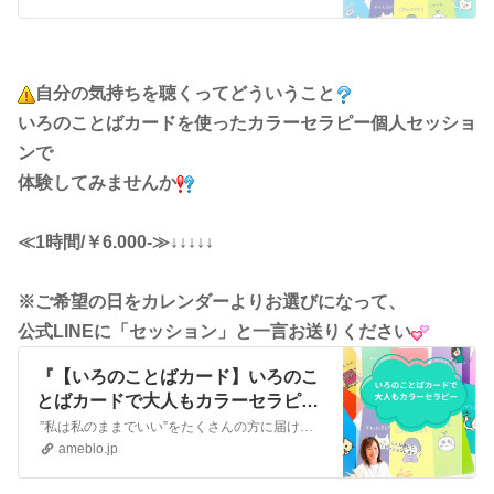
自分の気持ちを聴くってどういうこと
いろのことばカードを使ったカラーセラピー個人セッショ
ンで
体験してみませんか
≪1時間/￥6.000-≫↓↓↓↓↓
※ご希望の日をカレンダーよりお選びになって、
公式LINEに「セッション」と一言お送りください
『【いろのことばカード】いろのこ
とばカードで大人もカラーセラピー
セッション!』
”私は私のままでいい”をたくさんの方に届けたい TCマスタートレーナー＆カラーセラピストかわさき かおるですいつもカラーの色々な話をお読みいただきありがとう…
ameblo.jp