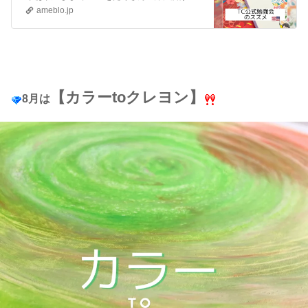
ameblo.jp
【カラーtoクレヨン】
8月は