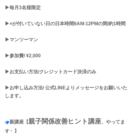
▶︎毎月3名様限定
▶︎×が付いていない日の日本時間6AM-12PMの間/約1時間
▶︎マンツーマン
▶︎参加費/ ¥2,000
▶︎お支払い方法/クレジットカード決済のみ
▶︎お申し込み方法/ 公式LINEよりメッセージをお願いいた
します。
親子関係改善ヒント講座
新講座【
、やってま
す
】