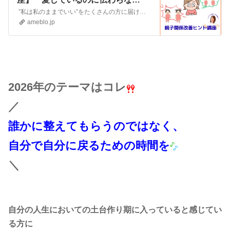
い…」ジレンマを抱えたママへ』
”私は私のままでいい”をたくさんの方に届けたい TCマスタートレーナー＆カラーセラピストかわさき かおるですいつも色と心のいろいろな話をお読みいただきありが…
ameblo.jp
2026年のテーマはコレ
／
誰かに整えてもらうのではなく、
自分で自分に戻るための時間を
＼
自分の人生においての土台作り期に入っていると感じてい
る方に