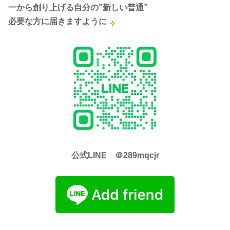
一から創り上げる自分の”新しい普通”
必要な方に届きますように
公式LINE ＠289mqcjr