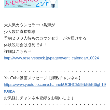
大人気カウンセラー中島輝が
少人数に直接指導
予約２００人待ちのカウンセラーがお届けする
体験説明会は必見です！！
詳細はこちら⇒
http://www.reservestock.jp/page/event_calendar/10024
・・・・・・・・・・・・・・・・・・・・・・・・・・
YouTube動画メッセージ
【輝塾チャンネル】
https://www.youtube.com/channel/UCIHCh5fEbBhEt6gh19
tOupA
お気軽にチャンネル登録をお願いします
・・・・・・・・・・・・・・・・・・・・・・・・・・