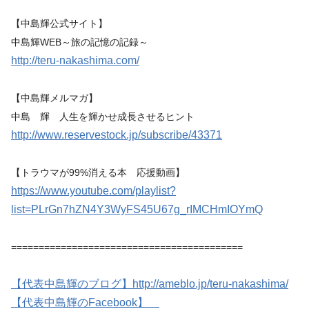
【中島輝公式サイト】
中島輝WEB～旅の記憶の記録～
http://teru-nakashima.com/
【中島輝メルマガ】
中島 輝 人生を輝かせ成長させるヒント
http://www.reservestock.jp/subscribe/43371
【トラウマが99%消える本 応援動画】
https://www.youtube.com/playlist?
list=PLrGn7hZN4Y3WyFS45U67g_rIMCHmIOYmQ
==========================================
【代表中島輝のブログ】http://ameblo.jp/teru-nakashima/
【代表中島輝のFacebook】