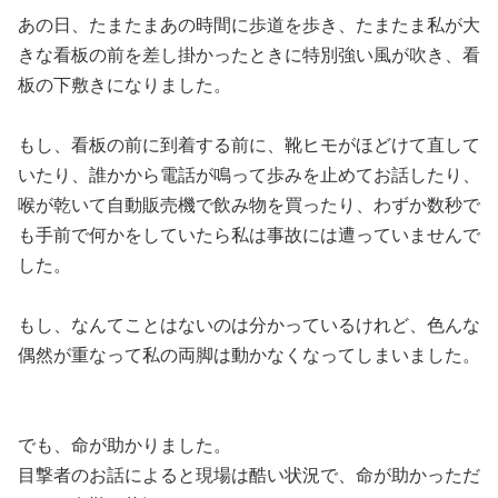
あの日、たまたまあの時間に歩道を歩き、たまたま私が大
きな看板の前を差し掛かったときに特別強い風が吹き、看
板の下敷きになりました。
もし、看板の前に到着する前に、靴ヒモがほどけて直して
いたり、誰かから電話が鳴って歩みを止めてお話したり、
喉が乾いて自動販売機で飲み物を買ったり、わずか数秒で
も手前で何かをしていたら私は事故には遭っていませんで
した。
もし、なんてことはないのは分かっているけれど、色んな
偶然が重なって私の両脚は動かなくなってしまいました。
でも、命が助かりました。
目撃者のお話によると現場は酷い状況で、命が助かっただ