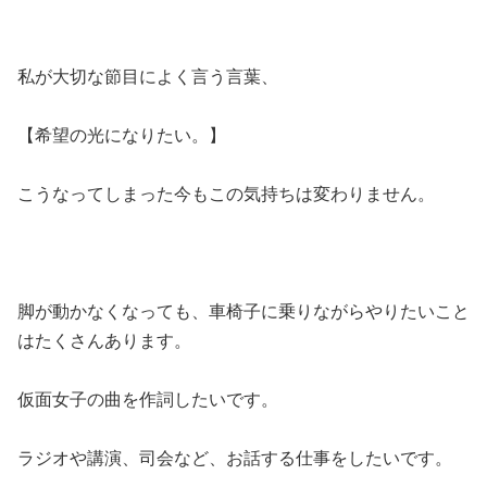
私が大切な節目によく言う言葉、
【希望の光になりたい。】
こうなってしまった今もこの気持ちは変わりません。
脚が動かなくなっても、車椅子に乗りながらやりたいこと
はたくさんあります。
仮面女子の曲を作詞したいです。
ラジオや講演、司会など、お話する仕事をしたいです。