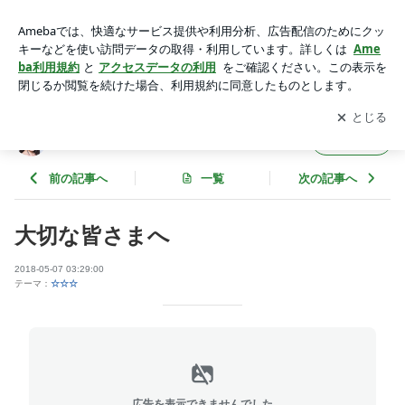
大切な皆さまへ | 猪狩ともかオフィシャルブログ Powered by
Ameba
アプリをダウンロードして
ブログの更新通知
を受け取りまし
開く
ょう。
猪狩ともかオフィシャルブログ
フォロー
前の記事へ
一覧
次の記事へ
大切な皆さまへ
2018-05-07 03:29:00
テーマ：
☆☆☆
広告を表示できませんでした