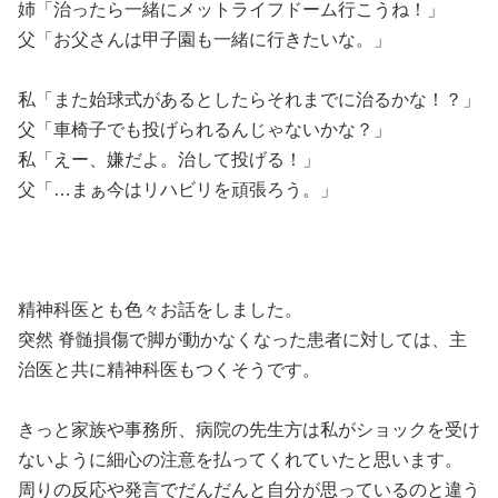
姉「治ったら一緒にメットライフドーム行こうね！」
父「お父さんは甲子園も一緒に行きたいな。」
私「また始球式があるとしたらそれまでに治るかな！？」
父「車椅子でも投げられるんじゃないかな？」
私「えー、嫌だよ。治して投げる！」
父「…まぁ今はリハビリを頑張ろう。」
精神科医とも色々お話をしました。
突然 脊髄損傷で脚が動かなくなった患者に対しては、主
治医と共に精神科医もつくそうです。
きっと家族や事務所、病院の先生方は私がショックを受け
ないように細心の注意を払ってくれていたと思います。
周りの反応や発言でだんだんと自分が思っているのと違う