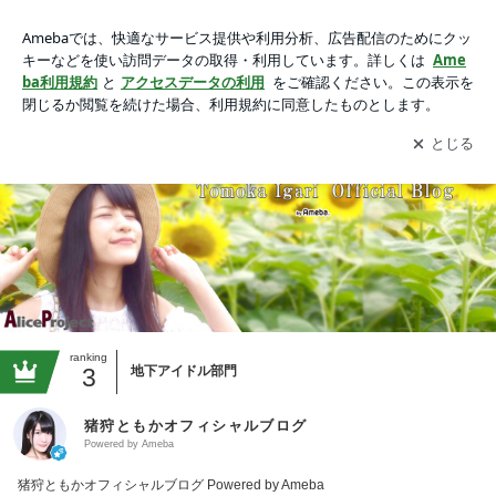
猪狩ともかオフィシャルブログ Powered by Amebaの画像
アプリをダウンロードして
ブログの更新通知
を受け取りまし
開く
ょう。
ranking
3
地下アイドル部門
猪狩ともかオフィシャルブログ
Powered by Ameba
猪狩ともかオフィシャルブログ Powered by Ameba