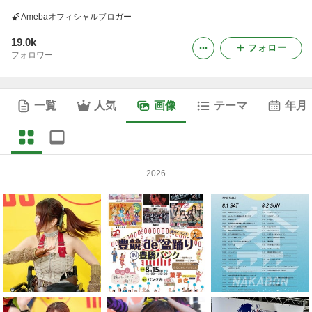
Amebaオフィシャルブロガー
19.0k
フォロー
フォロワー
一覧
人気
画像
テーマ
年月
2026