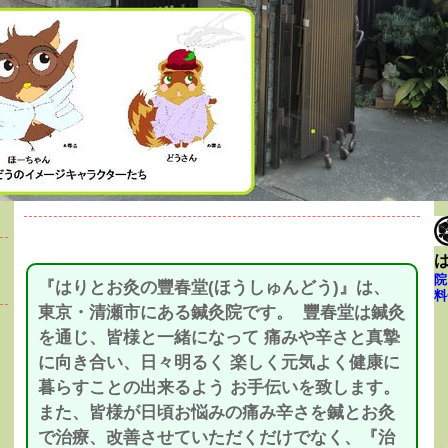
院
『はりとお灸の豐春堂(ほうしゅんどう)』は、
料
東京・清瀬市にある鍼灸院です。 豐春堂は鍼灸
を通じ、皆様と一緒になって 痛みや辛さと真摯
に向き合い、日々明るく 楽しく元気よく健康に
暮らすことの出来るよう お手伝いを致します。
また、皆様が日頃お悩みの痛み辛さを鍼とお灸
で治療、改善させていただくだけでなく、『治