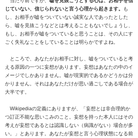
当たり前ですが、
嘘を見抜こうとする心は、お相手を信
じていない、信じられないと言う心理から起きます。
も
し、お相手が嘘をついていない誠実な人であったとした
ら、嘘を見抜こうなどとは考えることもないでしょうし、
もし、お相手が嘘をついていると思うことは、その人にす
ごく失礼なことをしていることは明らかですよね。
ところで、あなたがお相手に対し、嘘をついていると考
える原因の一つに妄想があります。妄想はあなたの中のイ
メージでしかありません。嘘が現実的であるかどうかは分
かりません。それはあなただけが思い過ごしである場合が
大半です。
Wikipediaの定義にありますが、「妄想とは非合理的か
つ訂正不能な思いこみのこと。妄想を持った本人にはその
考えが妄想であるとは認識しない（病識がない）場合が多
い。」とあります。あなたが妄想と言う心理状態になる前