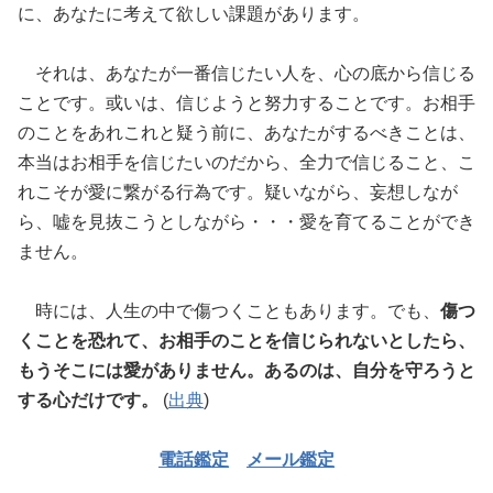
に、あなたに考えて欲しい課題があります。
それは、あなたが一番信じたい人を、心の底から信じる
ことです。或いは、信じようと努力することです。お相手
のことをあれこれと疑う前に、あなたがするべきことは、
本当はお相手を信じたいのだから、全力で信じること、こ
れこそが愛に繋がる行為です。疑いながら、妄想しなが
ら、嘘を見抜こうとしながら・・・愛を育てることができ
ません。
時には、人生の中で傷つくこともあります。でも、
傷つ
くことを恐れて、お相手のことを信じられないとしたら、
もうそこには愛がありません。あるのは、自分を守ろうと
する心だけです。
(
出典
)
電話鑑定
メール鑑定