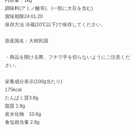
内容量：1kg
調味料(アミノ酸等)、(一部に大豆を含む)
賞味期限24 01.20
保存方法 冷蔵(10℃以下)で保存してください。
原産国名：大韓民国
・商品を開ける際、フチで手を切らないようにご注意くだ
さい。
栄養成分表示(100g当たり)
175kcal
たんぱく質3.8g
脂質 1.9g
炭水化物 10.6g
食塩相当量 2.9g