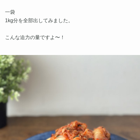
一袋
1kg分を全部出してみました。
こんな迫力の量ですよ〜！