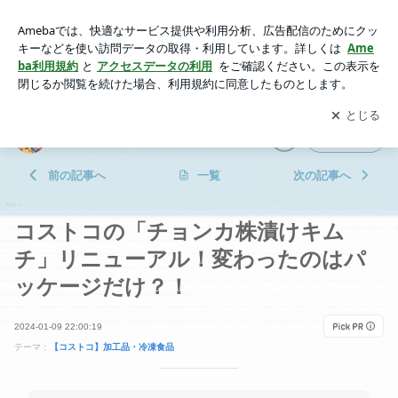
コストコの「チョンカ株漬けキムチ」リニューアル！変わった
のはパッケージだけ？！ | aoのコストコガイドブログ！
アプリをダウンロードして
ブログの更新通知
を受け取りまし
開く
ょう。
aoのコストコガイドブログ！
フォロー
前の記事へ
一覧
次の記事へ
コストコの「チョンカ株漬けキム
チ」リニューアル！変わったのはパ
ッケージだけ？！
2024-01-09 22:00:19
テーマ：
【コストコ】加工品・冷凍食品