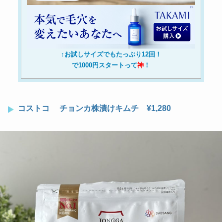
↑お試しサイズでもたっぷり12回！
で1000円スタートって
神
！
コストコ チョンカ株漬けキムチ ¥1,280