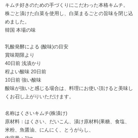
キムチ好きのための手づくりにこだわった本格キムチ。
株ごと漬けた白菜を使用し、白菜まるごとの旨味を閉じ込
めました。
韓国 本場の味
乳酸発酵による (酸味)の目安
賞味期限より
40日前 浅漬かり
程よい酸味 20日前
10日前 強い酸味
酸味が強いと感じる場合は、料理にお使い頂けると美味し
くお召し上がりいただけます。
名称はくさいキムチ(株漬け)
原材料：はくさい、だいこん、漬け原材料(果糖、食塩、
米粉、魚醤油、にんにく、とうがらし、