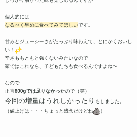
しっかり漬かった味も楽しめるんですが
個人的には
なるべく早めに食べてみてほしい
です。
甘みとジューシーさがたっぷり味わえて、とにかくおいし
い！
辛さももともと強くないみたいなので
家ではこれなら、子どもたちも食べるんですよね〜
なので
正直
800gでは足りなかった
ので（笑）
今回の増量はうれしかったり
もしました。
（値上げは・・・ちょっと残念だけどね
）