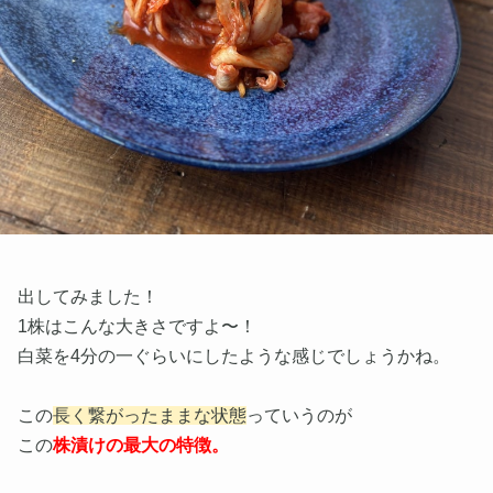
出してみました！
1株はこんな大きさですよ〜！
白菜を4分の一ぐらいにしたような感じでしょうかね。
この
長く繋がったままな状態
っていうのが
この
株漬けの最大の特徴。