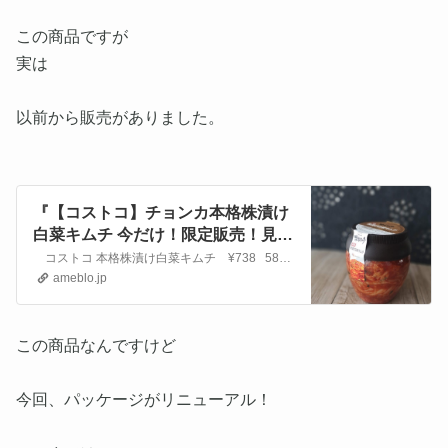
この商品ですが
実は
以前から販売がありました。
『【コストコ】チョンカ本格株漬け
白菜キムチ 今だけ！限定販売！見つ
けたら買うべし』
コストコ 本格株漬け白菜キムチ ¥738 587988 限定商品 コストコナビゲーターaoです！当ブログは、週１でコストコに通い、衣食住3…
ameblo.jp
この商品なんですけど
今回、パッケージがリニューアル！