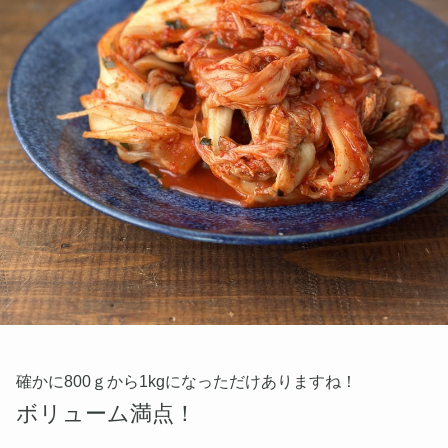
確かに800ｇから1kgになっただけありますね！
ボリューム満点！