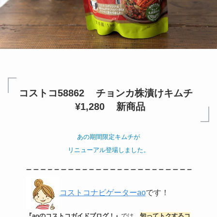
コストコ58862 チョンカ株漬けキムチ
¥1,280 新商品
あの期間限定キムチが
リニューアル登場しました。
コストコナビゲーターao
です！
『aoのコストコガイドブログ！』
では、
知ってトクするコ