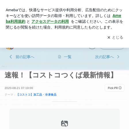
速報！【コストコつくば最新情報】 | aoのコストコガイドブロ
グ！
アプリをダウンロードして
ブログの更新通知
を受け取りまし
開く
ょう。
aoのコストコガイドブログ！
フォロー
前の記事へ
一覧
次の記事へ
速報！【コストコつくば最新情報】
2020-08-21 07:19:00
テーマ：
【コストコ】加工品・冷凍食品