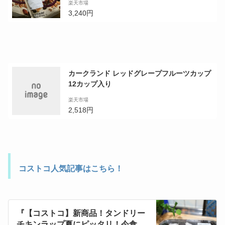
楽天市場
L シリアル 34．5oz クェーカー・クウェ
3,240円
ーカー クエーカー【コストコ通販】【送料無
料：沖縄・一部離島は対象外】
カークランド レッドグレープフルーツカップ
12カップ入り
楽天市場
2,518円
コストコ人気記事はこちら！
『【コストコ】新商品！タンドリー
チキンラップ夏にピッタリ！今食べ