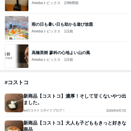
Amebaトピックス
23時間前
雨の日も暑い日も助かる遊び放題
Amebaトピックス
1日前
高橋英樹 蓼科の心地よい山の風
Amebaトピックス
1日前
#
コストコ
新商品【コストコ】濃厚！そして甘くないやつ出
ました。
aoのコストコガイドブログ！
2026年8月7日
新商品【コストコ】大人も子どももきっと好きな
商品