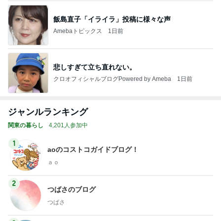
飯島直子「イライラ」投稿に様々な声
Amebaトピックス
1日前
悲しすぎて立ち直れない。
クロオフィシャルブログPowered by Ameba
1日前
ジャンルランキング
関東の暮らし
4,201人参加中
1
aoのコストコガイドブログ！
ａｏ
2
つばさのブログ
つばさ