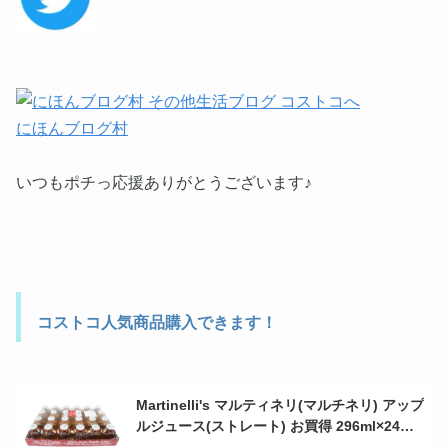
にほんブログ村
いつもポチっ応援ありがとうございます♪
コストコ人気商品購入できます！
Martinelli's マルティネリ(マルチネリ) アップ
ルジュース(ストレート) お買得 296ml×24本
(瓶) 100%生絞りりんごジュース！ 瓶が可愛