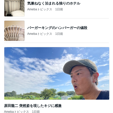
気兼ねなく泊まれる独りのホテル
Amebaトピックス
1日前
バーガーキングのハンバーガーの値段
Amebaトピックス
1日前
原田龍二 突然姿を現したキジに感激
Amebaトピックス
1日前