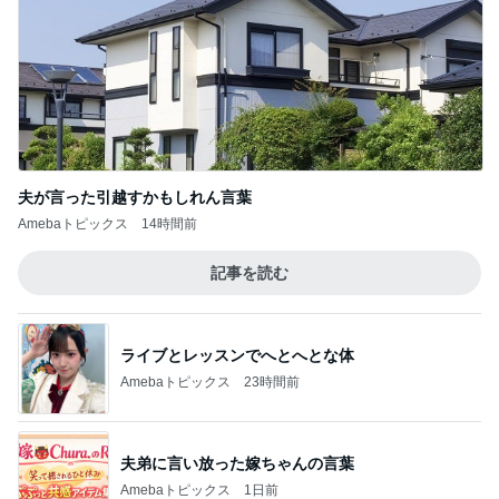
夫が言った引越すかもしれん言葉
Amebaトピックス
14時間前
記事を読む
ライブとレッスンでへとへとな体
Amebaトピックス
23時間前
夫弟に言い放った嫁ちゃんの言葉
Amebaトピックス
1日前