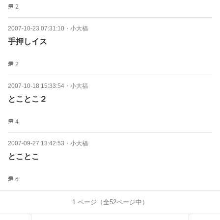
2
2007-10-23 07:31:10
・
小大福
手押しイス
2
2007-10-18 15:33:54
・
小大福
とことこ２
4
2007-09-27 13:42:53
・
小大福
とことこ
6
1
ページ（全
52
ページ中）