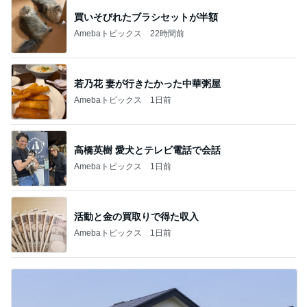
買いそびれたブラシセットが半額
Amebaトピックス
22時間前
若乃花 妻が行きたかった中華粥屋
Amebaトピックス
1日前
高橋英樹 愛犬とテレビ電話で会話
Amebaトピックス
1日前
活動と金の買取りで得た収入
Amebaトピックス
1日前