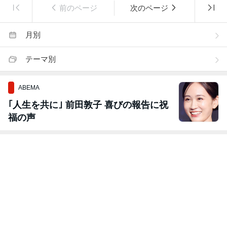
前のページ
次のページ
月別
テーマ別
ABEMA
｢人生を共に｣ 前田敦子 喜びの報告に祝
福の声