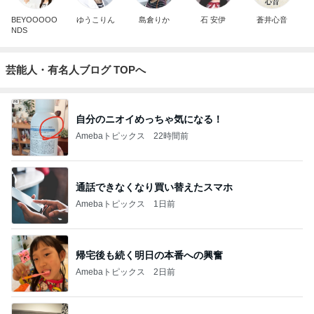
BEYOOOOO
ゆうこりん
島倉りか
石 安伊
蒼井心音
NDS
芸能人・有名人ブログ TOPへ
自分のニオイめっちゃ気になる！
Amebaトピックス
22時間前
通話できなくなり買い替えたスマホ
Amebaトピックス
1日前
帰宅後も続く明日の本番への興奮
Amebaトピックス
2日前