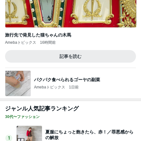
旅行先で発見した猫ちゃんの木馬
Amebaトピックス
16時間前
記事を読む
パクパク食べられるゴーヤの副菜
Amebaトピックス
1日前
ジャンル人気記事ランキング
30代〜ファッション
夏服にちょっと飽きたら、赤！／罪悪感から
の解放
1