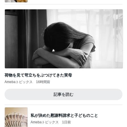
荷物を見て苛立ちをぶつけてきた実母
Amebaトピックス
16時間前
記事を読む
私が決めた慰謝料請求と子どものこと
Amebaトピックス
1日前