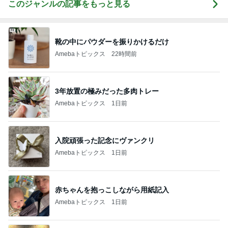
このジャンルの記事をもっと見る
靴の中にパウダーを振りかけるだけ
Amebaトピックス
22時間前
3年放置の極みだった多肉トレー
Amebaトピックス
1日前
入院頑張った記念にヴァンクリ
Amebaトピックス
1日前
赤ちゃんを抱っこしながら用紙記入
Amebaトピックス
1日前