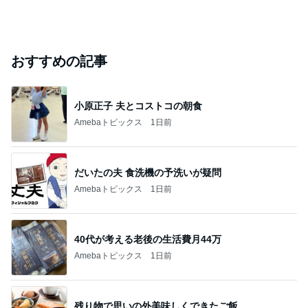
おすすめの記事
小原正子 夫とコストコの朝食
Amebaトピックス
1日前
だいたの夫 食洗機の予洗いが疑問
Amebaトピックス
1日前
40代が考える老後の生活費月44万
Amebaトピックス
1日前
残り物で思いの外美味しくできたご飯