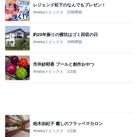
レジェンド松下のなんでもプレゼン！
Amebaトピックス
22時間前
約20年振りの寝坊はゴミ回収の日
Amebaトピックス
16時間前
市井紗耶香 プールと創作おやつ
Amebaトピックス
1日前
柏木由紀子 癒しのフラッペマカロン
Amebaトピックス
1日前