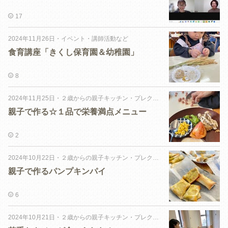
17
2024年11月26日
・
イベント・講師活動など
食育講座「きくし保育園＆幼稚園」
8
2024年11月25日
・
２歳からの親子キッチン・プレクラス
親子で作る☆１品で栄養満点メニュー
2
2024年10月22日
・
２歳からの親子キッチン・プレクラス
親子で作るパンプキンパイ
6
2024年10月21日
・
２歳からの親子キッチン・プレクラス