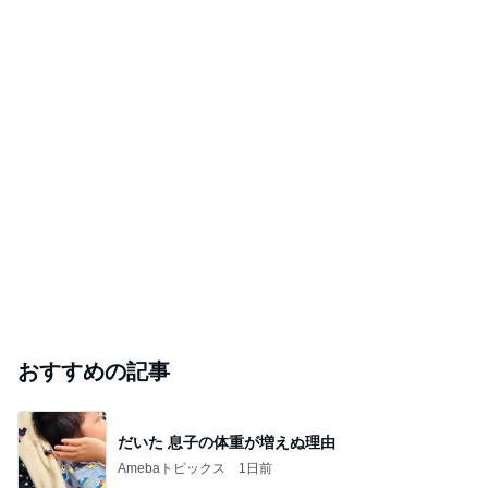
おすすめの記事
だいた 息子の体重が増えぬ理由
Amebaトピックス
1日前