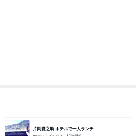
片岡愛之助 ホテルで一人ランチ
Amebaトピックス
12時間前