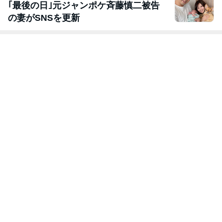
｢最後の日｣元ジャンポケ斉藤慎二被告
の妻がSNSを更新