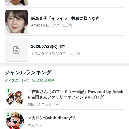
飯島直子「イライラ」投稿に様々な声
Amebaトピックス
1日前
2026/07/28(K) 4本
何でかな？何でだろ？
11日前
ジャンルランキング
ディズニーレポ
5,120人参加中
1
「吉田さんちのファミリー日記」Powered by Ameb
a 吉田さんファミリーオフィシャルブログ
吉田さんファミリー
2
マカロンのclub disney♡
マカロン