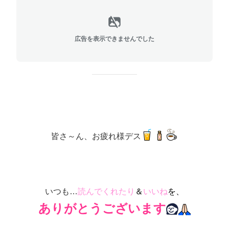
広告を表示できませんでした
皆さ～ん、お疲れ様デス
いつも…
読んでくれたり
＆
いいね
を、
ありがとうございます