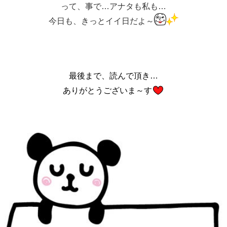
って、事で…アナタも私も…
今日も、きっとイイ日だよ～
最後まで、読んで頂き…
ありがとうございま～す