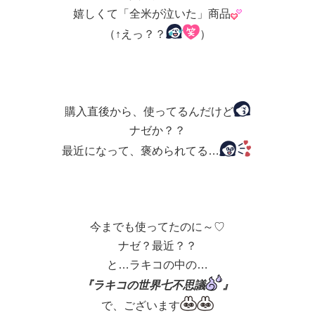
嬉しくて「全米が泣いた」商品
（↑えっ？？
）
購入直後から、使ってるんだけど
ナゼか？？
最近になって、褒められてる…
今までも使ってたのに～♡
ナゼ？最近？？
と…ラキコの中の…
『ラキコの世界七不思議
』
で、ございます