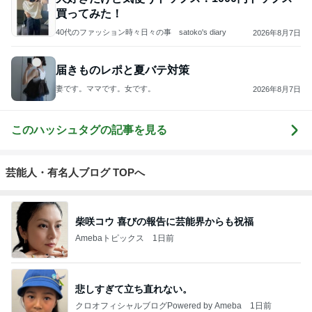
買ってみた！
40代のファッション時々日々の事 satoko's diary
2026年8月7日
届きものレポと夏バテ対策
妻です。ママです。女です。
2026年8月7日
このハッシュタグの記事を見る
芸能人・有名人ブログ TOPへ
柴咲コウ 喜びの報告に芸能界からも祝福
Amebaトピックス
1日前
悲しすぎて立ち直れない。
クロオフィシャルブログPowered by Ameba
1日前