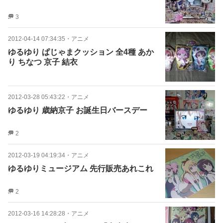
3
2012-04-14 07:34:35
・
アニメ
ゆるゆり ぱじゃまクッション 全4種 あか
り ちなつ 京子 結衣
2012-03-28 05:43:22
・
アニメ
ゆるゆり 歳納京子 お誕生日バースデー
2
2012-03-19 04:19:34
・
アニメ
ゆるゆりミュージアム 先行販売あれこれ
2
2012-03-16 14:28:28
・
アニメ