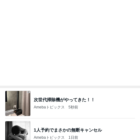
味が悪くないが肉が硬い焼肉弁当
Amebaトピックス
16時間前
黒ずみや小傷がついたカルティエ
Amebaトピックス
1日前
返答したら違う話になった出来事
Amebaトピックス
19時間前
高熱で体力ダダ下がりになった体