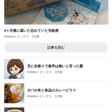
夫が甘い4歳次女の頭の回転力
Amebaトピックス
1日前
心底安堵したレストランの約束
Amebaトピックス
2日前
79日ぶりの猫と義母からの解放
Amebaトピックス
1日前