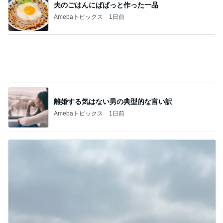
記事を読む
3千円のソフトに悩む息子の姿勢
Amebaトピックス
1日前
ひいじいちゃんに会いに行った次男
Amebaトピックス
11時間前
高額療養費制度の自己負担の見直し
Amebaトピックス
19時間前