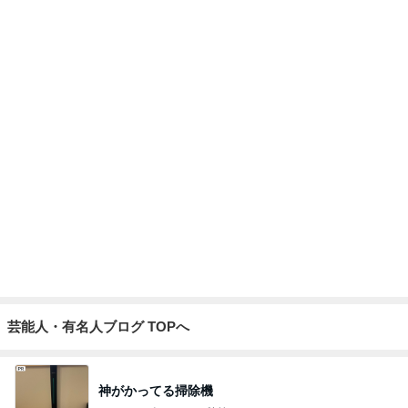
Amebaトピックス
23時間前
アートの切り口の新しい国語教育
Amebaトピックス
1日前
記事を読む
優しくするより塩を刷り込む夫