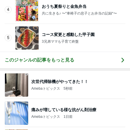
兄に全振りで進学は無いと言った親
Amebaトピックス
2日前
ガパオ丼と単品のカレーピラフ
Amebaトピックス
1日前
夫のごはんにぱぱっと作った一品
Amebaトピックス
1日前
離婚する気はない男の典型的な言い訳
Amebaトピックス
1日前