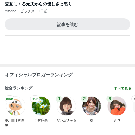
母も欲しがった1体千円のお守り
Amebaトピックス
2日前
貰えて嬉しいキャンペーンのプレゼント
Amebaトピックス
1日前