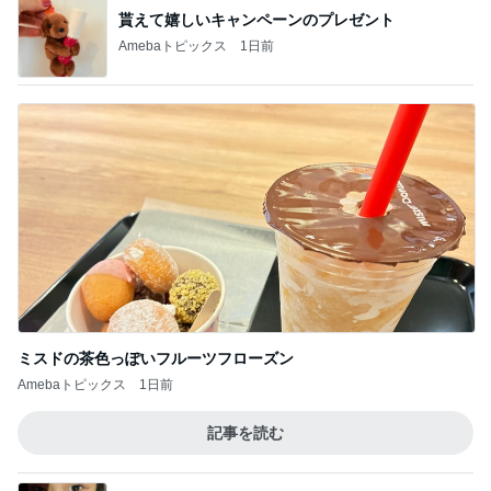
中学受験の恩恵を感じた娘の様子
Amebaトピックス
1日前
記事を読む
「会社行かないの」と聞いた娘の返事
Amebaトピックス
19時間前
ジャンル人気記事ランキング
お弁当づくり