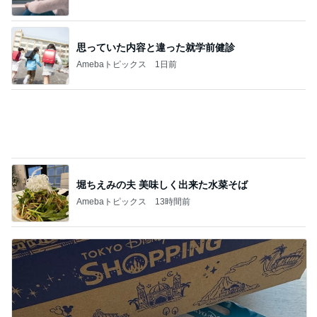
次世代掃除機がやってきた！！
Amebaトピックス
5秒前
1人予約でまさかの無断キャンセル
Amebaトピックス
1日前
トースターで簡単にできる夕飯
Amebaトピックス
2日前