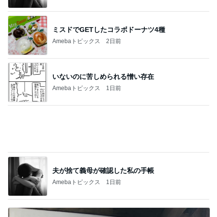
遠藤の妻 歯磨き粉まみれの子の荷物
Amebaトピックス
1日前
副作用を抑える薬のエグい副作用
Amebaトピックス
2日前
記事を読む