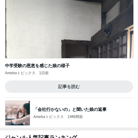
絶品のカレーで至福の打ち上げ
Amebaトピックス
1日前
母の人の好き嫌いで起きた出来事
Amebaトピックス
1日前
思っていた内容と違った就学前健診
Amebaトピックス
1日前