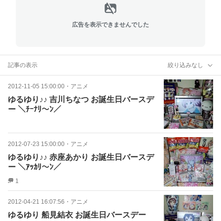
広告を表示できませんでした
記事の表示
絞り込みなし
2012-11-05 15:00:00
・
アニメ
ゆるゆり♪♪ 吉川ちなつ お誕生日バースデ
ー ＼ﾁｰﾅﾘ～ﾝ／
2012-07-23 15:00:00
・
アニメ
ゆるゆり♪♪ 赤座あかり お誕生日バースデ
ー ＼ｱｯｶﾘ～ﾝ／
1
2012-04-21 16:07:56
・
アニメ
ゆるゆり 船見結衣 お誕生日バースデー