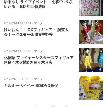
ゆるゆり ライブイベント 「七森中♪りさ
いたる」 BD 初回特典版
2012-03-14 12:02:31
・
アニメ
けいおん！！ DXフィギュア ～演芸大
会！～ 全2種 平沢唯&中野梓
2012-03-13 16:48:06
・
アニメ
化物語 ファイヤーシスターズフィギュア
阿良々木火憐&阿良々木月火
2012-03-05 01:38:55
・
アニメ
キルミーベイベー BD/DVD販促