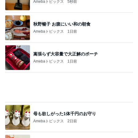
Amebaトピックス
22時間前
ミスドでGETしたコラボドーナツ4種
Amebaトピックス
2日前
いないのに苦しめられる憎い存在
Amebaトピックス
1日前
夫が捨て義母が確認した私の手帳
Amebaトピックス
1日前