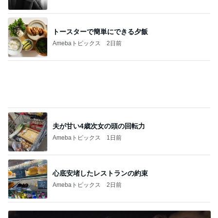
Amebaトピックス
1日前
原田龍二の妻 夫と地元の花火大会
Amebaトピックス
1日前
記事を読む
痛がる夫を無視し出て行った隣の部屋