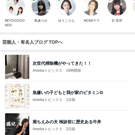
BEYOOOOO
島倉りか
ゆうこりん
MOMIママ
石 安伊
NDS
芸能人・有名人ブログ TOPへ
次世代掃除機がやってきた！！
Amebaトピックス
16時間前
魚嫌いの子どもと我が家のビタミンD
Amebaトピックス
1日前
堀ちえみの夫 検診前に歴史ある牛丼
Amebaトピックス
2日前