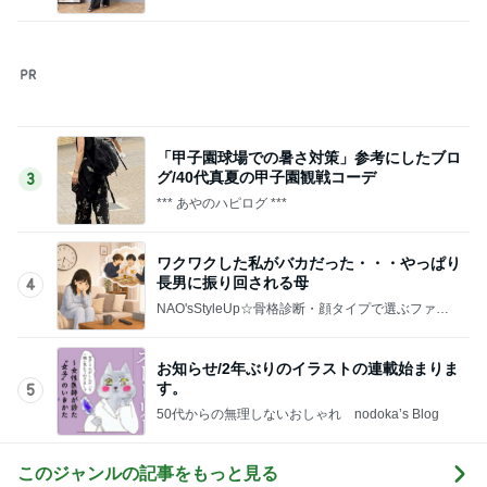
ションコーデ
お知らせ/2年ぶりのイラストの連載始まりま
す。
5
50代からの無理しないおしゃれ nodoka’s Blog
このジャンルの記事をもっと見る
次世代掃除機がやってきた！！
Amebaトピックス
16時間前
完成間近の新居での介護と同居
Amebaトピックス
1日前
いちごを合わせ食べやすくしたジャム
Amebaトピックス
1日前