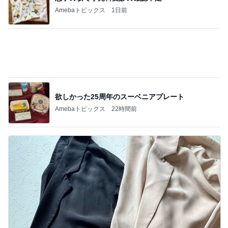
Amebaトピックス
22時間前
追加で購入したUVカットジャケット
Amebaトピックス
2日前
記事を読む
夫がすべて美味しいと言った晩ごはん