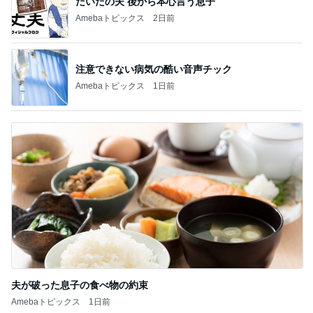
夫が破った息子の食べ物の約束
Amebaトピックス
1日前
記事を読む
離婚から12年で完済するローン
Amebaトピックス
2日前
いつ買ったか覚えてないエルメス
Amebaトピックス
1日前