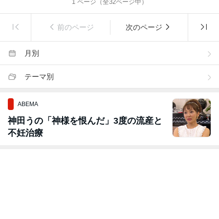
1
ページ（全
32
ページ中）
前のページ
次のページ
月別
テーマ別
ABEMA
神田うの「神様を恨んだ」3度の流産と
不妊治療