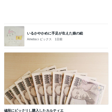
値段にビックリし購入したカルティエ
Amebaトピックス
2日前
記事を読む
思っていた以上にいいお値段の処分
Amebaトピックス
1日前
ジャンル人気記事ランキング
30代〜ファッション