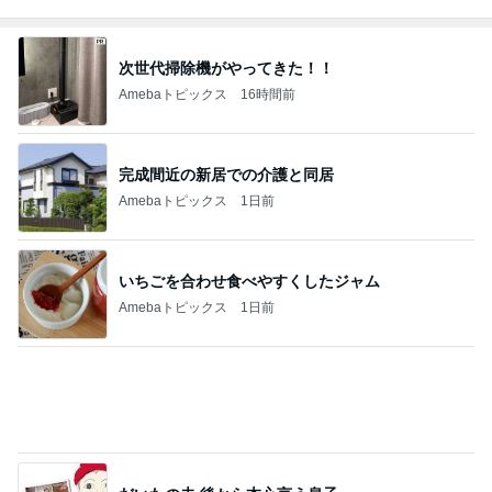
だいたの夫 後から本心言う息子
Amebaトピックス
2日前
注意できない病気の酷い音声チック
Amebaトピックス
1日前