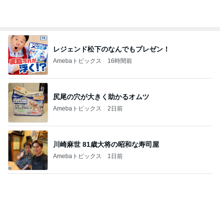
川崎麻世 81歳大将の昭和な寿司屋
Amebaトピックス
1日前
小麦粉を欲しがる夫の禁断症状
Amebaトピックス
19時間前
桃の母 お得すぎて心配になる特典
Amebaトピックス
1日前