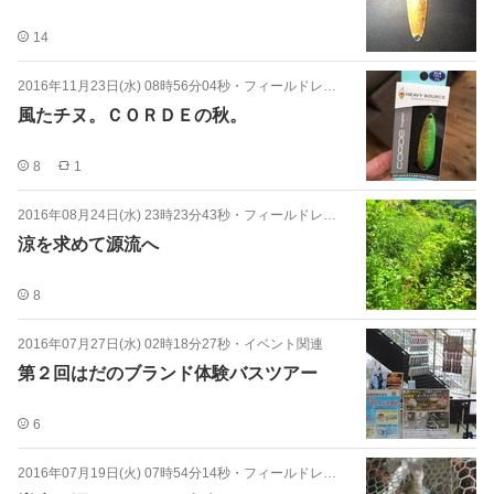
14
2016年11月23日(水) 08時56分04秒
・
フィールドレポート
風たチヌ。ＣＯＲＤＥの秋。
8
1
2016年08月24日(水) 23時23分43秒
・
フィールドレポート
涼を求めて源流へ
8
2016年07月27日(水) 02時18分27秒
・
イベント関連
第２回はだのブランド体験バスツアー
6
2016年07月19日(火) 07時54分14秒
・
フィールドレポート