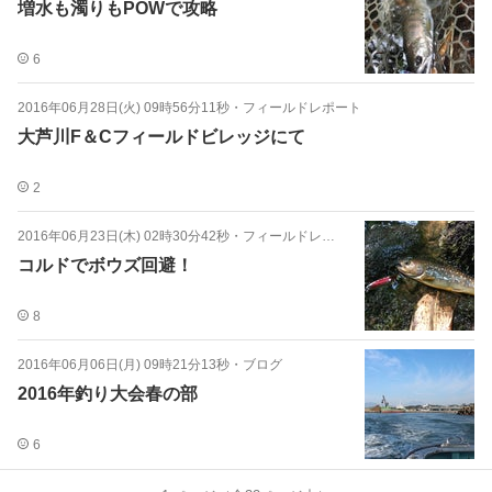
増水も濁りもPOWで攻略
6
2016年06月28日(火) 09時56分11秒
・
フィールドレポート
大芦川F＆Cフィールドビレッジにて
2
2016年06月23日(木) 02時30分42秒
・
フィールドレポート
コルドでボウズ回避！
8
2016年06月06日(月) 09時21分13秒
・
ブログ
2016年釣り大会春の部
6