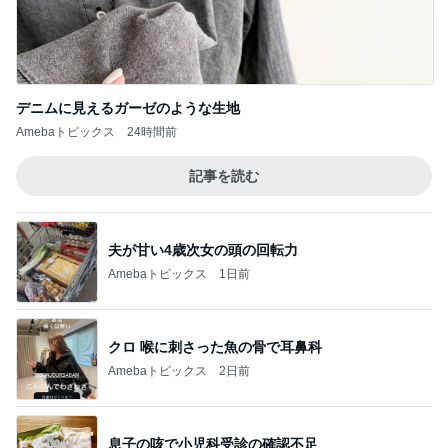
デニムに見えるガーゼのような生地
Amebaトピックス
24時間前
記事を読む
夫が甘い4歳次女の頭の回転力
Amebaトピックス
1日前
クロ 喉に刺さった魚の骨で耳鼻科
Amebaトピックス
2日前
息子の咳で小児科受診の確認不足
Amebaトピックス
1日前
欲しかった25周年のスーベニアプレート